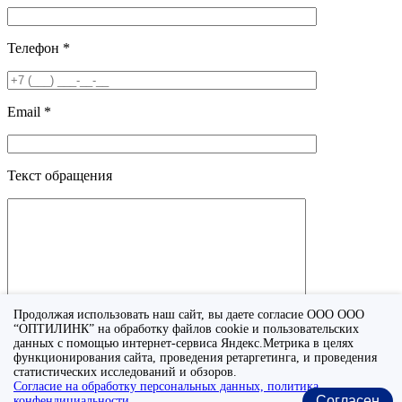
Телефон *
Email *
Текст обращения
Продолжая использовать наш сайт, вы даете согласие ООО ООО
“ОПТИЛИНК” на обработку файлов cookie и пользовательских
данных с помощью интернет-сервиса Яндекс.Метрика в целях
функционирования сайта, проведения ретаргетинга, и проведения
Я принимаю условия
политики конфиденциальности
.
статистических исследований и обзоров.
Согласие на обработку персональных данных, политика
Отправить
Согласен
конфендициальности