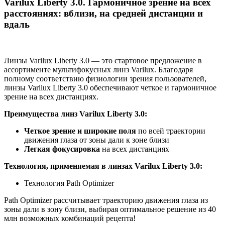
Varilux Liberty 3.0. Гармоничное зрение на всех
расстояниях: вблизи, на средней дистанции и
вдаль
Линзы Varilux Liberty 3.0 — это стартовое предложение в
ассортименте мультифокусных линз Varilux. Благодаря
полному соответствию физиологии зрения пользователей,
линзы Varilux Liberty 3.0 обеспечивают четкое и гармоничное
зрение на всех дистанциях.
Преимущества линз Varilux Liberty 3.0:
Четкое зрение и широкие поля
по всей траектории
движения глаза от зоны дали к зоне близи
Легкая фокусировка
на всех дистанциях
Технология, применяемая в линзах Varilux Liberty 3.0:
Технология Path Optimizer
Path Optimizer рассчитывает траекторию движения глаза из
зоны дали в зону близи, выбирая оптимальное решение из 40
млн возможных комбинаций рецепта!