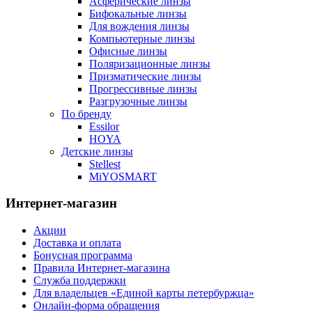
Асферические линзы
Бифокальные линзы
Для вождения линзы
Компьютерные линзы
Офисные линзы
Поляризационные линзы
Призматические линзы
Прогрессивные линзы
Разгрузочные линзы
По бренду
Essilor
HOYA
Детские линзы
Stellest
MiYOSMART
Интернет-магазин
Акции
Доставка и оплата
Бонусная программа
Правила Интернет-магазина
Служба поддержки
Для владельцев «Единой карты петербуржца»
Онлайн-форма обращения