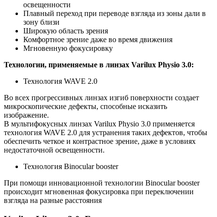
освещенности
Плавный переход при переводе взгляда из зоны дали в
зону близи
Широкую область зрения
Комфортное зрение даже во время движения
Мгновенную фокусировку
Технологии, применяемые в линзах Varilux Physio 3.0:
Технология WAVE 2.0
Во всех прогрессивных линзах изгиб поверхности создает
микроскопические дефекты, способные исказить
изображение.
В мультифокусных линзах Varilux Physio 3.0 применяется
технология WAVE 2.0 для устранения таких дефектов, чтобы
обеспечить четкое и контрастное зрение, даже в условиях
недостаточной освещенности.
Технология Binocular booster
При помощи инновационной технологии Binocular booster
происходит мгновенная фокусировка при переключении
взгляда на разные расстояния