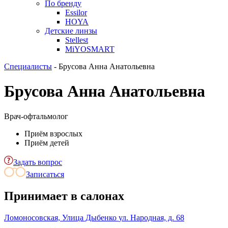
По бренду
Essilor
HOYA
Детские линзы
Stellest
MiYOSMART
Специалисты
-
Брусова Анна Анатольевна
Брусова Анна Анатольевна
Врач-офтальмолог
Приём взрослых
Приём детей
Задать вопрос
Записаться
Принимает в салонах
Ломоносовская, Улица Дыбенко
ул. Народная, д. 68