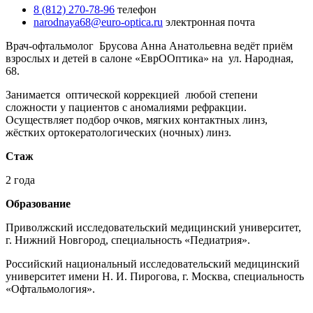
8 (812) 270-78-96
телефон
narodnaya68@euro-optica.ru
электронная почта
Врач-офтальмолог Брусова Анна Анатольевна ведёт приём
взрослых и детей в салоне «ЕврООптика» на ул. Народная,
68.
Занимается оптической коррекцией любой степени
сложности у пациентов с аномалиями рефракции.
Осуществляет подбор очков, мягких контактных линз,
жёстких ортокератологических (ночных) линз.
Стаж
2 года
Образование
Приволжский исследовательский медицинский университет,
г. Нижний Новгород, специальность «Педиатрия».
Российский национальный исследовательский медицинский
университет имени Н. И. Пирогова, г. Москва, специальность
«Офтальмология».