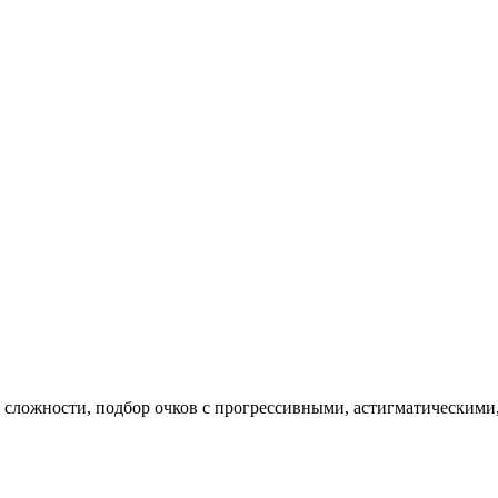
й сложности, подбор очков с прогрессивными, астигматическим