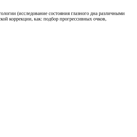
тологии (исследование состояния глазного дна различными
ской коррекции, как: подбор прогрессивных очков,