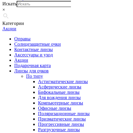
Искать
×
Категории
Акции
Оправы
Солнцезащитные очки
Контактные линзы
Аксессуары и уход
Акции
Подарочная карта
Линзы для очков
По типу
Астигматические линзы
Асферические линзы
Бифокальные линзы
Для вождения линзы
Компьютерные линзы
Офисные линзы
Поляризационные линзы
Призматические линзы
Прогрессивные линзы
Разгрузочные линзы