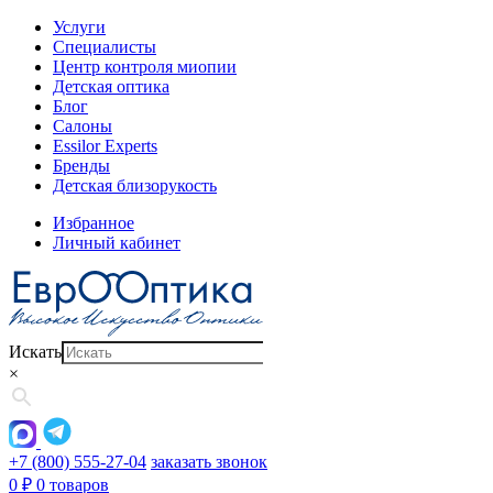
Услуги
Специалисты
Центр контроля миопии
Детская оптика
Блог
Салоны
Essilor Experts
Бренды
Детская близорукость
Избранное
Личный кабинет
Искать
×
+7 (800) 555-27-04
заказать звонок
0
₽
0 товаров