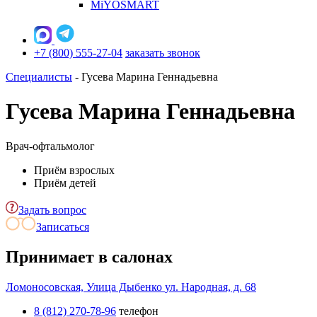
MiYOSMART
+7 (800) 555-27-04
заказать звонок
Специалисты
-
Гусева Марина Геннадьевна
Гусева Марина Геннадьевна
Врач-офтальмолог
Приём взрослых
Приём детей
Задать вопрос
Записаться
Принимает в салонах
Ломоносовская, Улица Дыбенко
ул. Народная, д. 68
8 (812) 270-78-96
телефон