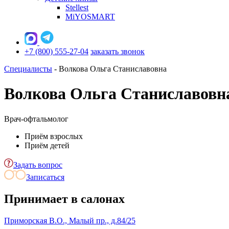
Stellest
MiYOSMART
+7 (800) 555-27-04
заказать звонок
Специалисты
-
Волкова Ольга Станиславовна
Волкова Ольга Станиславовн
Врач-офтальмолог
Приём взрослых
Приём детей
Задать вопрос
Записаться
Принимает в салонах
Приморская
В.О., Малый пр., д.84/25