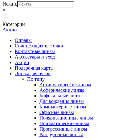
Искать
×
Категории
Акции
Оправы
Солнцезащитные очки
Контактные линзы
Аксессуары и уход
Акции
Подарочная карта
Линзы для очков
По типу
Астигматические линзы
Асферические линзы
Бифокальные линзы
Для вождения линзы
Компьютерные линзы
Офисные линзы
Поляризационные линзы
Призматические линзы
Прогрессивные линзы
Разгрузочные линзы