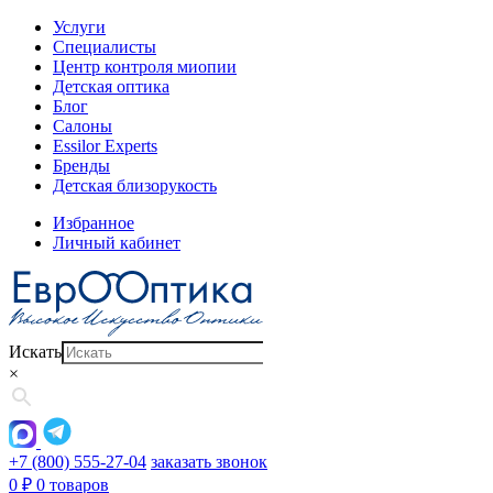
Услуги
Специалисты
Центр контроля миопии
Детская оптика
Блог
Салоны
Essilor Experts
Бренды
Детская близорукость
Избранное
Личный кабинет
Искать
×
+7 (800) 555-27-04
заказать звонок
0
₽
0 товаров