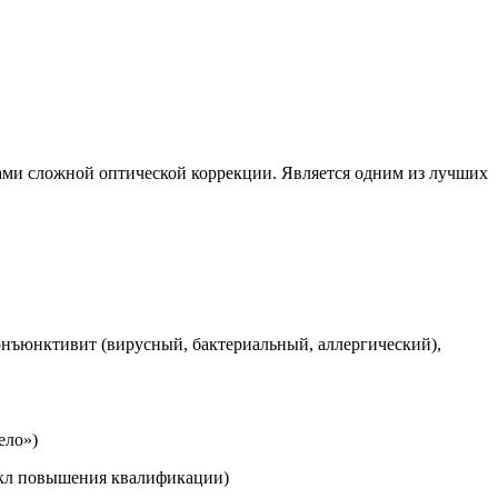
ами сложной оптической коррекции. Является одним из лучших
конъюнктивит (вирусный, бактериальный, аллергический),
ело»
)
кл повышения квалификации
)