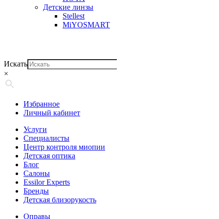
Детские линзы
Stellest
MiYOSMART
Искать
×
Избранное
Личный кабинет
Услуги
Специалисты
Центр контроля миопии
Детская оптика
Блог
Салоны
Essilor Experts
Бренды
Детская близорукость
Оправы