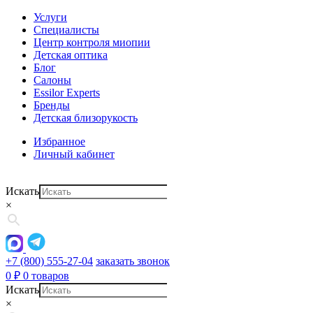
Услуги
Специалисты
Центр контроля миопии
Детская оптика
Блог
Салоны
Essilor Experts
Бренды
Детская близорукость
Избранное
Личный кабинет
Искать
×
+7 (800) 555-27-04
заказать звонок
0
₽
0 товаров
Искать
×