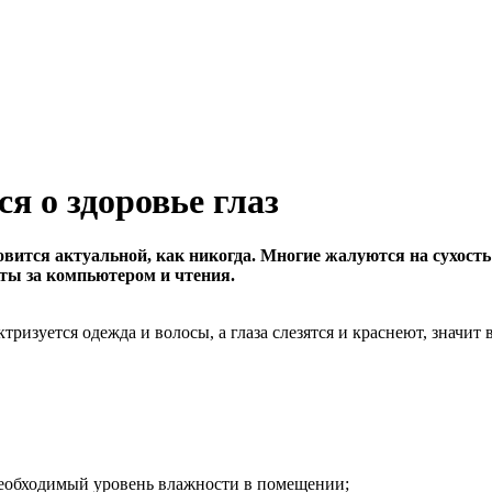
я о здоровье глаз
новится актуальной, как никогда. Многие жалуются на сухост
ты за компьютером и чтения.
ктризуется одежда и волосы, а глаза слезятся и краснеют, значи
необходимый уровень влажности в помещении;