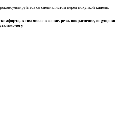
роконсультируйтесь со специалистом перед покупкой капель.
искомфорта, в том числе жжение, рези, покраснение, ощущени
фтальмологу.