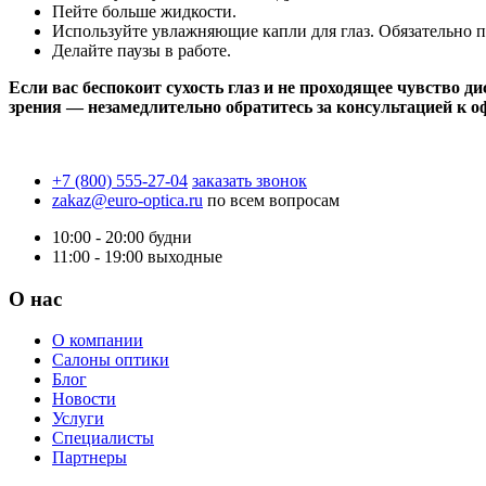
Пейте больше жидкости.​
Используйте увлажняющие капли для глаз. Обязательно п
Делайте паузы в работе.​
Если вас беспокоит сухость глаз и не проходящее чувство д
зрения — незамедлительно обратитесь за консультацией к о
+7 (800) 555-27-04
заказать звонок
zakaz@euro-optica.ru
по всем вопросам
10:00 - 20:00
будни
11:00 - 19:00
выходные
О нас
О компании
Салоны оптики
Блог
Новости
Услуги
Специалисты
Партнеры