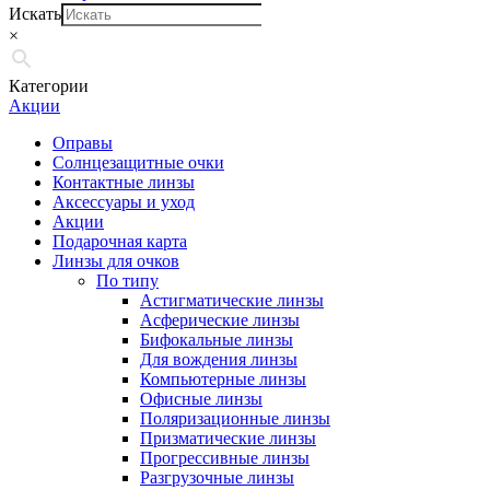
Искать
×
Категории
Акции
Оправы
Солнцезащитные очки
Контактные линзы
Аксессуары и уход
Акции
Подарочная карта
Линзы для очков
По типу
Астигматические линзы
Асферические линзы
Бифокальные линзы
Для вождения линзы
Компьютерные линзы
Офисные линзы
Поляризационные линзы
Призматические линзы
Прогрессивные линзы
Разгрузочные линзы