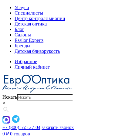
Услуги
Специалисты
Центр контроля миопии
Детская оптика
Блог
Салоны
Essilor Experts
Бренды
Детская близорукость
Избранное
Личный кабинет
Искать
×
+7 (800) 555-27-04
заказать звонок
0
₽
0 товаров