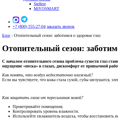
Stellest
MiYOSMART
+7 (800) 555-27-04
заказать звонок
Блог
-
Отопительный сезон: заботимся о здоровье глаз
Отопительный сезон: заботимс
С началом отопительного сезона проблема сухости глаз ста
ощущение «песка» в глазах, дискомфорт от привычной рабо
Как понять, что воздух недостаточно влажный?
Если вы чувствуете, что кожа стала сухой, губы шелушатся, эле
Как защитить глаза от пересыхания зимой?
Проветривайте помещения;
Контролировать уровень влажности.​
Используйте увлажнитель воздуха, чтобы восстановить 