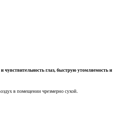
ь и чувствительность глаз, быструю утомляемость и
т воздух в помещении чрезмерно сухой.