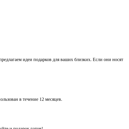
 предлагаем идеи подарков для ваших близких. Если они носят
льзован в течение 12 месяцев.
уйте и подарок готов!