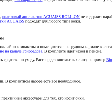
р,
роликовый аппликатор ACUAISS ROLL-ON
не содержит пара
етки ACUAISS
подходят для любого типа кожи.
ом
ычайно компактны и помещаются в нагрудном кармане в элегантн
оне на канале Грибоедова.
В комплекте идет чехол и пенсне.
ть средства по уходу. Раствор для контактных линз, например
Bio
и. В компактном наборе есть всё необходимое.
практичные аксессуары для тех, кто носит очки.