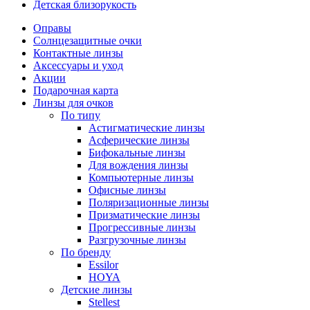
Детская близорукость
Оправы
Солнцезащитные очки
Контактные линзы
Аксессуары и уход
Акции
Подарочная карта
Линзы для очков
По типу
Астигматические линзы
Асферические линзы
Бифокальные линзы
Для вождения линзы
Компьютерные линзы
Офисные линзы
Поляризационные линзы
Призматические линзы
Прогрессивные линзы
Разгрузочные линзы
По бренду
Essilor
HOYA
Детские линзы
Stellest