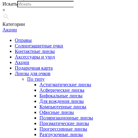
Искать
×
Категории
Акции
Оправы
Солнцезащитные очки
Контактные линзы
Аксессуары и уход
Акции
Подарочная карта
Линзы для очков
По типу
Астигматические линзы
Асферические линзы
Бифокальные линзы
Для вождения линзы
Компьютерные линзы
Офисные линзы
Поляризационные линзы
Призматические линзы
Прогрессивные линзы
Разгрузочные линзы