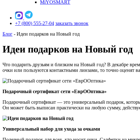
MiYOSMART
+7 (800) 555-27-04
заказать звонок
Блог
-
Идеи подарков на Новый год
Идеи подарков на Новый год
Что подарить друзьям и близким на Новый год? В декабре врем
очки или пользуются контактными линзами, то точно оценят ва
Подарочный сертификат сети «ЕврООптика»
Подарочный сертификат — это универсальный подарок, которы
Он может быть выписан практически на любую сумму, действуе
Универсальный набор для ухода за очками
Полезный подарок для всех, кто носит очки. Салфетки из мик