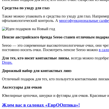
Средства по уходу для глаз
Также можно упаковать и средства по уходу для глаз. Наприме
офтальмологический контроль. А
многофункциональные салф
Пенсне австрийского бренда Seeoo станеn отличным подарк
Seeoo — это современные высокотехнологичные очки, они чрезв
постоянно носить очки. Посмотреть пенсне Seeoo можно
в сал
Для тех, кто носит контактные линзы
, всегда можно подобра
Drops.
Дорожный набор для контактных линз
Отличный подарок для тех, кто пользуется контактными линзам
Аксессуары для очков
Ювелирные цепочки, шнурки и футляры для очков. Красивые и 
Ждем вас в салонах «ЕврООптика»!