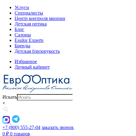
Услуги
Специалисты
Центр контроля миопии
Детская оптика
Блог
Салоны
Essilor Experts
Бренды
Детская близорукость
Избранное
Личный кабинет
Искать
×
+7 (800) 555-27-04
заказать звонок
0
₽
0 товаров