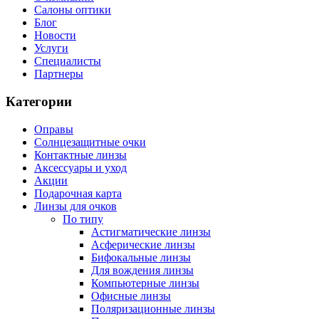
Салоны оптики
Блог
Новости
Услуги
Специалисты
Партнеры
Категории
Оправы
Солнцезащитные очки
Контактные линзы
Аксессуары и уход
Акции
Подарочная карта
Линзы для очков
По типу
Астигматические линзы
Асферические линзы
Бифокальные линзы
Для вождения линзы
Компьютерные линзы
Офисные линзы
Поляризационные линзы