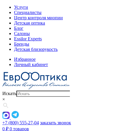
Услуги
Специалисты
Центр контроля миопии
Детская оптика
Блог
Салоны
Essilor Experts
Бренды
Детская близорукость
Избранное
Личный кабинет
Искать
×
+7 (800) 555-27-04
заказать звонок
0
₽
0 товаров