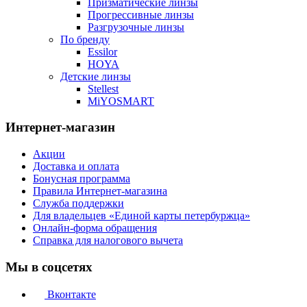
Призматические линзы
Прогрессивные линзы
Разгрузочные линзы
По бренду
Essilor
HOYA
Детские линзы
Stellest
MiYOSMART
Интернет-магазин
Акции
Доставка и оплата
Бонусная программа
Правила Интернет-магазина
Служба поддержки
Для владельцев «Единой карты петербуржца»
Онлайн-форма обращения
Справка для налогового вычета
Мы в соцсетях
Вконтакте