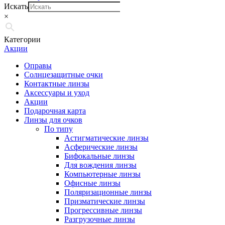
Искать
×
Категории
Акции
Оправы
Солнцезащитные очки
Контактные линзы
Аксессуары и уход
Акции
Подарочная карта
Линзы для очков
По типу
Астигматические линзы
Асферические линзы
Бифокальные линзы
Для вождения линзы
Компьютерные линзы
Офисные линзы
Поляризационные линзы
Призматические линзы
Прогрессивные линзы
Разгрузочные линзы