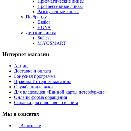
Призматические линзы
Прогрессивные линзы
Разгрузочные линзы
По бренду
Essilor
HOYA
Детские линзы
Stellest
MiYOSMART
Интернет-магазин
Акции
Доставка и оплата
Бонусная программа
Правила Интернет-магазина
Служба поддержки
Для владельцев «Единой карты петербуржца»
Онлайн-форма обращения
Справка для налогового вычета
Мы в соцсетях
Вконтакте