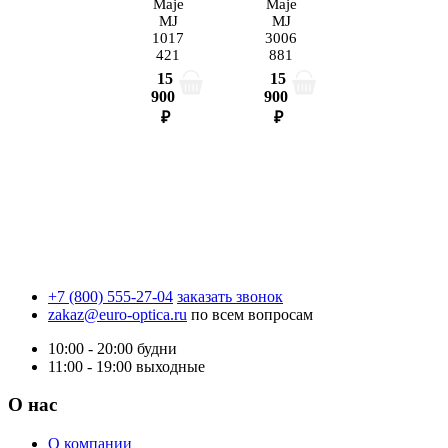
Maje
Maje
MJ
MJ
1017
3006
421
881
15
15
900
900
₽
₽
+7 (800) 555-27-04
заказать звонок
zakaz@euro-optica.ru
по всем вопросам
10:00 - 20:00
будни
11:00 - 19:00
выходные
О нас
О компании