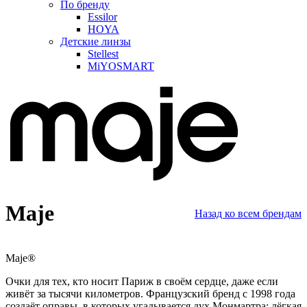
По бренду
Essilor
HOYA
Детские линзы
Stellest
MiYOSMART
Maje
Назад ко всем брендам
Maje
®
Очки для тех, кто носит Париж в своём сердце, даже если
живёт за тысячи километров. Французский бренд с 1998 года
создаёт оправы, в которых угадывается дух Монмартра: лёгкая