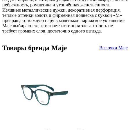
небрежность, романтика и утончённая женственность.
Изящные металлические дужки, декоративная перфорация,
тёплые оттенки золота и фирменная подвеска с буквой «M»
превращают каждую пару в маленькое парижское украшение.
Maje выбирают те, кто знает: истинная элегантность не
требует громких слов, достаточно одного взгляда.
Товары бренда Maje
Все очки Maje