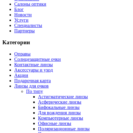
Салоны оптики
Блог
Новости
Услуги
Специалисты
Партнеры
Категории
Оправы
Солнцезащитные очки
Контактные линзы
Аксессуары и уход
Акции
Подарочная карта
Линзы для очков
По типу
Астигматические линзы
Асферические линзы
Бифокальные линзы
Для вождения линзы
Компьютерные линзы
Офисные линзы
Поляризационные линзы