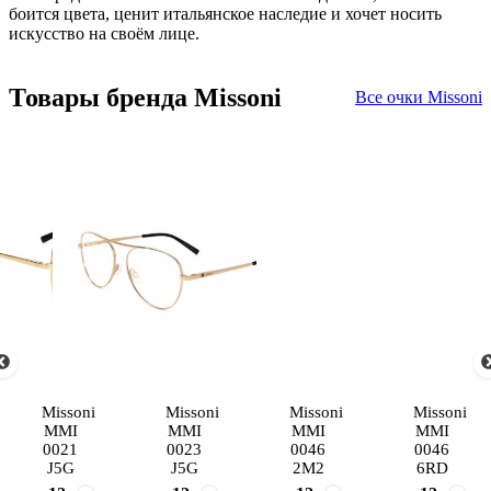
боится цвета, ценит итальянское наследие и хочет носить
искусство на своём лице.
Товары бренда Missoni
Все очки Missoni
Missoni
Missoni
Missoni
Missoni
MMI
MMI
MMI
MMI
0021
0023
0046
0046
J5G
J5G
2M2
6RD