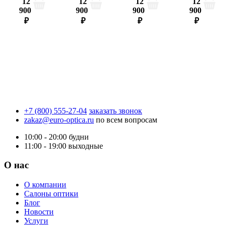
12
12
12
12
900
900
900
900
₽
₽
₽
₽
+7 (800) 555-27-04
заказать звонок
zakaz@euro-optica.ru
по всем вопросам
10:00 - 20:00
будни
11:00 - 19:00
выходные
О нас
О компании
Салоны оптики
Блог
Новости
Услуги