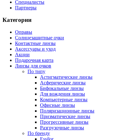
Специалисты
Партнеры
Категории
Оправы
Солнцезащитные очки
Контактные линзы
Аксессуары и уход
Акции
Подарочная карта
Линзы для очков
По типу
Астигматические линзы
Асферические линзы
Бифокальные линзы
Для вождения линзы
Компьютерные линзы
Офисные линзы
Поляризационные линзы
Призматические линзы
Прогрессивные линзы
Разгрузочные линзы
По бренду
Essilor