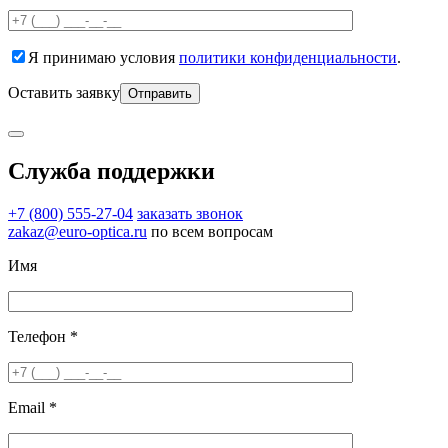
Я принимаю условия
политики конфиденциальности
.
Оставить заявку
Служба поддержки
+7 (800) 555-27-04
заказать звонок
zakaz@euro-optica.ru
по всем вопросам
Имя
Телефон *
Email *