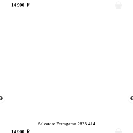
14 900
₽
Salvatore Ferragamo 2838 414
14 900
₽