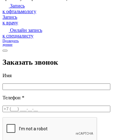
Запись
к офтальмологу
Запись
к врачу
Онлайн запись
к специалисту
Проверить
зрение
Заказать звонок
Имя
Телефон *