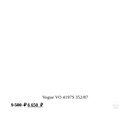
Vogue VO 4197S 352/87
9 500
₽
6 650
₽