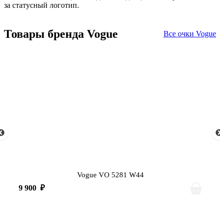
за статусный логотип.
Товары бренда Vogue
Все очки Vogue
Vogue VO 5281 W44
9 900
₽