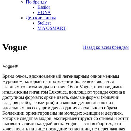
По бренду
Essilor
HOYA
Детские линзы
Stellest
MiYOSMART
Vogue
Назад ко всем брендам
Vogue
®
Бренд очков, вдохновлённый легендарным одноимённым
журналом, который на протяжении более века является
главным голосом моды и стиля. Очки Vogue, производимые
итальянским гигантом Luxottica, воплощают тренды сезона в
доступном формате: яркие цвета, смелые формы (кошачий
глаз, оверсайз, геометрия) и изящные детали делают их
идеальным аксессуаром для создания актуального образа.
Коллекции ориентированы на молодых женщин и девушек,
которые следят за модой, экспериментируют со стилем и хотят
выглядеть свежо каждый день. Vogue — это выбор тех, кто
хочет носить на лице последние тенденции, не переплачивая