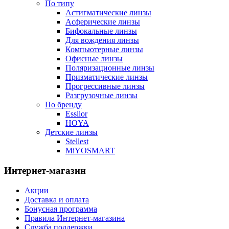
По типу
Астигматические линзы
Асферические линзы
Бифокальные линзы
Для вождения линзы
Компьютерные линзы
Офисные линзы
Поляризационные линзы
Призматические линзы
Прогрессивные линзы
Разгрузочные линзы
По бренду
Essilor
HOYA
Детские линзы
Stellest
MiYOSMART
Интернет-магазин
Акции
Доставка и оплата
Бонусная программа
Правила Интернет-магазина
Служба поддержки