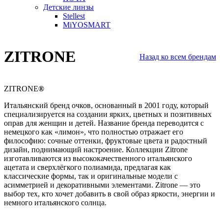
Детские линзы
Stellest
MiYOSMART
ZITRONE
Назад ко всем брендам
ZITRONE
®
Итальянский бренд очков, основанный в 2001 году, который
специализируется на создании ярких, цветных и позитивных
оправ для женщин и детей. Название бренда переводится с
немецкого как «лимон», что полностью отражает его
философию: сочные оттенки, фруктовые цвета и радостный
дизайн, поднимающий настроение. Коллекции Zitrone
изготавливаются из высококачественного итальянского
ацетата и сверхлёгкого полиамида, предлагая как
классические формы, так и оригинальные модели с
асимметрией и декоративными элементами. Zitrone — это
выбор тех, кто хочет добавить в свой образ яркости, энергии и
немного итальянского солнца.