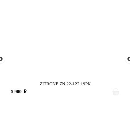
ZITRONE ZN 22-122 19PK
5 900
₽