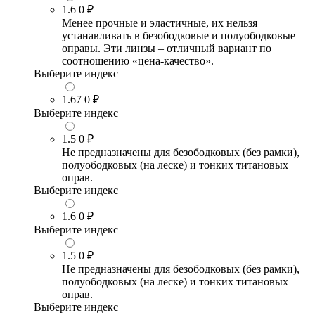
1.6
0 ₽
Менее прочные и эластичные, их нельзя
устанавливать в безободковые и полуободковые
оправы. Эти линзы – отличный вариант по
соотношению «цена-качество».
Выберите индекс
1.67
0 ₽
Выберите индекс
1.5
0 ₽
Не предназначены для безободковых (без рамки),
полуободковых (на леске) и тонких титановых
оправ.
Выберите индекс
1.6
0 ₽
Выберите индекс
1.5
0 ₽
Не предназначены для безободковых (без рамки),
полуободковых (на леске) и тонких титановых
оправ.
Выберите индекс