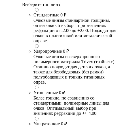
Выберите тип линз
Стандартные
0 ₽
Очковые линзы стандартной толщины,
оптимальный выбор – при значениях
рефракции от -2.00 до +2.00. Подходят для
очков в пластиковой или металлической
оправе.
Ударопрочные
0 ₽
Очковые линзы из сверхпрочного
полимерного материала Trivex (трайвекс).
Отлично подходят для детских очков, а
также для безободковых (без рамки),
полуободковых и тонких титановых
оправ.
Утонченные
0 ₽
Более тонкие, по сравнению со
стандартными, полимерные линзы для
очков. Оптимальный выбор при
значениях рефракции до +/- 4.00.
Ультратонкие
0 ₽