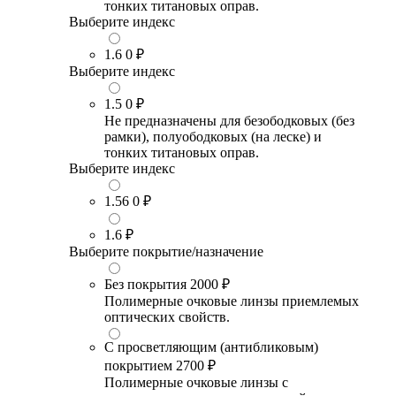
тонких титановых оправ.
Выберите индекс
1.6
0 ₽
Выберите индекс
1.5
0 ₽
Не предназначены для безободковых (без
рамки), полуободковых (на леске) и
тонких титановых оправ.
Выберите индекс
1.56
0 ₽
1.6
₽
Выберите покрытие/назначение
Без покрытия
2000 ₽
Полимерные очковые линзы приемлемых
оптических свойств.
С просветляющим (антибликовым)
покрытием
2700 ₽
Полимерные очковые линзы с