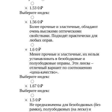
1.53
0 ₽
Выберите индекс
1.56
0 ₽
Более прочные и эластичные, обладают
очень высокими оптическими
свойствами. Подходят практически для
любых оправ.
1.6
0 ₽
Менее прочные и эластичные, их нельзя
устанавливать в безободковые и
полуободковые оправы. Эти линзы –
отличный вариант по соотношению
«цена-качество».
Выберите индекс
1.67
0 ₽
Выберите индекс
1.5
0 ₽
Не предназначены для безободковых (без
рамки), полуободковых (на леске) и