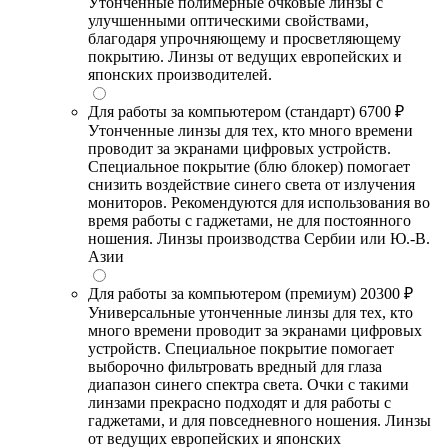
Утонченные полимерные очковые линзы с
улучшенными оптическими свойствами,
благодаря упрочняющему и просветляющему
покрытию. Линзы от ведущих европейских и
японских производителей.
Для работы за компьютером (стандарт)
6700 ₽
Утонченные линзы для тех, кто много времени
проводит за экранами цифровых устройств.
Специальное покрытие (блю блокер) помогает
снизить воздействие синего света от излучения
мониторов. Рекомендуются для использования во
время работы с гаджетами, не для постоянного
ношения. Линзы производства Сербии или Ю.-В.
Азии
Для работы за компьютером (премиум)
20300 ₽
Универсальные утонченные линзы для тех, кто
много времени проводит за экранами цифровых
устройств. Специальное покрытие помогает
выборочно фильтровать вредный для глаза
диапазон синего спектра света. Очки с такими
линзами прекрасно подходят и для работы с
гаджетами, и для повседневного ношения. Линзы
от ведущих европейских и японских