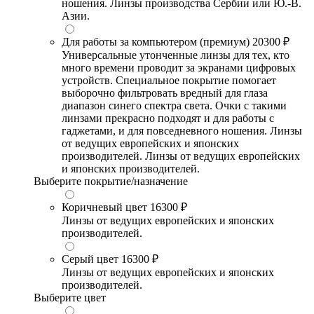
ношения. Линзы производства Сербии или Ю.-В.
Азии.
Для работы за компьютером (премиум)
20300 ₽
Универсальные утонченные линзы для тех, кто
много времени проводит за экранами цифровых
устройств. Специальное покрытие помогает
выборочно фильтровать вредный для глаза
диапазон синего спектра света. Очки с такими
линзами прекрасно подходят и для работы с
гаджетами, и для повседневного ношения. Линзы
от ведущих европейских и японских
производителей. Линзы от ведущих европейских
и японских производителей.
Выберите покрытие/назначение
Коричневый цвет
16300 ₽
Линзы от ведущих европейских и японских
производителей.
Серый цвет
16300 ₽
Линзы от ведущих европейских и японских
производителей.
Выберите цвет