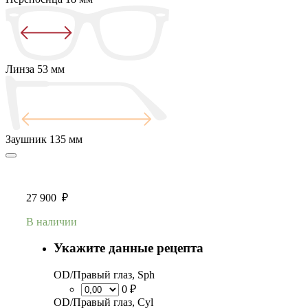
Линза
53 мм
Заушник
135 мм
27 900
₽
В наличии
Укажите данные рецепта
OD/Правый глаз, Sph
0 ₽
OD/Правый глаз, Cyl