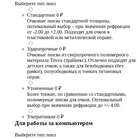
Выберите тип линз
Стандартные
0 ₽
Очковые линзы стандартной толщины,
оптимальный выбор – при значениях рефракции
от -2.00 до +2.00. Подходят для очков в
пластиковой или металлической оправе.
Ударопрочные
0 ₽
Очковые линзы из сверхпрочного полимерного
материала Trivex (трайвекс). Отлично подходят для
детских очков, а также для безободковых (без
рамки), полуободковых и тонких титановых
оправ.
Утонченные
0 ₽
Более тонкие, по сравнению со стандартными,
полимерные линзы для очков. Оптимальный
выбор при значениях рефракции до +/- 4.00.
Ультратонкие
0 ₽
Для работы за компьютером
Выберите тип линз