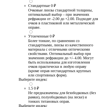
Стандартные
0 ₽
Очковые линзы стандартной толщины,
оптимальный выбор – при значениях
рефракции от -2.00 до +2.00. Подходят для
очков в пластиковой или металлической
оправе.
Утонченные
0 ₽
Более тонкие, по сравнению со
стандартными, линзы из качественного
материала с отличными оптическими
свойствами. Оптимальный выбор при
значениях рефракции до +/- 4.00. Могут
быть использованы для изготовления
очков практически в любую оправу
(кроме оправ нестандартных крупных
или спортивных форм).
Выберите индекс
1.5
0 ₽
Не предназначены для безободковых (без
рамки), полуободковых (на леске) и
тонких титановых оправ.
Выберите индекс