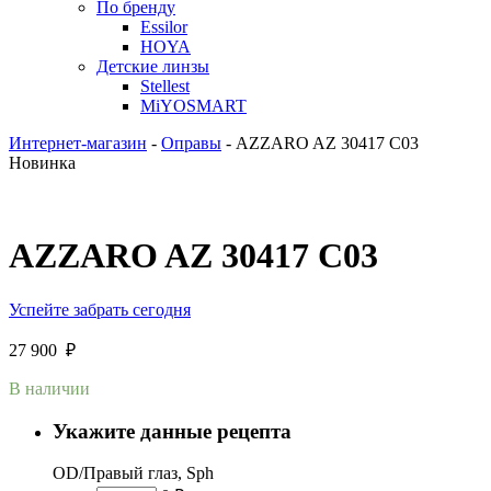
По бренду
Essilor
HOYA
Детские линзы
Stellest
MiYOSMART
Интернет-магазин
-
Оправы
-
AZZARO AZ 30417 C03
Новинка
AZZARO AZ 30417 C03
Успейте забрать сегодня
27 900
₽
В наличии
Укажите данные рецепта
OD/Правый глаз, Sph