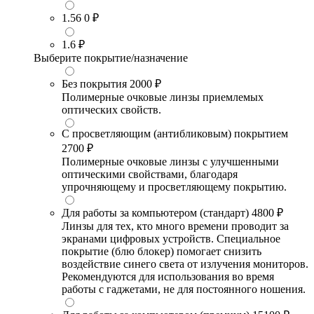
1.56
0 ₽
1.6
₽
Выберите покрытие/назначение
Без покрытия
2000 ₽
Полимерные очковые линзы приемлемых
оптических свойств.
С просветляющим (антибликовым) покрытием
2700 ₽
Полимерные очковые линзы с улучшенными
оптическими свойствами, благодаря
упрочняющему и просветляющему покрытию.
Для работы за компьютером (стандарт)
4800 ₽
Линзы для тех, кто много времени проводит за
экранами цифровых устройств. Специальное
покрытие (блю блокер) помогает снизить
воздействие синего света от излучения мониторов.
Рекомендуются для использования во время
работы с гаджетами, не для постоянного ношения.