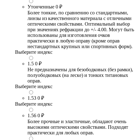
Утонченные
0 ₽
Более тонкие, по сравнению со стандартными,
линзы из качественного материала с отличными
оптическими свойствами. Оптимальный выбор
при значениях рефракции до +/- 4.00. Могут быть
использованы для изготовления очков
практически в любую оправу (кроме оправ
нестандартных крупных или спортивных форм).
Выберите индекс
1.5
0 ₽
Не предназначены для безободковых (без рамки),
полуободковых (на леске) и тонких титановых
оправ.
Выберите индекс
1.53
0 ₽
Выберите индекс
1.56
0 ₽
Более прочные и эластичные, обладают очень
высокими оптическими свойствами. Подходят
практически для любых оправ.