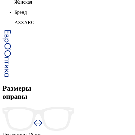
Женская
Бренд
AZZARO
Размеры
оправы
Переносица
18 мм