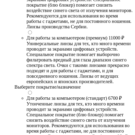
покрытие (блю блокер) помогает снизить
воздействие синего света от излучения мониторов.
Рекомендуются для использования во время
работы с гаджетами, не для постоянного ношения.
Линзы производства Сербии.
Для работы за компьютером (премиум)
11000 ₽
Универсальные линзы для тех, кто много времени
проводит за экранами цифровых устройств.
Специальное покрытие помогает выборочно
фильтровать вредный для глаза диапазон синего
спектра света. Очки с такими линзами прекрасно
подходят и для работы с гаджетами, и для
повседневного ношения. Линзы от ведущих
европейских и японских производителей.
Выберите покрытие/назначение
Для работы за компьютером (стандарт)
6700 ₽
Утонченные линзы для тех, кто много времени
проводит за экранами цифровых устройств.
Специальное покрытие (блю блокер) помогает
снизить воздействие синего света от излучения
мониторов. Рекомендуются для использования во
время работы с гаджетами, не для постоянного