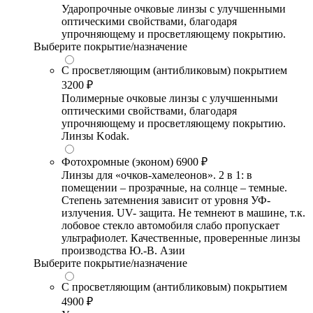
Ударопрочные очковые линзы с улучшенными
оптическими свойствами, благодаря
упрочняющему и просветляющему покрытию.
Выберите покрытие/назначение
С просветляющим (антибликовым) покрытием
3200 ₽
Полимерные очковые линзы с улучшенными
оптическими свойствами, благодаря
упрочняющему и просветляющему покрытию.
Линзы Kodak.
Фотохромные (эконом)
6900 ₽
Линзы для «очков-хамелеонов». 2 в 1: в
помещении – прозрачные, на солнце – темные.
Степень затемнения зависит от уровня УФ-
излучения. UV- защита. Не темнеют в машине, т.к.
лобовое стекло автомобиля слабо пропускает
ультрафиолет. Качественные, проверенные линзы
производства Ю.-В. Азии
Выберите покрытие/назначение
С просветляющим (антибликовым) покрытием
4900 ₽