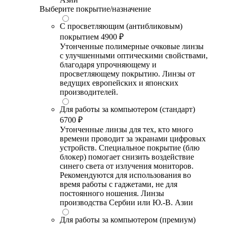
Выберите покрытие/назначение
С просветляющим (антибликовым)
покрытием
4900 ₽
Утонченные полимерные очковые линзы
с улучшенными оптическими свойствами,
благодаря упрочняющему и
просветляющему покрытию. Линзы от
ведущих европейских и японских
производителей.
Для работы за компьютером (стандарт)
6700 ₽
Утонченные линзы для тех, кто много
времени проводит за экранами цифровых
устройств. Специальное покрытие (блю
блокер) помогает снизить воздействие
синего света от излучения мониторов.
Рекомендуются для использования во
время работы с гаджетами, не для
постоянного ношения. Линзы
производства Сербии или Ю.-В. Азии
Для работы за компьютером (премиум)