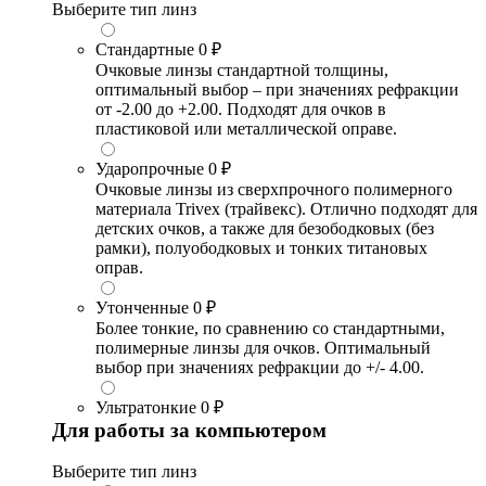
Выберите тип линз
Стандартные
0 ₽
Очковые линзы стандартной толщины,
оптимальный выбор – при значениях рефракции
от -2.00 до +2.00. Подходят для очков в
пластиковой или металлической оправе.
Ударопрочные
0 ₽
Очковые линзы из сверхпрочного полимерного
материала Trivex (трайвекс). Отлично подходят для
детских очков, а также для безободковых (без
рамки), полуободковых и тонких титановых
оправ.
Утонченные
0 ₽
Более тонкие, по сравнению со стандартными,
полимерные линзы для очков. Оптимальный
выбор при значениях рефракции до +/- 4.00.
Ультратонкие
0 ₽
Для работы за компьютером
Выберите тип линз