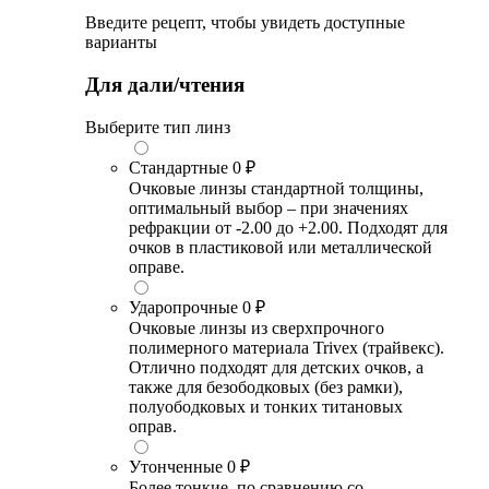
Введите рецепт, чтобы увидеть доступные
варианты
Для дали/чтения
Выберите тип линз
Стандартные
0 ₽
Очковые линзы стандартной толщины,
оптимальный выбор – при значениях
рефракции от -2.00 до +2.00. Подходят для
очков в пластиковой или металлической
оправе.
Ударопрочные
0 ₽
Очковые линзы из сверхпрочного
полимерного материала Trivex (трайвекс).
Отлично подходят для детских очков, а
также для безободковых (без рамки),
полуободковых и тонких титановых
оправ.
Утонченные
0 ₽
Более тонкие, по сравнению со