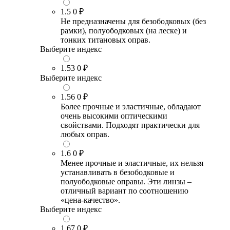
1.5
0 ₽
Не предназначены для безободковых (без
рамки), полуободковых (на леске) и
тонких титановых оправ.
Выберите индекс
1.53
0 ₽
Выберите индекс
1.56
0 ₽
Более прочные и эластичные, обладают
очень высокими оптическими
свойствами. Подходят практически для
любых оправ.
1.6
0 ₽
Менее прочные и эластичные, их нельзя
устанавливать в безободковые и
полуободковые оправы. Эти линзы –
отличный вариант по соотношению
«цена-качество».
Выберите индекс
1.67
0 ₽