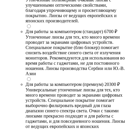
улучшенными оптическими свойствами,
благодаря упрочняющему и просветляющему
покрытию. Линзы от ведущих европейских и
японских производителей.
Для работы за компьютером (стандарт)
6700 ₽
Утонченные линзы для тех, кто много времени
проводит за экранами цифровых устройств.
Специальное покрытие (блю блокер) помогает
снизить воздействие синего света от излучения
мониторов. Рекомендуются для использования во
время работы с гаджетами, не для постоянного
ношения. Линзы производства Сербии или Ю.-В.
Азии
Для работы за компьютером (премиум)
20300 ₽
Универсальные утонченные линзы для тех, кто
много времени проводит за экранами цифровых
устройств. Специальное покрытие помогает
выборочно фильтровать вредный для глаза
диапазон синего спектра света. Очки с такими
линзами прекрасно подходят и для работы с
гаджетами, и для повседневного ношения. Линзы
от ведущих европейских и японских