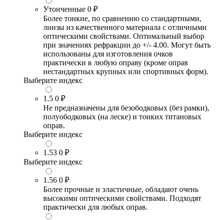
Утонченные
0 ₽
Более тонкие, по сравнению со стандартными,
линзы из качественного материала с отличными
оптическими свойствами. Оптимальный выбор
при значениях рефракции до +/- 4.00. Могут быть
использованы для изготовления очков
практически в любую оправу (кроме оправ
нестандартных крупных или спортивных форм).
Выберите индекс
1.5
0 ₽
Не предназначены для безободковых (без рамки),
полуободковых (на леске) и тонких титановых
оправ.
Выберите индекс
1.53
0 ₽
Выберите индекс
1.56
0 ₽
Более прочные и эластичные, обладают очень
высокими оптическими свойствами. Подходят
практически для любых оправ.