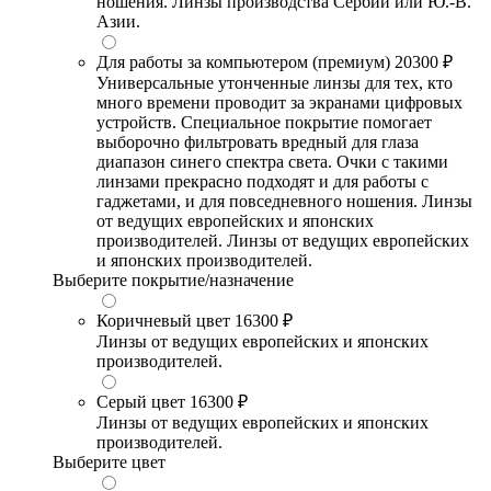
ношения. Линзы производства Сербии или Ю.-В.
Азии.
Для работы за компьютером (премиум)
20300 ₽
Универсальные утонченные линзы для тех, кто
много времени проводит за экранами цифровых
устройств. Специальное покрытие помогает
выборочно фильтровать вредный для глаза
диапазон синего спектра света. Очки с такими
линзами прекрасно подходят и для работы с
гаджетами, и для повседневного ношения. Линзы
от ведущих европейских и японских
производителей. Линзы от ведущих европейских
и японских производителей.
Выберите покрытие/назначение
Коричневый цвет
16300 ₽
Линзы от ведущих европейских и японских
производителей.
Серый цвет
16300 ₽
Линзы от ведущих европейских и японских
производителей.
Выберите цвет