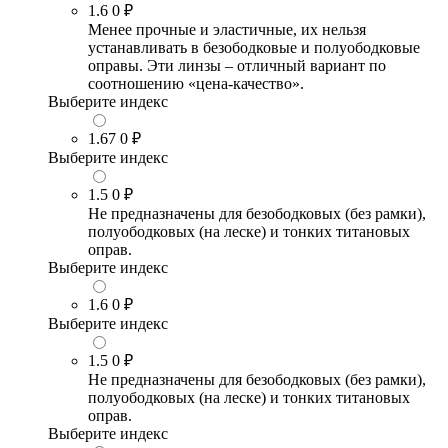
1.6
0 ₽
Менее прочные и эластичные, их нельзя
устанавливать в безободковые и полуободковые
оправы. Эти линзы – отличный вариант по
соотношению «цена-качество».
Выберите индекс
1.67
0 ₽
Выберите индекс
1.5
0 ₽
Не предназначены для безободковых (без рамки),
полуободковых (на леске) и тонких титановых
оправ.
Выберите индекс
1.6
0 ₽
Выберите индекс
1.5
0 ₽
Не предназначены для безободковых (без рамки),
полуободковых (на леске) и тонких титановых
оправ.
Выберите индекс