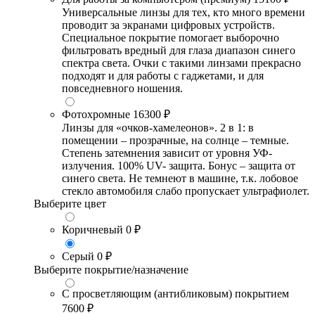
Универсальные линзы для тех, кто много времени
проводит за экранами цифровых устройств.
Специальное покрытие помогает выборочно
фильтровать вредный для глаза диапазон синего
спектра света. Очки с такими линзами прекрасно
подходят и для работы с гаджетами, и для
повседневного ношения.
Фотохромные
16300 ₽
Линзы для «очков-хамелеонов». 2 в 1: в
помещении – прозрачные, на солнце – темные.
Степень затемнения зависит от уровня УФ-
излучения. 100% UV- защита. Бонус – защита от
синего света. Не темнеют в машине, т.к. лобовое
стекло автомобиля слабо пропускает ультрафиолет.
Выберите цвет
Коричневый
0 ₽
Серый
0 ₽
Выберите покрытие/назначение
С просветляющим (антибликовым) покрытием
7600 ₽