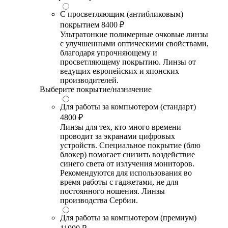
С просветляющим (антибликовым)
покрытием
8400 ₽
Ультратонкие полимерные очковые линзы
с улучшенными оптическими свойствами,
благодаря упрочняющему и
просветляющему покрытию. Линзы от
ведущих европейских и японских
производителей.
Выберите покрытие/назначение
Для работы за компьютером (стандарт)
4800 ₽
Линзы для тех, кто много времени
проводит за экранами цифровых
устройств. Специальное покрытие (блю
блокер) помогает снизить воздействие
синего света от излучения мониторов.
Рекомендуются для использования во
время работы с гаджетами, не для
постоянного ношения. Линзы
производства Сербии.
Для работы за компьютером (премиум)