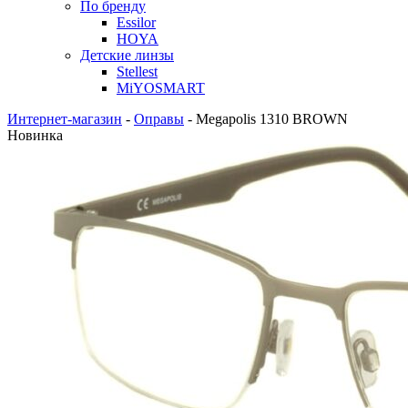
По бренду
Essilor
HOYA
Детские линзы
Stellest
MiYOSMART
Интернет-магазин
-
Оправы
-
Megapolis 1310 BROWN
Новинка