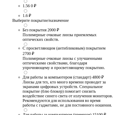
1.56
0 ₽
1.6
₽
Выберите покрытие/назначение
Без покрытия
2000 ₽
Полимерные очковые линзы приемлемых
оптических свойств.
С просветляющим (антибликовым) покрытием
2700 ₽
Полимерные очковые линзы с улучшенными
оптическими свойствами, благодаря
упрочняющему и просветляющему покрытию.
Для работы за компьютером (стандарт)
4800 ₽
Линзы для тех, кто много времени проводит за
экранами цифровых устройств. Специальное
покрытие (блю блокер) помогает снизить
воздействие синего света от излучения мониторов.
Рекомендуются для использования во время
работы с гаджетами, не для постоянного ношения.
Для работы за компьютером (премиум)
15100 ₽