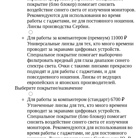
покрытие (блю блокер) помогает снизить
воздействие синего света от излучения мониторов.
Рекомендуются для использования во время
работы с гаджетами, не для постоянного ношения.
Линзы производства Сербии.
Для работы за компьютером (премиум)
11000 ₽
Универсальные линзы для тех, кто много времени
проводит за экранами цифровых устройств.
Специальное покрытие помогает выборочно
фильтровать вредный для глаза диапазон синего
спектра света. Очки с такими линзами прекрасно
подходят и для работы с гаджетами, и для
повседневного ношения. Линзы от ведущих
европейских и японских производителей.
Выберите покрытие/назначение
Для работы за компьютером (стандарт)
6700 ₽
Утонченные линзы для тех, кто много времени
проводит за экранами цифровых устройств.
Специальное покрытие (блю блокер) помогает
снизить воздействие синего света от излучения
мониторов. Рекомендуются для использования во
время работы с гаджетами, не для постоянного