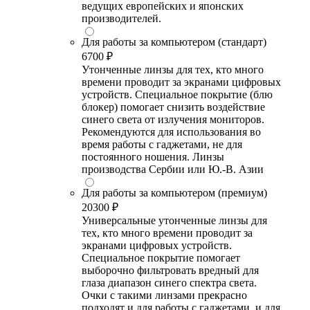
ведущих европейских и японских
производителей.
Для работы за компьютером (стандарт)
6700 ₽
Утонченные линзы для тех, кто много
времени проводит за экранами цифровых
устройств. Специальное покрытие (блю
блокер) помогает снизить воздействие
синего света от излучения мониторов.
Рекомендуются для использования во
время работы с гаджетами, не для
постоянного ношения. Линзы
производства Сербии или Ю.-В. Азии
Для работы за компьютером (премиум)
20300 ₽
Универсальные утонченные линзы для
тех, кто много времени проводит за
экранами цифровых устройств.
Специальное покрытие помогает
выборочно фильтровать вредный для
глаза диапазон синего спектра света.
Очки с такими линзами прекрасно
подходят и для работы с гаджетами, и для