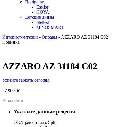
По бренду
Essilor
HOYA
Детские линзы
Stellest
MiYOSMART
Интернет-магазин
-
Оправы
-
AZZARO AZ 31184 C02
Новинка
AZZARO AZ 31184 C02
Успейте забрать сегодня
27 900
₽
В наличии
Укажите данные рецепта
OD/Правый глаз, Sph