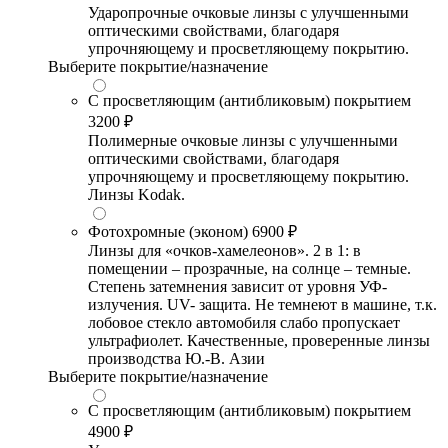
Ударопрочные очковые линзы с улучшенными
оптическими свойствами, благодаря
упрочняющему и просветляющему покрытию.
Выберите покрытие/назначение
С просветляющим (антибликовым) покрытием
3200 ₽
Полимерные очковые линзы с улучшенными
оптическими свойствами, благодаря
упрочняющему и просветляющему покрытию.
Линзы Kodak.
Фотохромные (эконом)
6900 ₽
Линзы для «очков-хамелеонов». 2 в 1: в
помещении – прозрачные, на солнце – темные.
Степень затемнения зависит от уровня УФ-
излучения. UV- защита. Не темнеют в машине, т.к.
лобовое стекло автомобиля слабо пропускает
ультрафиолет. Качественные, проверенные линзы
производства Ю.-В. Азии
Выберите покрытие/назначение
С просветляющим (антибликовым) покрытием
4900 ₽