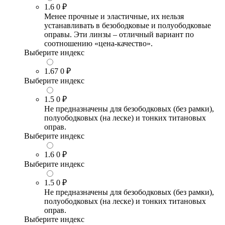
1.6
0 ₽
Менее прочные и эластичные, их нельзя
устанавливать в безободковые и полуободковые
оправы. Эти линзы – отличный вариант по
соотношению «цена-качество».
Выберите индекс
1.67
0 ₽
Выберите индекс
1.5
0 ₽
Не предназначены для безободковых (без рамки),
полуободковых (на леске) и тонких титановых
оправ.
Выберите индекс
1.6
0 ₽
Выберите индекс
1.5
0 ₽
Не предназначены для безободковых (без рамки),
полуободковых (на леске) и тонких титановых
оправ.
Выберите индекс