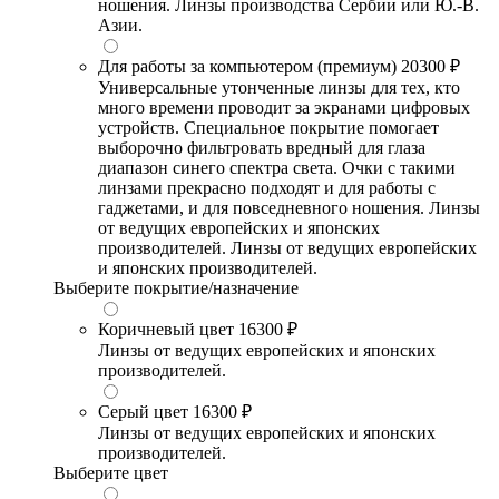
ношения. Линзы производства Сербии или Ю.-В.
Азии.
Для работы за компьютером (премиум)
20300 ₽
Универсальные утонченные линзы для тех, кто
много времени проводит за экранами цифровых
устройств. Специальное покрытие помогает
выборочно фильтровать вредный для глаза
диапазон синего спектра света. Очки с такими
линзами прекрасно подходят и для работы с
гаджетами, и для повседневного ношения. Линзы
от ведущих европейских и японских
производителей. Линзы от ведущих европейских
и японских производителей.
Выберите покрытие/назначение
Коричневый цвет
16300 ₽
Линзы от ведущих европейских и японских
производителей.
Серый цвет
16300 ₽
Линзы от ведущих европейских и японских
производителей.
Выберите цвет