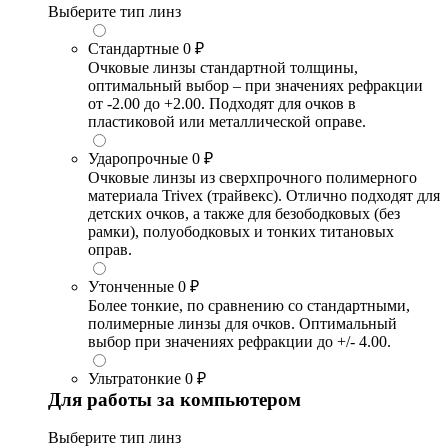
Выберите тип линз
Стандартные
0 ₽
Очковые линзы стандартной толщины,
оптимальный выбор – при значениях рефракции
от -2.00 до +2.00. Подходят для очков в
пластиковой или металлической оправе.
Ударопрочные
0 ₽
Очковые линзы из сверхпрочного полимерного
материала Trivex (трайвекс). Отлично подходят для
детских очков, а также для безободковых (без
рамки), полуободковых и тонких титановых
оправ.
Утонченные
0 ₽
Более тонкие, по сравнению со стандартными,
полимерные линзы для очков. Оптимальный
выбор при значениях рефракции до +/- 4.00.
Ультратонкие
0 ₽
Для работы за компьютером
Выберите тип линз