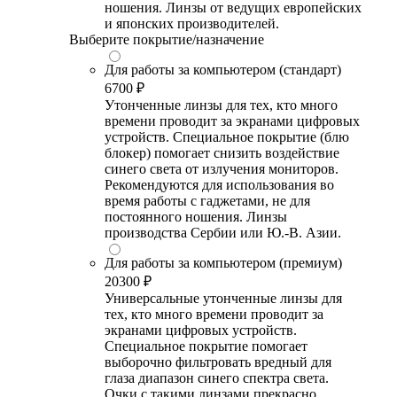
ношения. Линзы от ведущих европейских
и японских производителей.
Выберите покрытие/назначение
Для работы за компьютером (стандарт)
6700 ₽
Утонченные линзы для тех, кто много
времени проводит за экранами цифровых
устройств. Специальное покрытие (блю
блокер) помогает снизить воздействие
синего света от излучения мониторов.
Рекомендуются для использования во
время работы с гаджетами, не для
постоянного ношения. Линзы
производства Сербии или Ю.-В. Азии.
Для работы за компьютером (премиум)
20300 ₽
Универсальные утонченные линзы для
тех, кто много времени проводит за
экранами цифровых устройств.
Специальное покрытие помогает
выборочно фильтровать вредный для
глаза диапазон синего спектра света.
Очки с такими линзами прекрасно