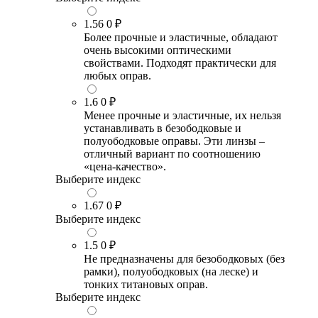
1.56
0 ₽
Более прочные и эластичные, обладают
очень высокими оптическими
свойствами. Подходят практически для
любых оправ.
1.6
0 ₽
Менее прочные и эластичные, их нельзя
устанавливать в безободковые и
полуободковые оправы. Эти линзы –
отличный вариант по соотношению
«цена-качество».
Выберите индекс
1.67
0 ₽
Выберите индекс
1.5
0 ₽
Не предназначены для безободковых (без
рамки), полуободковых (на леске) и
тонких титановых оправ.
Выберите индекс