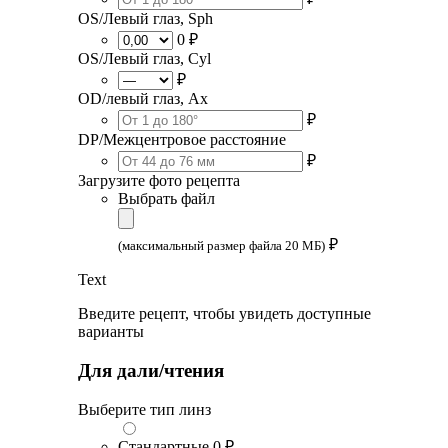
OS/Левый глаз, Sph
0 ₽
OS/Левый глаз, Cyl
₽
OD/левый глаз, Ax
₽
DP/Межцентровое расстояние
₽
Загрузите фото рецепта
Выбрать файл
₽
(максимальный размер файла 20 МБ)
Text
Введите рецепт, чтобы увидеть доступные
варианты
Для дали/чтения
Выберите тип линз
Стандартные
0 ₽