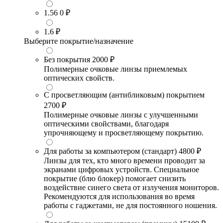
1.56
0 ₽
1.6
₽
Выберите покрытие/назначение
Без покрытия
2000 ₽
Полимерные очковые линзы приемлемых
оптических свойств.
С просветляющим (антибликовым) покрытием
2700 ₽
Полимерные очковые линзы с улучшенными
оптическими свойствами, благодаря
упрочняющему и просветляющему покрытию.
Для работы за компьютером (стандарт)
4800 ₽
Линзы для тех, кто много времени проводит за
экранами цифровых устройств. Специальное
покрытие (блю блокер) помогает снизить
воздействие синего света от излучения мониторов.
Рекомендуются для использования во время
работы с гаджетами, не для постоянного ношения.