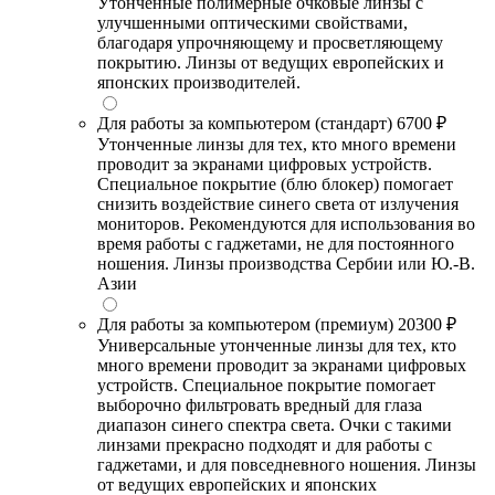
Утонченные полимерные очковые линзы с
улучшенными оптическими свойствами,
благодаря упрочняющему и просветляющему
покрытию. Линзы от ведущих европейских и
японских производителей.
Для работы за компьютером (стандарт)
6700 ₽
Утонченные линзы для тех, кто много времени
проводит за экранами цифровых устройств.
Специальное покрытие (блю блокер) помогает
снизить воздействие синего света от излучения
мониторов. Рекомендуются для использования во
время работы с гаджетами, не для постоянного
ношения. Линзы производства Сербии или Ю.-В.
Азии
Для работы за компьютером (премиум)
20300 ₽
Универсальные утонченные линзы для тех, кто
много времени проводит за экранами цифровых
устройств. Специальное покрытие помогает
выборочно фильтровать вредный для глаза
диапазон синего спектра света. Очки с такими
линзами прекрасно подходят и для работы с
гаджетами, и для повседневного ношения. Линзы
от ведущих европейских и японских