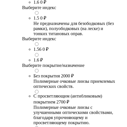
1.6
0 ₽
Выберите индекс
1.5
0 ₽
Не предназначены для безободковых (без
рамки), полуободковых (на леске) и
тонких титановых оправ.
Выберите индекс
1.56
0 ₽
1.6
₽
Выберите покрытие/назначение
Без покрытия
2000 ₽
Полимерные очковые линзы приемлемых
оптических свойств.
С просветляющим (антибликовым)
покрытием
2700 ₽
Полимерные очковые линзы с
улучшенными оптическими свойствами,
благодаря упрочняющему и
просветляющему покрытию.