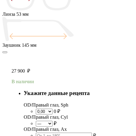
Линза
53 мм
Заушник
145 мм
27 900
₽
В наличии
Укажите данные рецепта
OD/Правый глаз, Sph
0 ₽
OD/Правый глаз, Cyl
₽
OD/Правый глаз, Ax
₽