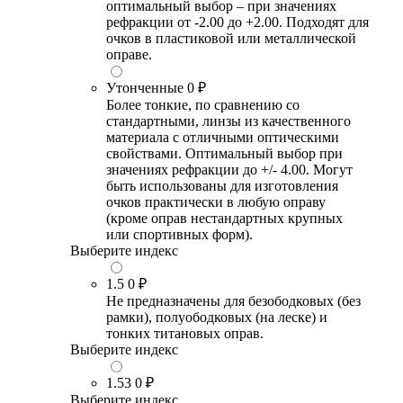
оптимальный выбор – при значениях
рефракции от -2.00 до +2.00. Подходят для
очков в пластиковой или металлической
оправе.
Утонченные
0 ₽
Более тонкие, по сравнению со
стандартными, линзы из качественного
материала с отличными оптическими
свойствами. Оптимальный выбор при
значениях рефракции до +/- 4.00. Могут
быть использованы для изготовления
очков практически в любую оправу
(кроме оправ нестандартных крупных
или спортивных форм).
Выберите индекс
1.5
0 ₽
Не предназначены для безободковых (без
рамки), полуободковых (на леске) и
тонких титановых оправ.
Выберите индекс
1.53
0 ₽
Выберите индекс