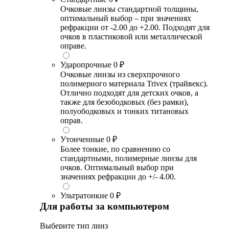
Очковые линзы стандартной толщины,
оптимальный выбор – при значениях
рефракции от -2.00 до +2.00. Подходят для
очков в пластиковой или металлической
оправе.
Ударопрочные
0 ₽
Очковые линзы из сверхпрочного
полимерного материала Trivex (трайвекс).
Отлично подходят для детских очков, а
также для безободковых (без рамки),
полуободковых и тонких титановых
оправ.
Утонченные
0 ₽
Более тонкие, по сравнению со
стандартными, полимерные линзы для
очков. Оптимальный выбор при
значениях рефракции до +/- 4.00.
Ультратонкие
0 ₽
Для работы за компьютером
Выберите тип линз