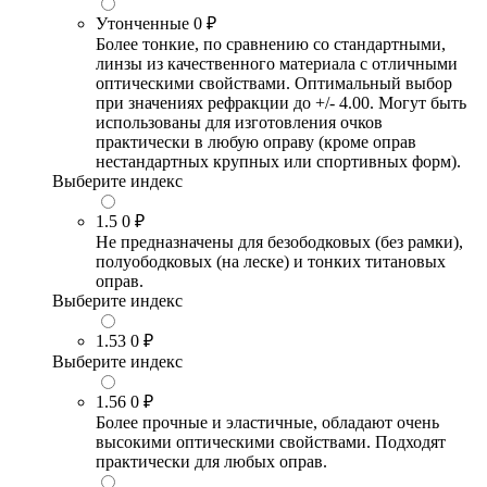
Утонченные
0 ₽
Более тонкие, по сравнению со стандартными,
линзы из качественного материала с отличными
оптическими свойствами. Оптимальный выбор
при значениях рефракции до +/- 4.00. Могут быть
использованы для изготовления очков
практически в любую оправу (кроме оправ
нестандартных крупных или спортивных форм).
Выберите индекс
1.5
0 ₽
Не предназначены для безободковых (без рамки),
полуободковых (на леске) и тонких титановых
оправ.
Выберите индекс
1.53
0 ₽
Выберите индекс
1.56
0 ₽
Более прочные и эластичные, обладают очень
высокими оптическими свойствами. Подходят
практически для любых оправ.