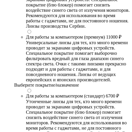
покрытие (блю блокер) помогает снизить
воздействие синего света от излучения мониторов.
Рекомендуются для использования во время
работы с гаджетами, не для постоянного ношения.
Линзы производства Сербии.
Для работы за компьютером (премиум)
11000 ₽
Универсальные линзы для тех, кто много времени
проводит за экранами цифровых устройств.
Специальное покрытие помогает выборочно
фильтровать вредный для глаза диапазон синего
спектра света. Очки с такими линзами прекрасно
подходят и для работы с гаджетами, и для
повседневного ношения. Линзы от ведущих
европейских и японских производителей.
Выберите покрытие/назначение
Для работы за компьютером (стандарт)
6700 ₽
Утонченные линзы для тех, кто много времени
проводит за экранами цифровых устройств.
Специальное покрытие (блю блокер) помогает
снизить воздействие синего света от излучения
мониторов. Рекомендуются для использования во
время работы с гаджетами, не для постоянного