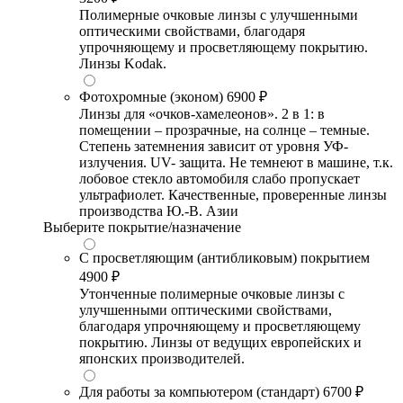
Полимерные очковые линзы с улучшенными
оптическими свойствами, благодаря
упрочняющему и просветляющему покрытию.
Линзы Kodak.
Фотохромные (эконом)
6900 ₽
Линзы для «очков-хамелеонов». 2 в 1: в
помещении – прозрачные, на солнце – темные.
Степень затемнения зависит от уровня УФ-
излучения. UV- защита. Не темнеют в машине, т.к.
лобовое стекло автомобиля слабо пропускает
ультрафиолет. Качественные, проверенные линзы
производства Ю.-В. Азии
Выберите покрытие/назначение
С просветляющим (антибликовым) покрытием
4900 ₽
Утонченные полимерные очковые линзы с
улучшенными оптическими свойствами,
благодаря упрочняющему и просветляющему
покрытию. Линзы от ведущих европейских и
японских производителей.
Для работы за компьютером (стандарт)
6700 ₽