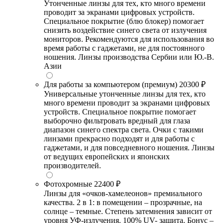
Утонченные линзы для тех, кто много времени
проводит за экранами цифровых устройств.
Специальное покрытие (блю блокер) помогает
снизить воздействие синего света от излучения
мониторов. Рекомендуются для использования во
время работы с гаджетами, не для постоянного
ношения. Линзы производства Сербии или Ю.-В.
Азии
Для работы за компьютером (премиум)
20300 ₽
Универсальные утонченные линзы для тех, кто
много времени проводит за экранами цифровых
устройств. Специальное покрытие помогает
выборочно фильтровать вредный для глаза
диапазон синего спектра света. Очки с такими
линзами прекрасно подходят и для работы с
гаджетами, и для повседневного ношения. Линзы
от ведущих европейских и японских
производителей.
Фотохромные
22400 ₽
Линзы для «очков-хамелеонов» премиального
качества. 2 в 1: в помещении – прозрачные, на
солнце – темные. Степень затемнения зависит от
уровня УФ-излучения. 100% UV- защита. Бонус –