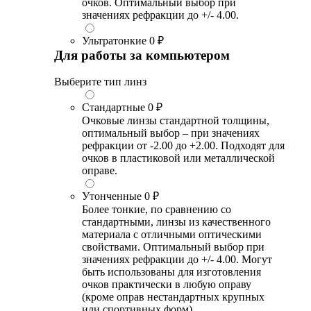
очков. Оптимальный выбор при
значениях рефракции до +/- 4.00.
Ультратонкие
0 ₽
Для работы за компьютером
Выберите тип линз
Стандартные
0 ₽
Очковые линзы стандартной толщины,
оптимальный выбор – при значениях
рефракции от -2.00 до +2.00. Подходят для
очков в пластиковой или металлической
оправе.
Утонченные
0 ₽
Более тонкие, по сравнению со
стандартными, линзы из качественного
материала с отличными оптическими
свойствами. Оптимальный выбор при
значениях рефракции до +/- 4.00. Могут
быть использованы для изготовления
очков практически в любую оправу
(кроме оправ нестандартных крупных
или спортивных форм).