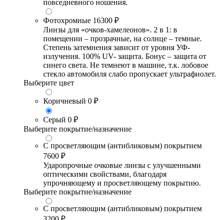
повседневного ношения.
Фотохромные
16300 ₽
Линзы для «очков-хамелеонов». 2 в 1: в
помещении – прозрачные, на солнце – темные.
Степень затемнения зависит от уровня УФ-
излучения. 100% UV- защита. Бонус – защита от
синего света. Не темнеют в машине, т.к. лобовое
стекло автомобиля слабо пропускает ультрафиолет.
Выберите цвет
Коричневый
0 ₽
Серый
0 ₽
Выберите покрытие/назначение
С просветляющим (антибликовым) покрытием
7600 ₽
Ударопрочные очковые линзы с улучшенными
оптическими свойствами, благодаря
упрочняющему и просветляющему покрытию.
Выберите покрытие/назначение
С просветляющим (антибликовым) покрытием
3200 ₽