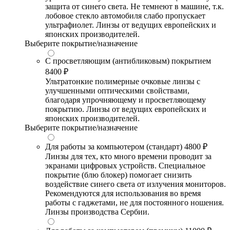
защита от синего света. Не темнеют в машине, т.к.
лобовое стекло автомобиля слабо пропускает
ультрафиолет. Линзы от ведущих европейских и
японских производителей.
Выберите покрытие/назначение
С просветляющим (антибликовым) покрытием
8400 ₽
Ультратонкие полимерные очковые линзы с
улучшенными оптическими свойствами,
благодаря упрочняющему и просветляющему
покрытию. Линзы от ведущих европейских и
японских производителей.
Выберите покрытие/назначение
Для работы за компьютером (стандарт)
4800 ₽
Линзы для тех, кто много времени проводит за
экранами цифровых устройств. Специальное
покрытие (блю блокер) помогает снизить
воздействие синего света от излучения мониторов.
Рекомендуются для использования во время
работы с гаджетами, не для постоянного ношения.
Линзы производства Сербии.