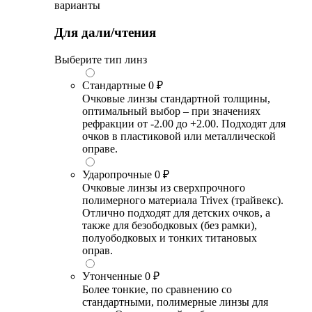
варианты
Для дали/чтения
Выберите тип линз
Стандартные
0 ₽
Очковые линзы стандартной толщины,
оптимальный выбор – при значениях
рефракции от -2.00 до +2.00. Подходят для
очков в пластиковой или металлической
оправе.
Ударопрочные
0 ₽
Очковые линзы из сверхпрочного
полимерного материала Trivex (трайвекс).
Отлично подходят для детских очков, а
также для безободковых (без рамки),
полуободковых и тонких титановых
оправ.
Утонченные
0 ₽
Более тонкие, по сравнению со
стандартными, полимерные линзы для