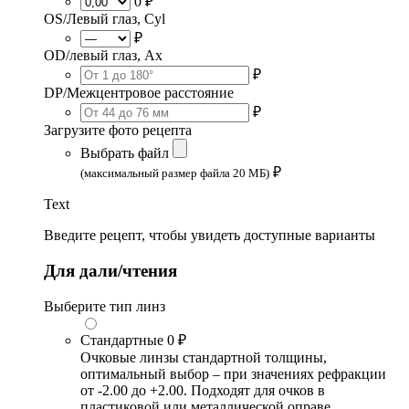
0 ₽
OS/Левый глаз, Cyl
₽
OD/левый глаз, Ax
₽
DP/Межцентровое расстояние
₽
Загрузите фото рецепта
Выбрать файл
₽
(максимальный размер файла 20 МБ)
Text
Введите рецепт, чтобы увидеть доступные варианты
Для дали/чтения
Выберите тип линз
Стандартные
0 ₽
Очковые линзы стандартной толщины,
оптимальный выбор – при значениях рефракции
от -2.00 до +2.00. Подходят для очков в
пластиковой или металлической оправе.