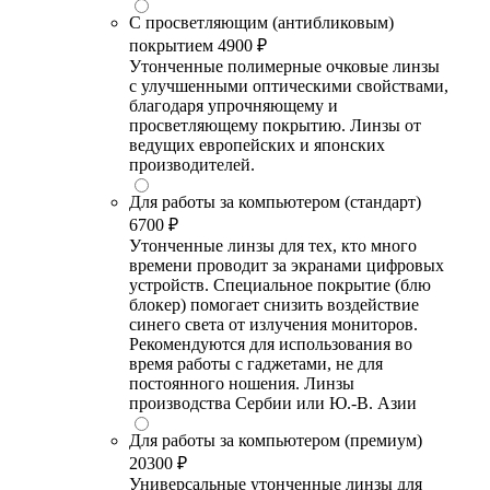
С просветляющим (антибликовым)
покрытием
4900 ₽
Утонченные полимерные очковые линзы
с улучшенными оптическими свойствами,
благодаря упрочняющему и
просветляющему покрытию. Линзы от
ведущих европейских и японских
производителей.
Для работы за компьютером (стандарт)
6700 ₽
Утонченные линзы для тех, кто много
времени проводит за экранами цифровых
устройств. Специальное покрытие (блю
блокер) помогает снизить воздействие
синего света от излучения мониторов.
Рекомендуются для использования во
время работы с гаджетами, не для
постоянного ношения. Линзы
производства Сербии или Ю.-В. Азии
Для работы за компьютером (премиум)
20300 ₽
Универсальные утонченные линзы для