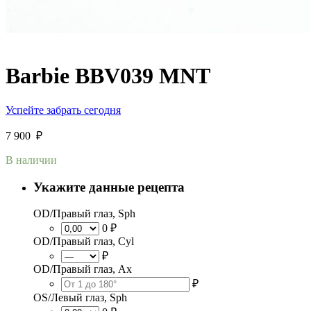
Barbie BBV039 MNT
Успейте забрать сегодня
7 900
₽
В наличии
Укажите данные рецепта
OD/Правый глаз, Sph
0 ₽
OD/Правый глаз, Cyl
₽
OD/Правый глаз, Ax
₽
OS/Левый глаз, Sph