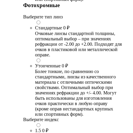
Фотохромные
Выберите тип линз
Стандартные
0 ₽
Очковые линзы стандартной толщины,
оптимальный выбор – при значениях
рефракции от -2.00 до +2.00. Подходят для
очков в пластиковой или металлической
оправе.
Утонченные
0 ₽
Более тонкие, по сравнению со
стандартными, линзы из качественного
материала с отличными оптическими
свойствами. Оптимальный выбор при
значениях рефракции до +/- 4.00. Могут
быть использованы для изготовления
очков практически в любую оправу
(кроме оправ нестандартных крупных
или спортивных форм).
Выберите индекс
1.5
0 ₽