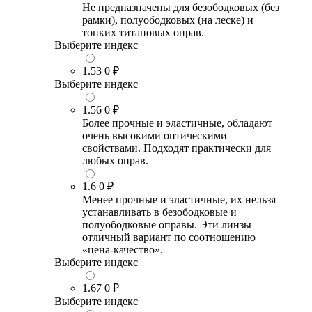
Не предназначены для безободковых (без
рамки), полуободковых (на леске) и
тонких титановых оправ.
Выберите индекс
1.53
0 ₽
Выберите индекс
1.56
0 ₽
Более прочные и эластичные, обладают
очень высокими оптическими
свойствами. Подходят практически для
любых оправ.
1.6
0 ₽
Менее прочные и эластичные, их нельзя
устанавливать в безободковые и
полуободковые оправы. Эти линзы –
отличный вариант по соотношению
«цена-качество».
Выберите индекс
1.67
0 ₽
Выберите индекс