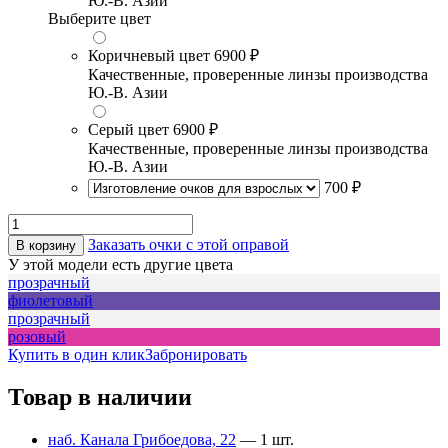
Ю.-В. Азии
Выберите цвет
Коричневый цвет
6900 ₽
Качественные, проверенные линзы производства
Ю.-В. Азии
Серый цвет
6900 ₽
Качественные, проверенные линзы производства
Ю.-В. Азии
700 ₽
Заказать очки с этой оправой
В корзину
У этой модели есть другие цвета
прозрачный
фиолетовый
прозрачный
розовый
Купить в один клик
Забронировать
Товар в наличии
наб. Канала Грибоедова, 22
— 1 шт.