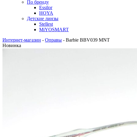
По бренду
Essilor
HOYA
Детские линзы
Stellest
MiYOSMART
Интернет-магазин
-
Оправы
-
Barbie BBV039 MNT
Новинка