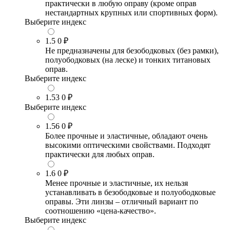
практически в любую оправу (кроме оправ
нестандартных крупных или спортивных форм).
Выберите индекс
1.5
0 ₽
Не предназначены для безободковых (без рамки),
полуободковых (на леске) и тонких титановых
оправ.
Выберите индекс
1.53
0 ₽
Выберите индекс
1.56
0 ₽
Более прочные и эластичные, обладают очень
высокими оптическими свойствами. Подходят
практически для любых оправ.
1.6
0 ₽
Менее прочные и эластичные, их нельзя
устанавливать в безободковые и полуободковые
оправы. Эти линзы – отличный вариант по
соотношению «цена-качество».
Выберите индекс