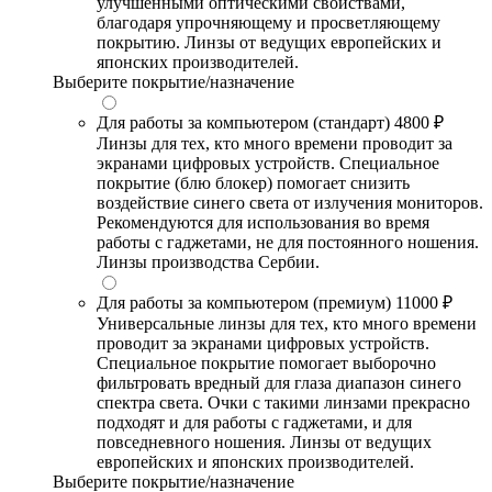
улучшенными оптическими свойствами,
благодаря упрочняющему и просветляющему
покрытию. Линзы от ведущих европейских и
японских производителей.
Выберите покрытие/назначение
Для работы за компьютером (стандарт)
4800 ₽
Линзы для тех, кто много времени проводит за
экранами цифровых устройств. Специальное
покрытие (блю блокер) помогает снизить
воздействие синего света от излучения мониторов.
Рекомендуются для использования во время
работы с гаджетами, не для постоянного ношения.
Линзы производства Сербии.
Для работы за компьютером (премиум)
11000 ₽
Универсальные линзы для тех, кто много времени
проводит за экранами цифровых устройств.
Специальное покрытие помогает выборочно
фильтровать вредный для глаза диапазон синего
спектра света. Очки с такими линзами прекрасно
подходят и для работы с гаджетами, и для
повседневного ношения. Линзы от ведущих
европейских и японских производителей.
Выберите покрытие/назначение