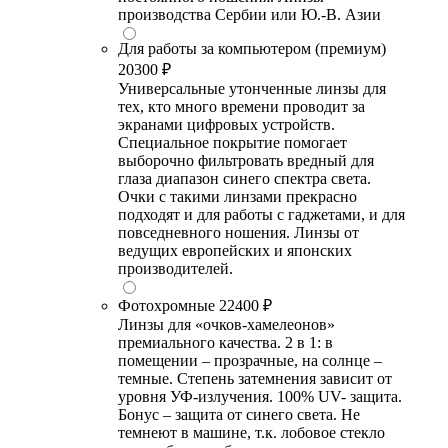
производства Сербии или Ю.-В. Азии
Для работы за компьютером (премиум)
20300 ₽
Универсальные утонченные линзы для
тех, кто много времени проводит за
экранами цифровых устройств.
Специальное покрытие помогает
выборочно фильтровать вредный для
глаза диапазон синего спектра света.
Очки с такими линзами прекрасно
подходят и для работы с гаджетами, и для
повседневного ношения. Линзы от
ведущих европейских и японских
производителей.
Фотохромные
22400 ₽
Линзы для «очков-хамелеонов»
премиального качества. 2 в 1: в
помещении – прозрачные, на солнце –
темные. Степень затемнения зависит от
уровня УФ-излучения. 100% UV- защита.
Бонус – защита от синего света. Не
темнеют в машине, т.к. лобовое стекло