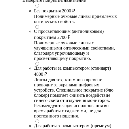
Выберите покрытие/назначение
Без покрытия
2000 ₽
Полимерные очковые линзы приемлемых
оптических свойств.
С просветляющим (антибликовым)
покрытием
2700 ₽
Полимерные очковые линзы с
улучшенными оптическими свойствами,
благодаря упрочняющему и
просветляющему покрытию.
Для работы за компьютером (стандарт)
4800 ₽
Линзы для тех, кто много времени
проводит за экранами цифровых
устройств. Специальное покрытие (блю
блокер) помогает снизить воздействие
синего света от излучения мониторов.
Рекомендуются для использования во
время работы с гаджетами, не для
постоянного ношения.
Для работы за компьютером (премиум)