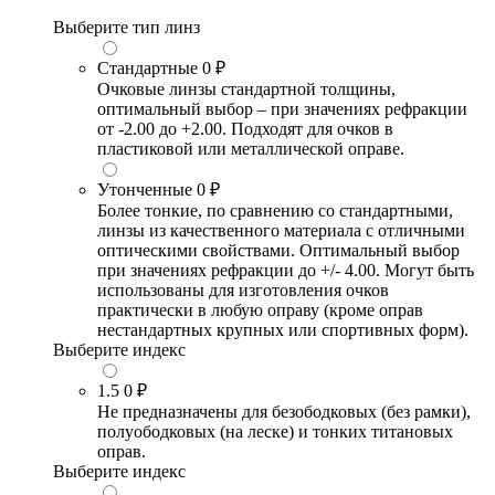
Выберите тип линз
Стандартные
0 ₽
Очковые линзы стандартной толщины,
оптимальный выбор – при значениях рефракции
от -2.00 до +2.00. Подходят для очков в
пластиковой или металлической оправе.
Утонченные
0 ₽
Более тонкие, по сравнению со стандартными,
линзы из качественного материала с отличными
оптическими свойствами. Оптимальный выбор
при значениях рефракции до +/- 4.00. Могут быть
использованы для изготовления очков
практически в любую оправу (кроме оправ
нестандартных крупных или спортивных форм).
Выберите индекс
1.5
0 ₽
Не предназначены для безободковых (без рамки),
полуободковых (на леске) и тонких титановых
оправ.
Выберите индекс