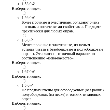
1.53
0 ₽
Выберите индекс
1.56
0 ₽
Более прочные и эластичные, обладают очень
высокими оптическими свойствами. Подходят
практически для любых оправ.
1.6
0 ₽
Менее прочные и эластичные, их нельзя
устанавливать в безободковые и полуободковые
оправы. Эти линзы – отличный вариант по
соотношению «цена-качество».
Выберите индекс
1.67
0 ₽
Выберите индекс
1.5
0 ₽
Не предназначены для безободковых (без рамки),
полуободковых (на леске) и тонких титановых
оправ.
Выберите индекс