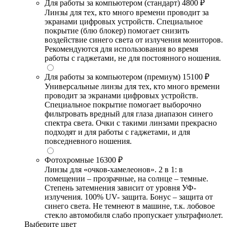
Для работы за компьютером (стандарт)
4800 ₽
Линзы для тех, кто много времени проводит за
экранами цифровых устройств. Специальное
покрытие (блю блокер) помогает снизить
воздействие синего света от излучения мониторов.
Рекомендуются для использования во время
работы с гаджетами, не для постоянного ношения.
Для работы за компьютером (премиум)
15100 ₽
Универсальные линзы для тех, кто много времени
проводит за экранами цифровых устройств.
Специальное покрытие помогает выборочно
фильтровать вредный для глаза диапазон синего
спектра света. Очки с такими линзами прекрасно
подходят и для работы с гаджетами, и для
повседневного ношения.
Фотохромные
16300 ₽
Линзы для «очков-хамелеонов». 2 в 1: в
помещении – прозрачные, на солнце – темные.
Степень затемнения зависит от уровня УФ-
излучения. 100% UV- защита. Бонус – защита от
синего света. Не темнеют в машине, т.к. лобовое
стекло автомобиля слабо пропускает ультрафиолет.
Выберите цвет