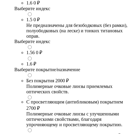
1.6
0 ₽
Выберите индекс
1.5
0 ₽
Не предназначены для безободковых (без рамки),
полуободковых (на леске) и тонких титановых
оправ.
Выберите индекс
1.56
0 ₽
1.6
₽
Выберите покрытие/назначение
Без покрытия
2000 ₽
Полимерные очковые линзы приемлемых
оптических свойств.
С просветляющим (антибликовым) покрытием
2700 ₽
Полимерные очковые линзы с улучшенными
оптическими свойствами, благодаря
упрочняющему и просветляющему покрытию.