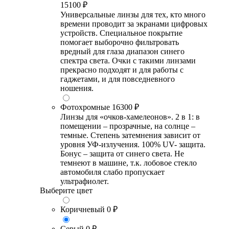
15100 ₽
Универсальные линзы для тех, кто много
времени проводит за экранами цифровых
устройств. Специальное покрытие
помогает выборочно фильтровать
вредный для глаза диапазон синего
спектра света. Очки с такими линзами
прекрасно подходят и для работы с
гаджетами, и для повседневного
ношения.
Фотохромные
16300 ₽
Линзы для «очков-хамелеонов». 2 в 1: в
помещении – прозрачные, на солнце –
темные. Степень затемнения зависит от
уровня УФ-излучения. 100% UV- защита.
Бонус – защита от синего света. Не
темнеют в машине, т.к. лобовое стекло
автомобиля слабо пропускает
ультрафиолет.
Выберите цвет
Коричневый
0 ₽
Серый
0 ₽