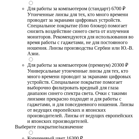
Для работы за компьютером (стандарт)
6700 ₽
Утонченные линзы для тех, кто много времени
проводит за экранами цифровых устройств.
Специальное покрытие (блю блокер) помогает
снизить воздействие синего света от излучения
мониторов. Рекомендуются для использования во
время работы с гаджетами, не для постоянного
ношения. Линзы производства Сербии или Ю.-В.
Азии.
Для работы за компьютером (премиум)
20300 ₽
Универсальные утонченные линзы для тех, кто
много времени проводит за экранами цифровых
устройств. Специальное покрытие помогает
выборочно фильтровать вредный для глаза
диапазон синего спектра света. Очки с такими
линзами прекрасно подходят и для работы с
гаджетами, и для повседневного ношения. Линзы
от ведущих европейских и японских
производителей. Линзы от ведущих европейских
и японских производителей.
Выберите покрытие/назначение
Коричневый цвет
16300 ₽