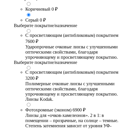
Коричневый
0 ₽
Серый
0 ₽
Выберите покрытие/назначение
С просветляющим (антибликовым) покрытием
7600 ₽
Ударопрочные очковые линзы с улучшенными
оптическими свойствами, благодаря
упрочняющему и просветляющему покрытию.
Выберите покрытие/назначение
С просветляющим (антибликовым) покрытием
3200 ₽
Полимерные очковые линзы с улучшенными
оптическими свойствами, благодаря
упрочняющему и просветляющему покрытию.
Линзы Kodak.
Фотохромные (эконом)
6900 ₽
Линзы для «очков-хамелеонов». 2 в 1: в
помещении – прозрачные, на солнце – темные.
Степень затемнения зависит от уровня УФ-