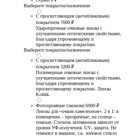
Выберите покрытие/назначение
С просветляющим (антибликовым)
покрытием
7600 ₽
Ударопрочные очковые линзы с
улучшенными оптическими свойствами,
благодаря упрочняющему и
просветляющему покрытию.
Выберите покрытие/назначение
С просветляющим (антибликовым)
покрытием
3200 ₽
Полимерные очковые линзы с
улучшенными оптическими свойствами,
благодаря упрочняющему и
просветляющему покрытию. Линзы
Kodak.
Фотохромные (эконом)
6900 ₽
Линзы для «очков-хамелеонов». 2 в 1: в
помещении – прозрачные, на солнце –
темные. Степень затемнения зависит от
уровня УФ-излучения. UV- защита. Не
темнеют в машине, т.к. лобовое стекло