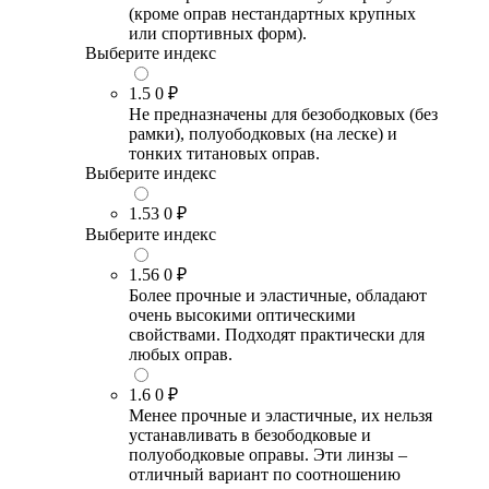
(кроме оправ нестандартных крупных
или спортивных форм).
Выберите индекс
1.5
0 ₽
Не предназначены для безободковых (без
рамки), полуободковых (на леске) и
тонких титановых оправ.
Выберите индекс
1.53
0 ₽
Выберите индекс
1.56
0 ₽
Более прочные и эластичные, обладают
очень высокими оптическими
свойствами. Подходят практически для
любых оправ.
1.6
0 ₽
Менее прочные и эластичные, их нельзя
устанавливать в безободковые и
полуободковые оправы. Эти линзы –
отличный вариант по соотношению