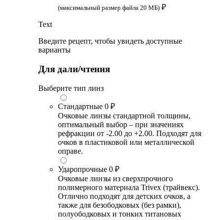
₽
(максимальный размер файла 20 МБ)
Text
Введите рецепт, чтобы увидеть доступные
варианты
Для дали/чтения
Выберите тип линз
Стандартные
0 ₽
Очковые линзы стандартной толщины,
оптимальный выбор – при значениях
рефракции от -2.00 до +2.00. Подходят для
очков в пластиковой или металлической
оправе.
Ударопрочные
0 ₽
Очковые линзы из сверхпрочного
полимерного материала Trivex (трайвекс).
Отлично подходят для детских очков, а
также для безободковых (без рамки),
полуободковых и тонких титановых