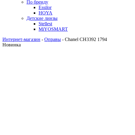
По бренду
Essilor
HOYA
Детские линзы
Stellest
MiYOSMART
Интернет-магазин
-
Оправы
-
Chanel CH3392 1794
Новинка