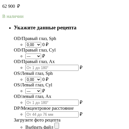
62 900
₽
В наличии
Укажите данные рецепта
OD/Правый глаз, Sph
0 ₽
OD/Правый глаз, Cyl
₽
OD/Правый глаз, Ax
₽
OS/Левый глаз, Sph
0 ₽
OS/Левый глаз, Cyl
₽
OD/левый глаз, Ax
₽
DP/Межцентровое расстояние
₽
Загрузите фото рецепта
Выбрать файл