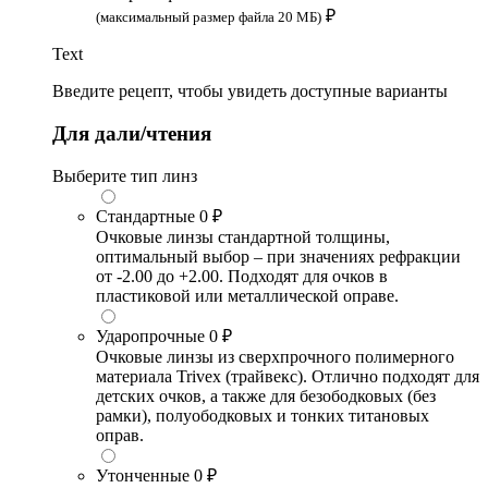
₽
(максимальный размер файла 20 МБ)
Text
Введите рецепт, чтобы увидеть доступные варианты
Для дали/чтения
Выберите тип линз
Стандартные
0 ₽
Очковые линзы стандартной толщины,
оптимальный выбор – при значениях рефракции
от -2.00 до +2.00. Подходят для очков в
пластиковой или металлической оправе.
Ударопрочные
0 ₽
Очковые линзы из сверхпрочного полимерного
материала Trivex (трайвекс). Отлично подходят для
детских очков, а также для безободковых (без
рамки), полуободковых и тонких титановых
оправ.
Утонченные
0 ₽