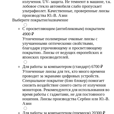
излучения. UV- защита. Не темнеют в машине, т.к.
лобовое стекло автомобиля слабо пропускает
ультрафиолет. Качественные, проверенные линзы
производства Ю.-В. Азии
Выберите покрытие/назначение
С просветляющим (антибликовым) покрытием
4900 ₽
Утонченные полимерные очковые линзы с
улучшенными оптическими свойствами,
благодаря упрочняющему и просветляющему
покрытию. Линзы от ведущих европейских и
японских производителей.
Для работы за компьютером (стандарт)
6700 ₽
Утонченные линзы для тех, кто много времени
проводит за экранами цифровых устройств.
Специальное покрытие (блю блокер) помогает
снизить воздействие синего света от излучения
мониторов. Рекомендуются для использования во
время работы с гаджетами, не для постоянного
ношения. Линзы производства Сербии или Ю.-В.
Азии
Для работы за компьютером (премиум)
20300 ₽