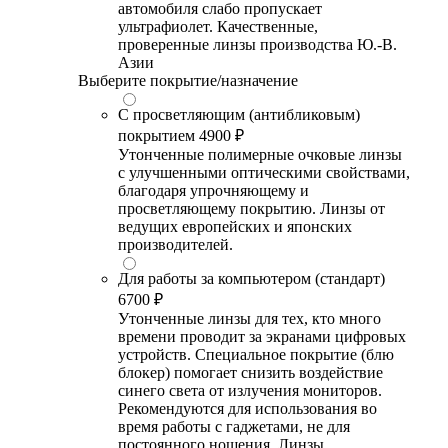
автомобиля слабо пропускает
ультрафиолет. Качественные,
проверенные линзы производства Ю.-В.
Азии
Выберите покрытие/назначение
С просветляющим (антибликовым)
покрытием
4900 ₽
Утонченные полимерные очковые линзы
с улучшенными оптическими свойствами,
благодаря упрочняющему и
просветляющему покрытию. Линзы от
ведущих европейских и японских
производителей.
Для работы за компьютером (стандарт)
6700 ₽
Утонченные линзы для тех, кто много
времени проводит за экранами цифровых
устройств. Специальное покрытие (блю
блокер) помогает снизить воздействие
синего света от излучения мониторов.
Рекомендуются для использования во
время работы с гаджетами, не для
постоянного ношения. Линзы