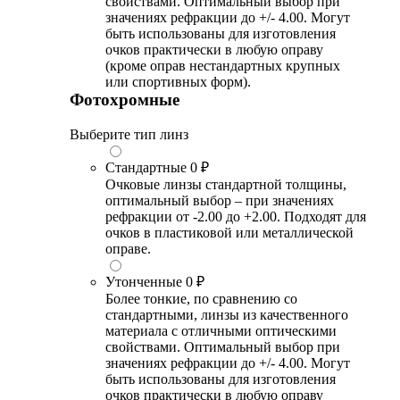
свойствами. Оптимальный выбор при
значениях рефракции до +/- 4.00. Могут
быть использованы для изготовления
очков практически в любую оправу
(кроме оправ нестандартных крупных
или спортивных форм).
Фотохромные
Выберите тип линз
Стандартные
0 ₽
Очковые линзы стандартной толщины,
оптимальный выбор – при значениях
рефракции от -2.00 до +2.00. Подходят для
очков в пластиковой или металлической
оправе.
Утонченные
0 ₽
Более тонкие, по сравнению со
стандартными, линзы из качественного
материала с отличными оптическими
свойствами. Оптимальный выбор при
значениях рефракции до +/- 4.00. Могут
быть использованы для изготовления
очков практически в любую оправу