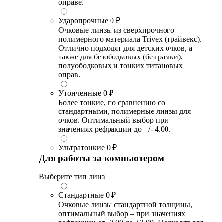
оправе.
Ударопрочные
0 ₽
Очковые линзы из сверхпрочного
полимерного материала Trivex (трайвекс).
Отлично подходят для детских очков, а
также для безободковых (без рамки),
полуободковых и тонких титановых
оправ.
Утонченные
0 ₽
Более тонкие, по сравнению со
стандартными, полимерные линзы для
очков. Оптимальный выбор при
значениях рефракции до +/- 4.00.
Ультратонкие
0 ₽
Для работы за компьютером
Выберите тип линз
Стандартные
0 ₽
Очковые линзы стандартной толщины,
оптимальный выбор – при значениях