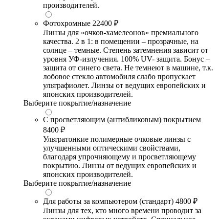
производителей.
Фотохромные
22400 ₽
Линзы для «очков-хамелеонов» премиального
качества. 2 в 1: в помещении – прозрачные, на
солнце – темные. Степень затемнения зависит от
уровня УФ-излучения. 100% UV- защита. Бонус –
защита от синего света. Не темнеют в машине, т.к.
лобовое стекло автомобиля слабо пропускает
ультрафиолет. Линзы от ведущих европейских и
японских производителей.
Выберите покрытие/назначение
С просветляющим (антибликовым) покрытием
8400 ₽
Ультратонкие полимерные очковые линзы с
улучшенными оптическими свойствами,
благодаря упрочняющему и просветляющему
покрытию. Линзы от ведущих европейских и
японских производителей.
Выберите покрытие/назначение
Для работы за компьютером (стандарт)
4800 ₽
Линзы для тех, кто много времени проводит за