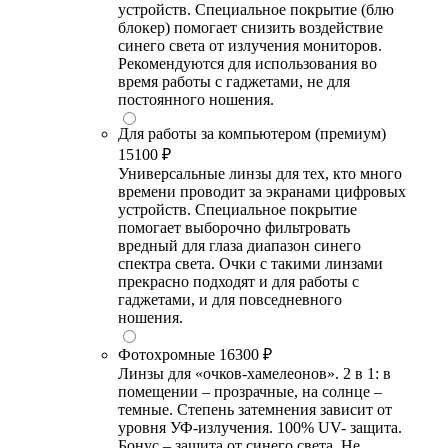
устройств. Специальное покрытие (блю
блокер) помогает снизить воздействие
синего света от излучения мониторов.
Рекомендуются для использования во
время работы с гаджетами, не для
постоянного ношения.
Для работы за компьютером (премиум)
15100 ₽
Универсальные линзы для тех, кто много
времени проводит за экранами цифровых
устройств. Специальное покрытие
помогает выборочно фильтровать
вредный для глаза диапазон синего
спектра света. Очки с такими линзами
прекрасно подходят и для работы с
гаджетами, и для повседневного
ношения.
Фотохромные
16300 ₽
Линзы для «очков-хамелеонов». 2 в 1: в
помещении – прозрачные, на солнце –
темные. Степень затемнения зависит от
уровня УФ-излучения. 100% UV- защита.
Бонус – защита от синего света. Не