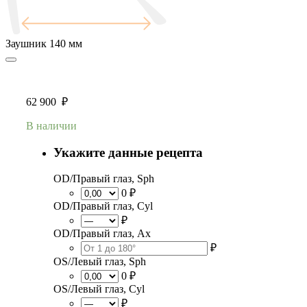
Заушник
140 мм
62 900
₽
В наличии
Укажите данные рецепта
OD/Правый глаз, Sph
0 ₽
OD/Правый глаз, Cyl
₽
OD/Правый глаз, Ax
₽
OS/Левый глаз, Sph
0 ₽
OS/Левый глаз, Cyl
₽