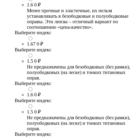
1.6
0 ₽
Менее прочные и эластичные, их нельзя
устанавливать в безободковые и полуободковые
оправы. Эти линзы – отличный вариант по
соотношению «цена-качество».
Выберите индекс
1.67
0 ₽
Выберите индекс
1.5
0 ₽
Не предназначены для безободковых (без рамки),
полуободковых (на леске) и тонких титановых
оправ.
Выберите индекс
1.6
0 ₽
Выберите индекс
1.5
0 ₽
Не предназначены для безободковых (без рамки),
полуободковых (на леске) и тонких титановых
оправ.
Выберите индекс