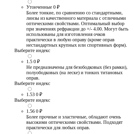
Утонченные
0 ₽
Более тонкие, по сравнению со стандартными,
линзы из качественного материала с отличными
оптическими свойствами. Оптимальный выбор
при значениях рефракции до +/- 4.00. Могут быть
использованы для изготовления очков
практически в любую оправу (кроме оправ
нестандартных крупных или спортивных форм).
Выберите индекс
1.5
0 ₽
Не предназначены для безободковых (без рамки),
полуободковых (на леске) и тонких титановых
оправ.
Выберите индекс
1.53
0 ₽
Выберите индекс
1.56
0 ₽
Более прочные и эластичные, обладают очень
высокими оптическими свойствами. Подходят
практически для любых оправ.