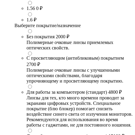
1.56
0 ₽
1.6
₽
Выберите покрытие/назначение
Без покрытия
2000 ₽
Полимерные очковые линзы приемлемых
оптических свойств.
С просветляющим (антибликовым) покрытием
2700 ₽
Полимерные очковые линзы с улучшенными
оптическими свойствами, благодаря
упрочняющему и просветляющему покрытию.
Для работы за компьютером (стандарт)
4800 ₽
Линзы для тех, кто много времени проводит за
экранами цифровых устройств. Специальное
покрытие (блю блокер) помогает снизить
воздействие синего света от излучения мониторов.
Рекомендуются для использования во время
работы с гаджетами, не для постоянного ношения.