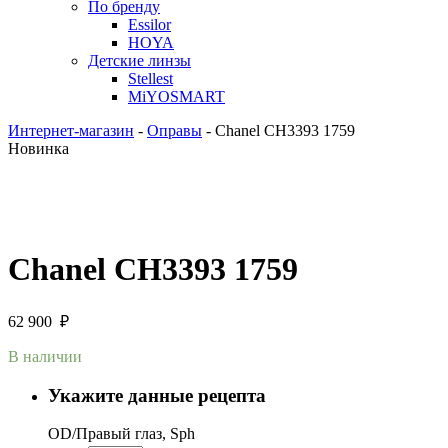
По бренду
Essilor
HOYA
Детские линзы
Stellest
MiYOSMART
Интернет-магазин
-
Оправы
-
Chanel CH3393 1759
Новинка
Chanel CH3393 1759
62 900
₽
В наличии
Укажите данные рецепта
OD/Правый глаз, Sph