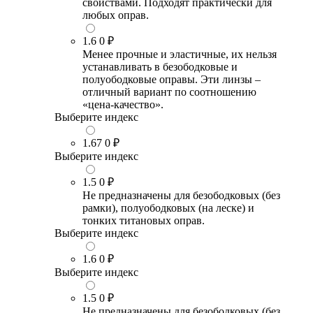
свойствами. Подходят практически для
любых оправ.
1.6
0 ₽
Менее прочные и эластичные, их нельзя
устанавливать в безободковые и
полуободковые оправы. Эти линзы –
отличный вариант по соотношению
«цена-качество».
Выберите индекс
1.67
0 ₽
Выберите индекс
1.5
0 ₽
Не предназначены для безободковых (без
рамки), полуободковых (на леске) и
тонких титановых оправ.
Выберите индекс
1.6
0 ₽
Выберите индекс
1.5
0 ₽
Не предназначены для безободковых (без