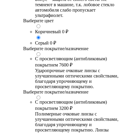
темнеют в машине, т.к. лобовое стекло
автомобиля слабо пропускает
ультрафиолет.
Выберите цвет
Коричневый
0 ₽
Серый
0 ₽
Выберите покрытие/назначение
С просветляющим (антибликовым)
покрытием
7600 ₽
Ударопрочные очковые линзы с
улучшенными оптическими свойствами,
благодаря упрочняющему и
просветляющему покрытию.
Выберите покрытие/назначение
С просветляющим (антибликовым)
покрытием
3200 ₽
Полимерные очковые линзы с
улучшенными оптическими свойствами,
благодаря упрочняющему и
просветляющему покрытию. Линзы