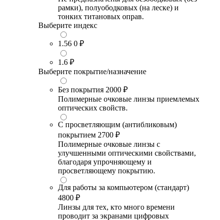
рамки), полуободковых (на леске) и
тонких титановых оправ.
Выберите индекс
1.56
0 ₽
1.6
₽
Выберите покрытие/назначение
Без покрытия
2000 ₽
Полимерные очковые линзы приемлемых
оптических свойств.
С просветляющим (антибликовым)
покрытием
2700 ₽
Полимерные очковые линзы с
улучшенными оптическими свойствами,
благодаря упрочняющему и
просветляющему покрытию.
Для работы за компьютером (стандарт)
4800 ₽
Линзы для тех, кто много времени
проводит за экранами цифровых