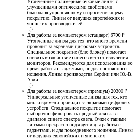
Утонченные полимерные очковые линзы с
улучшенными оптическими свойствами,
благодаря упрочняющему и просветляющему
покрытию. Линзы от ведущих европейских и
японских производителей.
Для работы за компьютером (стандарт)
6700 ₽
Утонченные линзы для тех, кто много времени
проводит за экранами цифровых устройств.
Специальное покрытие (блю блокер) помогает
снизить воздействие синего света от излучения
мониторов. Рекомендуются для использования во
время работы с гаджетами, не для постоянного
ношения. Линзы производства Сербии или Ю.-В.
Азии
Для работы за компьютером (премиум)
20300 ₽
Универсальные утонченные линзы для тех, кто
много времени проводит за экранами цифровых
устройств. Специальное покрытие помогает
выборочно фильтровать вредный для глаза
диапазон синего спектра света. Очки с такими
линзами прекрасно подходят и для работы с
гаджетами, и для повседневного ношения. Линзы
от ведущих европейских и японских