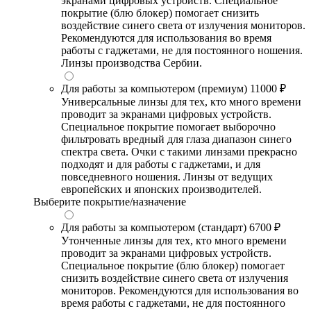
экранами цифровых устройств. Специальное
покрытие (блю блокер) помогает снизить
воздействие синего света от излучения мониторов.
Рекомендуются для использования во время
работы с гаджетами, не для постоянного ношения.
Линзы производства Сербии.
Для работы за компьютером (премиум)
11000 ₽
Универсальные линзы для тех, кто много времени
проводит за экранами цифровых устройств.
Специальное покрытие помогает выборочно
фильтровать вредный для глаза диапазон синего
спектра света. Очки с такими линзами прекрасно
подходят и для работы с гаджетами, и для
повседневного ношения. Линзы от ведущих
европейских и японских производителей.
Выберите покрытие/назначение
Для работы за компьютером (стандарт)
6700 ₽
Утонченные линзы для тех, кто много времени
проводит за экранами цифровых устройств.
Специальное покрытие (блю блокер) помогает
снизить воздействие синего света от излучения
мониторов. Рекомендуются для использования во
время работы с гаджетами, не для постоянного