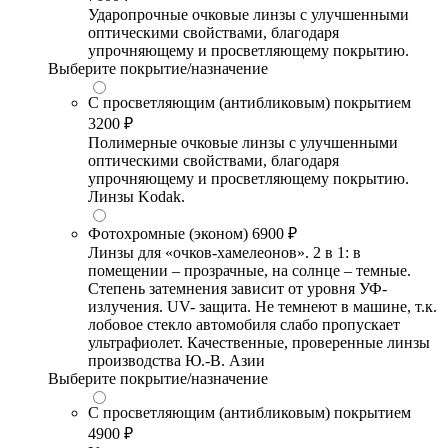
Ударопрочные очковые линзы с улучшенными
оптическими свойствами, благодаря
упрочняющему и просветляющему покрытию.
Выберите покрытие/назначение
С просветляющим (антибликовым) покрытием
3200 ₽
Полимерные очковые линзы с улучшенными
оптическими свойствами, благодаря
упрочняющему и просветляющему покрытию.
Линзы Kodak.
Фотохромные (эконом)
6900 ₽
Линзы для «очков-хамелеонов». 2 в 1: в
помещении – прозрачные, на солнце – темные.
Степень затемнения зависит от уровня УФ-
излучения. UV- защита. Не темнеют в машине, т.к.
лобовое стекло автомобиля слабо пропускает
ультрафиолет. Качественные, проверенные линзы
производства Ю.-В. Азии
Выберите покрытие/назначение
С просветляющим (антибликовым) покрытием
4900 ₽