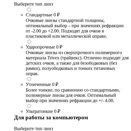
Выберите тип линз
Стандартные
0 ₽
Очковые линзы стандартной толщины,
оптимальный выбор – при значениях рефракции
от -2.00 до +2.00. Подходят для очков в
пластиковой или металлической оправе.
Ударопрочные
0 ₽
Очковые линзы из сверхпрочного полимерного
материала Trivex (трайвекс). Отлично подходят для
детских очков, а также для безободковых (без
рамки), полуободковых и тонких титановых
оправ.
Утонченные
0 ₽
Более тонкие, по сравнению со стандартными,
полимерные линзы для очков. Оптимальный
выбор при значениях рефракции до +/- 4.00.
Ультратонкие
0 ₽
Для работы за компьютером
Выберите тип линз