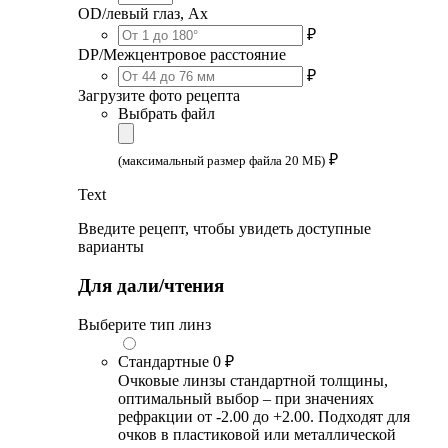
OD/левый глаз, Ax
₽
DP/Межцентровое расстояние
₽
Загрузите фото рецепта
Выбрать файл
₽
(максимальный размер файла 20 МБ)
Text
Введите рецепт, чтобы увидеть доступные
варианты
Для дали/чтения
Выберите тип линз
Стандартные
0 ₽
Очковые линзы стандартной толщины,
оптимальный выбор – при значениях
рефракции от -2.00 до +2.00. Подходят для
очков в пластиковой или металлической