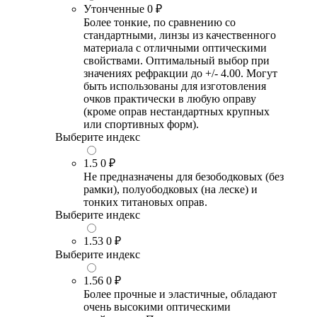
Утонченные
0 ₽
Более тонкие, по сравнению со
стандартными, линзы из качественного
материала с отличными оптическими
свойствами. Оптимальный выбор при
значениях рефракции до +/- 4.00. Могут
быть использованы для изготовления
очков практически в любую оправу
(кроме оправ нестандартных крупных
или спортивных форм).
Выберите индекс
1.5
0 ₽
Не предназначены для безободковых (без
рамки), полуободковых (на леске) и
тонких титановых оправ.
Выберите индекс
1.53
0 ₽
Выберите индекс
1.56
0 ₽
Более прочные и эластичные, обладают
очень высокими оптическими