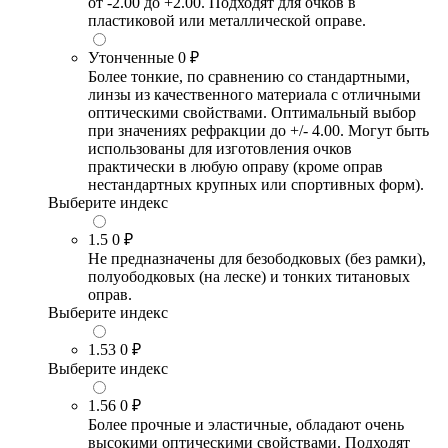
от -2.00 до +2.00. Подходят для очков в
пластиковой или металлической оправе.
Утонченные
0 ₽
Более тонкие, по сравнению со стандартными,
линзы из качественного материала с отличными
оптическими свойствами. Оптимальный выбор
при значениях рефракции до +/- 4.00. Могут быть
использованы для изготовления очков
практически в любую оправу (кроме оправ
нестандартных крупных или спортивных форм).
Выберите индекс
1.5
0 ₽
Не предназначены для безободковых (без рамки),
полуободковых (на леске) и тонких титановых
оправ.
Выберите индекс
1.53
0 ₽
Выберите индекс
1.56
0 ₽
Более прочные и эластичные, обладают очень
высокими оптическими свойствами. Подходят