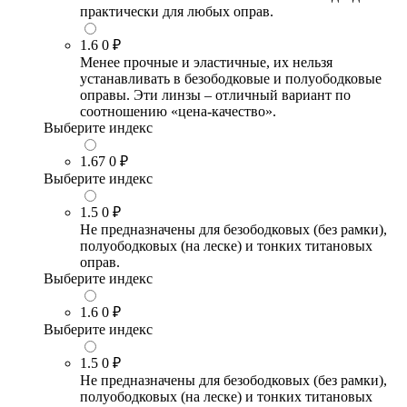
практически для любых оправ.
1.6
0 ₽
Менее прочные и эластичные, их нельзя
устанавливать в безободковые и полуободковые
оправы. Эти линзы – отличный вариант по
соотношению «цена-качество».
Выберите индекс
1.67
0 ₽
Выберите индекс
1.5
0 ₽
Не предназначены для безободковых (без рамки),
полуободковых (на леске) и тонких титановых
оправ.
Выберите индекс
1.6
0 ₽
Выберите индекс
1.5
0 ₽
Не предназначены для безободковых (без рамки),
полуободковых (на леске) и тонких титановых