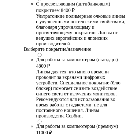
С просветляющим (антибликовым)
покрытием
8400 ₽
Ультратонкие полимерные очковые линзы
с улучшенными оптическими свойствами,
благодаря упрочняющему и
просветляющему покрытию. Линзы от
ведущих европейских и японских
производителей.
Выберите покрытие/назначение
Для работы за компьютером (стандарт)
4800 ₽
Линзы для тех, кто много времени
проводит за экранами цифровых
устройств. Специальное покрытие (блю
блокер) помогает снизить воздействие
синего света от излучения мониторов.
Рекомендуются для использования во
время работы с гаджетами, не для
постоянного ношения. Линзы
производства Сербии.
Для работы за компьютером (премиум)
11000 ₽