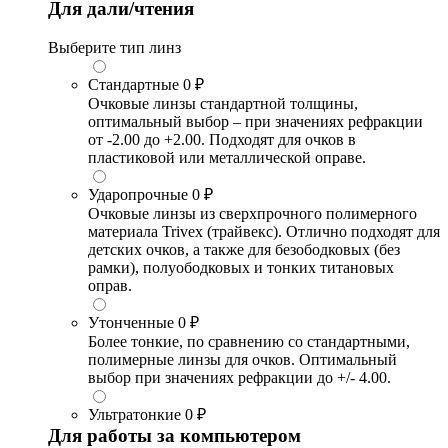
Для дали/чтения
Выберите тип линз
Стандартные
0 ₽
Очковые линзы стандартной толщины,
оптимальный выбор – при значениях рефракции
от -2.00 до +2.00. Подходят для очков в
пластиковой или металлической оправе.
Ударопрочные
0 ₽
Очковые линзы из сверхпрочного полимерного
материала Trivex (трайвекс). Отлично подходят для
детских очков, а также для безободковых (без
рамки), полуободковых и тонких титановых
оправ.
Утонченные
0 ₽
Более тонкие, по сравнению со стандартными,
полимерные линзы для очков. Оптимальный
выбор при значениях рефракции до +/- 4.00.
Ультратонкие
0 ₽
Для работы за компьютером