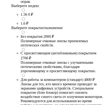
оправ.
Выберите индекс
1.56
0 ₽
1.6
₽
Выберите покрытие/назначение
Без покрытия
2000 ₽
Полимерные очковые линзы приемлемых
оптических свойств.
С просветляющим (антибликовым) покрытием
2700 ₽
Полимерные очковые линзы с улучшенными
оптическими свойствами, благодаря
упрочняющему и просветляющему покрытию.
Для работы за компьютером (стандарт)
4800 ₽
Линзы для тех, кто много времени проводит за
экранами цифровых устройств. Специальное
покрытие (блю блокер) помогает снизить
воздействие синего света от излучения мониторов.
Рекомендуются для использования во время