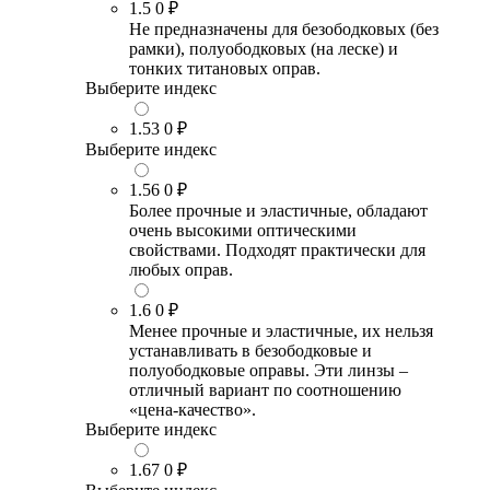
1.5
0 ₽
Не предназначены для безободковых (без
рамки), полуободковых (на леске) и
тонких титановых оправ.
Выберите индекс
1.53
0 ₽
Выберите индекс
1.56
0 ₽
Более прочные и эластичные, обладают
очень высокими оптическими
свойствами. Подходят практически для
любых оправ.
1.6
0 ₽
Менее прочные и эластичные, их нельзя
устанавливать в безободковые и
полуободковые оправы. Эти линзы –
отличный вариант по соотношению
«цена-качество».
Выберите индекс
1.67
0 ₽