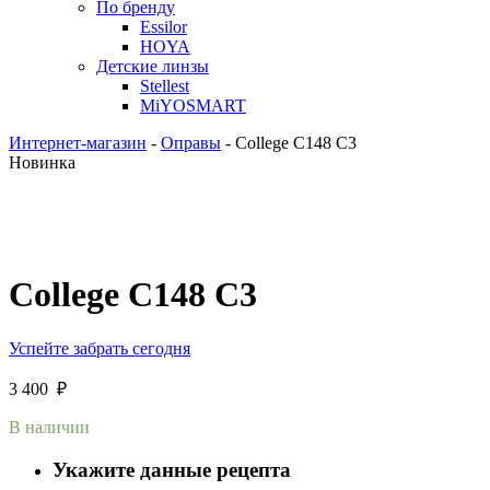
По бренду
Essilor
HOYA
Детские линзы
Stellest
MiYOSMART
Интернет-магазин
-
Оправы
-
College C148 C3
Новинка
College C148 C3
Успейте забрать сегодня
3 400
₽
В наличии
Укажите данные рецепта