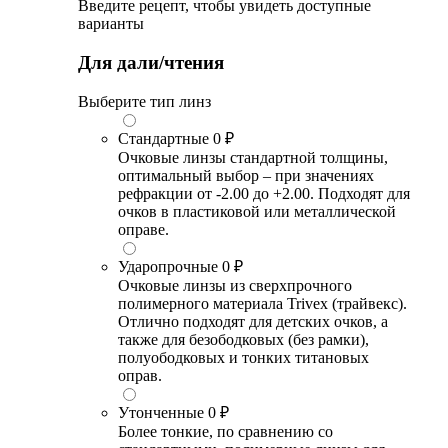
Введите рецепт, чтобы увидеть доступные
варианты
Для дали/чтения
Выберите тип линз
Стандартные
0 ₽
Очковые линзы стандартной толщины,
оптимальный выбор – при значениях
рефракции от -2.00 до +2.00. Подходят для
очков в пластиковой или металлической
оправе.
Ударопрочные
0 ₽
Очковые линзы из сверхпрочного
полимерного материала Trivex (трайвекс).
Отлично подходят для детских очков, а
также для безободковых (без рамки),
полуободковых и тонких титановых
оправ.
Утонченные
0 ₽
Более тонкие, по сравнению со