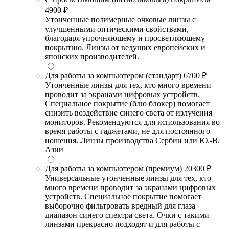
4900 ₽
Утонченные полимерные очковые линзы с
улучшенными оптическими свойствами,
благодаря упрочняющему и просветляющему
покрытию. Линзы от ведущих европейских и
японских производителей.
Для работы за компьютером (стандарт)
6700 ₽
Утонченные линзы для тех, кто много времени
проводит за экранами цифровых устройств.
Специальное покрытие (блю блокер) помогает
снизить воздействие синего света от излучения
мониторов. Рекомендуются для использования во
время работы с гаджетами, не для постоянного
ношения. Линзы производства Сербии или Ю.-В.
Азии
Для работы за компьютером (премиум)
20300 ₽
Универсальные утонченные линзы для тех, кто
много времени проводит за экранами цифровых
устройств. Специальное покрытие помогает
выборочно фильтровать вредный для глаза
диапазон синего спектра света. Очки с такими
линзами прекрасно подходят и для работы с