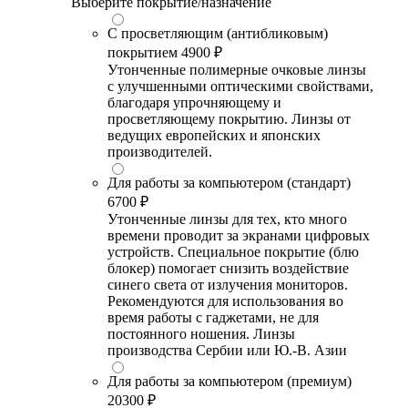
Выберите покрытие/назначение
С просветляющим (антибликовым)
покрытием
4900 ₽
Утонченные полимерные очковые линзы
с улучшенными оптическими свойствами,
благодаря упрочняющему и
просветляющему покрытию. Линзы от
ведущих европейских и японских
производителей.
Для работы за компьютером (стандарт)
6700 ₽
Утонченные линзы для тех, кто много
времени проводит за экранами цифровых
устройств. Специальное покрытие (блю
блокер) помогает снизить воздействие
синего света от излучения мониторов.
Рекомендуются для использования во
время работы с гаджетами, не для
постоянного ношения. Линзы
производства Сербии или Ю.-В. Азии
Для работы за компьютером (премиум)
20300 ₽