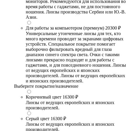
мониторов. Рекомендуются для использования во
время работы с гаджетами, не для постоянного
ношения. Линзы производства Сербии или Ю.-В.
Азии.
Для работы за компьютером (премиум)
20300 ₽
Универсальные утонченные линзы для тех, кто
много времени проводит за экранами цифровых
устройств. Специальное покрытие помогает
выборочно фильтровать вредный для глаза
диапазон синего спектра света. Очки с такими
линзами прекрасно подходят и для работы с
гаджетами, и для повседневного ношения. Линзы
от ведущих европейских и японских
производителей. Линзы от ведущих европейских
и японских производителей.
Выберите покрытие/назначение
Коричневый цвет
16300 ₽
Линзы от ведущих европейских и японских
производителей.
Серый цвет
16300 ₽
Линзы от ведущих европейских и японских
производителей.