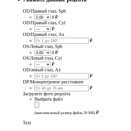
OD/Правый глаз, Sph
0 ₽
OD/Правый глаз, Cyl
₽
OD/Правый глаз, Ax
₽
OS/Левый глаз, Sph
0 ₽
OS/Левый глаз, Cyl
₽
OD/левый глаз, Ax
₽
DP/Межцентровое расстояние
₽
Загрузите фото рецепта
Выбрать файл
₽
(максимальный размер файла 20 МБ)
Text