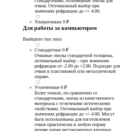
стандартными, полимерные линзы для
очков. Оптимальный выбор при
значениях рефракции до +/- 4.00.
Ультратонкие
0 ₽
Для работы за компьютером
Выберите тип линз
Стандартные
0 ₽
Очковые линзы стандартной толщины,
оптимальный выбор – при значениях
рефракции от -2.00 до +2.00. Подходят для
очков в пластиковой или металлической
оправе.
Утонченные
0 ₽
Более тонкие, по сравнению со
стандартными, линзы из качественного
материала с отличными оптическими
свойствами. Оптимальный выбор при
значениях рефракции до +/- 4.00. Могут
быть использованы для изготовления
очков практически в любую оправу
(кроме оправ нестандартных крупных