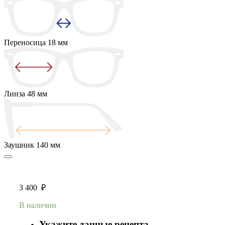
Переносица
18 мм
Линза
48 мм
Заушник
140 мм
3 400
₽
В наличии
Укажите данные рецепта