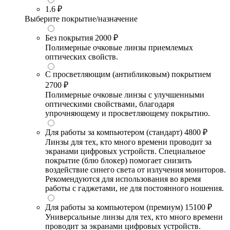
1.6
₽
Выберите покрытие/назначение
Без покрытия
2000 ₽
Полимерные очковые линзы приемлемых
оптических свойств.
С просветляющим (антибликовым) покрытием
2700 ₽
Полимерные очковые линзы с улучшенными
оптическими свойствами, благодаря
упрочняющему и просветляющему покрытию.
Для работы за компьютером (стандарт)
4800 ₽
Линзы для тех, кто много времени проводит за
экранами цифровых устройств. Специальное
покрытие (блю блокер) помогает снизить
воздействие синего света от излучения мониторов.
Рекомендуются для использования во время
работы с гаджетами, не для постоянного ношения.
Для работы за компьютером (премиум)
15100 ₽
Универсальные линзы для тех, кто много времени
проводит за экранами цифровых устройств.