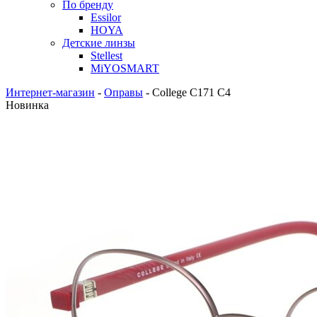
По бренду
Essilor
HOYA
Детские линзы
Stellest
MiYOSMART
Интернет-магазин
-
Оправы
-
College C171 C4
Новинка