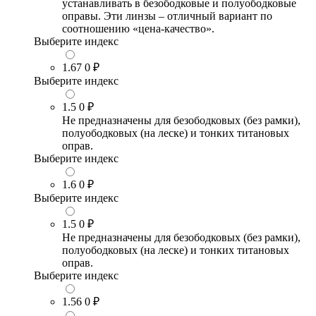
устанавливать в безободковые и полуободковые
оправы. Эти линзы – отличный вариант по
соотношению «цена-качество».
Выберите индекс
1.67
0 ₽
Выберите индекс
1.5
0 ₽
Не предназначены для безободковых (без рамки),
полуободковых (на леске) и тонких титановых
оправ.
Выберите индекс
1.6
0 ₽
Выберите индекс
1.5
0 ₽
Не предназначены для безободковых (без рамки),
полуободковых (на леске) и тонких титановых
оправ.
Выберите индекс
1.56
0 ₽