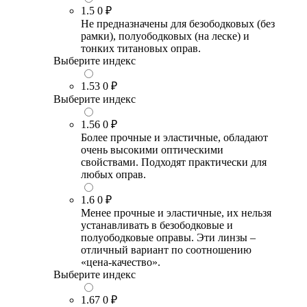
1.5
0 ₽
Не предназначены для безободковых (без
рамки), полуободковых (на леске) и
тонких титановых оправ.
Выберите индекс
1.53
0 ₽
Выберите индекс
1.56
0 ₽
Более прочные и эластичные, обладают
очень высокими оптическими
свойствами. Подходят практически для
любых оправ.
1.6
0 ₽
Менее прочные и эластичные, их нельзя
устанавливать в безободковые и
полуободковые оправы. Эти линзы –
отличный вариант по соотношению
«цена-качество».
Выберите индекс
1.67
0 ₽