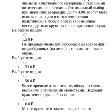
линзы из качественного материала с отличными
оптическими свойствами. Оптимальный выбор
при значениях рефракции до +/- 4.00. Могут быть
использованы для изготовления очков
практически в любую оправу (кроме оправ
нестандартных крупных или спортивных форм).
Выберите индекс
1.5
0 ₽
Не предназначены для безободковых (без рамки),
полуободковых (на леске) и тонких титановых
оправ.
Выберите индекс
1.53
0 ₽
Выберите индекс
1.56
0 ₽
Более прочные и эластичные, обладают очень
высокими оптическими свойствами. Подходят
практически для любых оправ.
1.6
0 ₽
Менее прочные и эластичные, их нельзя