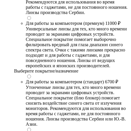
Рекомендуются для использования во время
работы с гаджетами, не для постоянного ношения.
Линзы производства Сербии.
Для работы за компьютером (премиум)
11000 ₽
Универсальные линзы для тех, кто много времени
проводит за экранами цифровых устройств.
Специальное покрытие помогает выборочно
фильтровать вредный для глаза диапазон синего
спектра света. Очки с такими линзами прекрасно
подходят и для работы с гаджетами, и для
повседневного ношения. Линзы от ведущих
европейских и японских производителей.
Выберите покрытие/назначение
Для работы за компьютером (стандарт)
6700 ₽
Утонченные линзы для тех, кто много времени
проводит за экранами цифровых устройств.
Специальное покрытие (блю блокер) помогает
снизить воздействие синего света от излучения
мониторов. Рекомендуются для использования во
время работы с гаджетами, не для постоянного
ношения. Линзы производства Сербии или Ю.-В.
Азии.