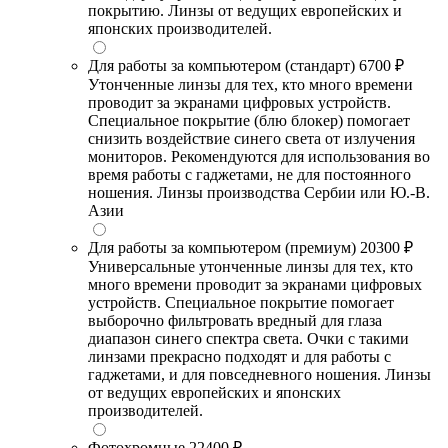
покрытию. Линзы от ведущих европейских и
японских производителей.
Для работы за компьютером (стандарт)
6700 ₽
Утонченные линзы для тех, кто много времени
проводит за экранами цифровых устройств.
Специальное покрытие (блю блокер) помогает
снизить воздействие синего света от излучения
мониторов. Рекомендуются для использования во
время работы с гаджетами, не для постоянного
ношения. Линзы производства Сербии или Ю.-В.
Азии
Для работы за компьютером (премиум)
20300 ₽
Универсальные утонченные линзы для тех, кто
много времени проводит за экранами цифровых
устройств. Специальное покрытие помогает
выборочно фильтровать вредный для глаза
диапазон синего спектра света. Очки с такими
линзами прекрасно подходят и для работы с
гаджетами, и для повседневного ношения. Линзы
от ведущих европейских и японских
производителей.
Фотохромные
22400 ₽