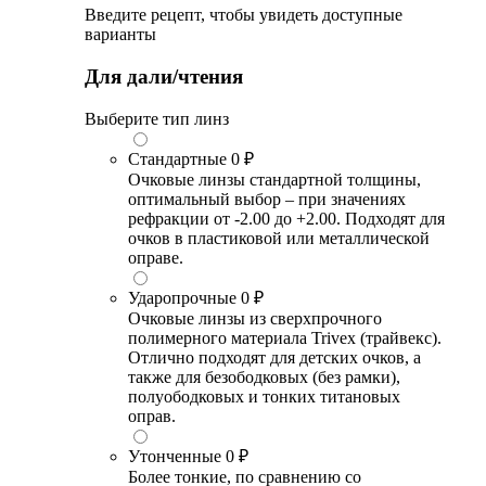
Введите рецепт, чтобы увидеть доступные
варианты
Для дали/чтения
Выберите тип линз
Стандартные
0 ₽
Очковые линзы стандартной толщины,
оптимальный выбор – при значениях
рефракции от -2.00 до +2.00. Подходят для
очков в пластиковой или металлической
оправе.
Ударопрочные
0 ₽
Очковые линзы из сверхпрочного
полимерного материала Trivex (трайвекс).
Отлично подходят для детских очков, а
также для безободковых (без рамки),
полуободковых и тонких титановых
оправ.
Утонченные
0 ₽
Более тонкие, по сравнению со