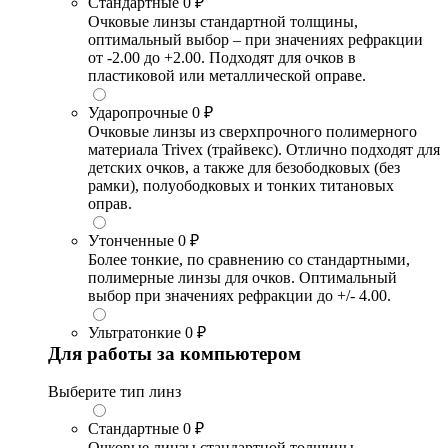
Стандартные
0 ₽
Очковые линзы стандартной толщины,
оптимальный выбор – при значениях рефракции
от -2.00 до +2.00. Подходят для очков в
пластиковой или металлической оправе.
Ударопрочные
0 ₽
Очковые линзы из сверхпрочного полимерного
материала Trivex (трайвекс). Отлично подходят для
детских очков, а также для безободковых (без
рамки), полуободковых и тонких титановых
оправ.
Утонченные
0 ₽
Более тонкие, по сравнению со стандартными,
полимерные линзы для очков. Оптимальный
выбор при значениях рефракции до +/- 4.00.
Ультратонкие
0 ₽
Для работы за компьютером
Выберите тип линз
Стандартные
0 ₽
Очковые линзы стандартной толщины,