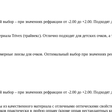
ыбор – при значениях рефракции от -2.00 до +2.00. Подходят д
ала Trivex (трайвекс). Отлично подходят для детских очков, а 
мерные линзы для очков. Оптимальный выбор при значениях рефр
ыбор – при значениях рефракции от -2.00 до +2.00. Подходят д
зы из качественного материала с отличными оптическими свойст
очков практически в любую оправу (кроме оправ нестандартных 