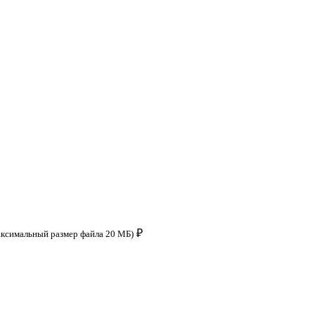
₽
аксимальный размер файла 20 МБ)