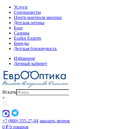
Услуги
Специалисты
Центр контроля миопии
Детская оптика
Блог
Салоны
Essilor Experts
Бренды
Детская близорукость
Избранное
Личный кабинет
Искать
×
+7 (800) 555-27-04
заказать звонок
0
₽
0 товаров