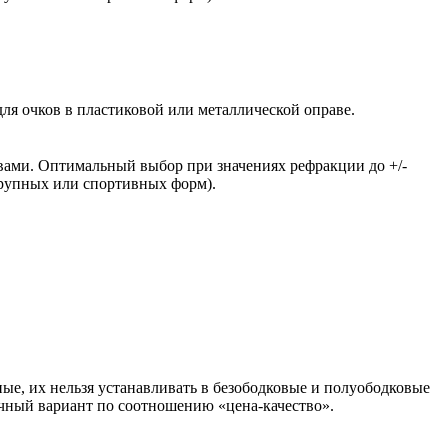
ля очков в пластиковой или металлической оправе.
вами. Оптимальный выбор при значениях рефракции до +/-
крупных или спортивных форм).
ые, их нельзя устанавливать в безободковые и полуободковые
чный вариант по соотношению «цена-качество».