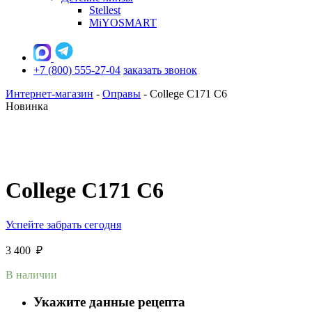
Stellest
MiYOSMART
+7 (800) 555-27-04
заказать звонок
Интернет-магазин
-
Оправы
-
College C171 C6
Новинка
College C171 C6
Успейте забрать сегодня
3 400
₽
В наличии
Укажите данные рецепта