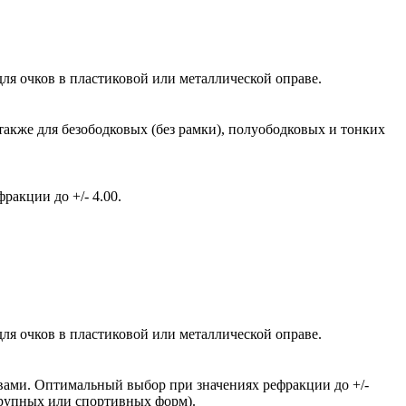
ля очков в пластиковой или металлической оправе.
также для безободковых (без рамки), полуободковых и тонких
акции до +/- 4.00.
ля очков в пластиковой или металлической оправе.
вами. Оптимальный выбор при значениях рефракции до +/-
крупных или спортивных форм).