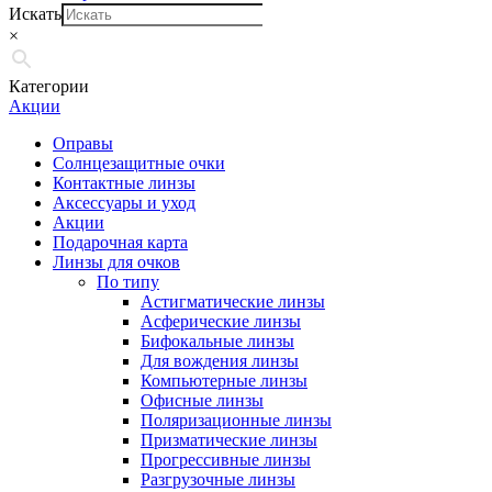
Искать
×
Категории
Акции
Оправы
Солнцезащитные очки
Контактные линзы
Аксессуары и уход
Акции
Подарочная карта
Линзы для очков
По типу
Астигматические линзы
Асферические линзы
Бифокальные линзы
Для вождения линзы
Компьютерные линзы
Офисные линзы
Поляризационные линзы
Призматические линзы
Прогрессивные линзы
Разгрузочные линзы