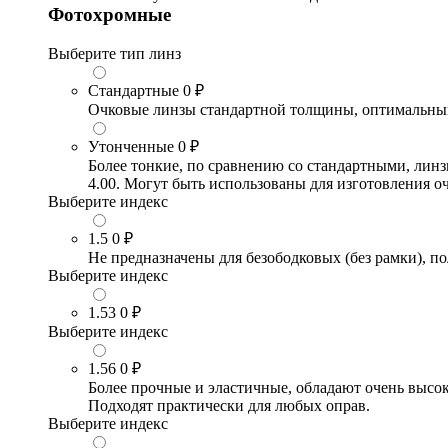
Фотохромные
Выберите тип линз
Стандартные
0 ₽
Очковые линзы стандартной толщины, оптимальный в
Утонченные
0 ₽
Более тонкие, по сравнению со стандартными, лин
4.00. Могут быть использованы для изготовления 
Выберите индекс
1.5
0 ₽
Не предназначены для безободковых (без рамки), по
Выберите индекс
1.53
0 ₽
Выберите индекс
1.56
0 ₽
Более прочные и эластичные, обладают очень высо
Подходят практически для любых оправ.
Выберите индекс