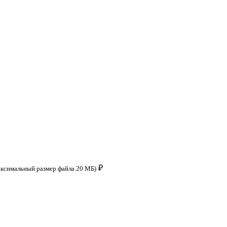
₽
аксимальный размер файла 20 МБ)