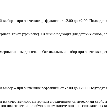
ыбор – при значениях рефракции от -2.00 до +2.00. Подходят д
ала Trivex (трайвекс). Отлично подходят для детских очков, а 
мерные линзы для очков. Оптимальный выбор при значениях рефр
ыбор – при значениях рефракции от -2.00 до +2.00. Подходят д
зы из качественного материала с отличными оптическими свойст
очков практически в любую оправу (кроме оправ нестандартных 