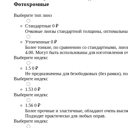
Фотохромные
Выберите тип линз
Стандартные
0 ₽
Очковые линзы стандартной толщины, оптимальный в
Утонченные
0 ₽
Более тонкие, по сравнению со стандартными, лин
4.00. Могут быть использованы для изготовления 
Выберите индекс
1.5
0 ₽
Не предназначены для безободковых (без рамки), по
Выберите индекс
1.53
0 ₽
Выберите индекс
1.56
0 ₽
Более прочные и эластичные, обладают очень высо
Подходят практически для любых оправ.
Выберите индекс