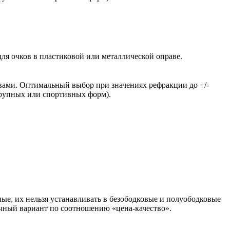
ля очков в пластиковой или металлической оправе.
вами. Оптимальный выбор при значениях рефракции до +/-
крупных или спортивных форм).
ые, их нельзя устанавливать в безободковые и полуободковые
чный вариант по соотношению «цена-качество».