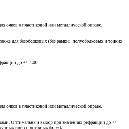
ля очков в пластиковой или металлической оправе.
также для безободковых (без рамки), полуободковых и тонких
акции до +/- 4.00.
ля очков в пластиковой или металлической оправе.
вами. Оптимальный выбор при значениях рефракции до +/-
крупных или спортивных форм).