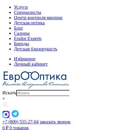
Услуги
Специалисты
Центр контроля миопии
Детская оптика
Блог
Салоны
Essilor Experts
Бренды
Детская близорукость
Избранное
Личный кабинет
Искать
×
+7 (800) 555-27-04
заказать звонок
0
₽
0 товаров