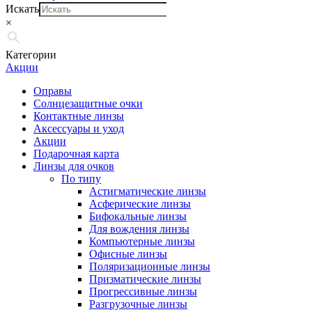
Искать
×
Категории
Акции
Оправы
Солнцезащитные очки
Контактные линзы
Аксессуары и уход
Акции
Подарочная карта
Линзы для очков
По типу
Астигматические линзы
Асферические линзы
Бифокальные линзы
Для вождения линзы
Компьютерные линзы
Офисные линзы
Поляризационные линзы
Призматические линзы
Прогрессивные линзы
Разгрузочные линзы