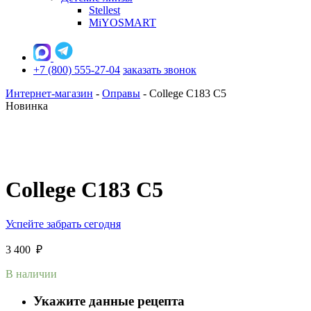
Stellest
MiYOSMART
+7 (800) 555-27-04
заказать звонок
Интернет-магазин
-
Оправы
-
College C183 C5
Новинка
College C183 C5
Успейте забрать сегодня
3 400
₽
В наличии
Укажите данные рецепта