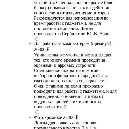
устройств. Специальное покрытие (блю
блокер) помогает снизить воздействие
синего света от излучения мониторов.
Рекомендуются для использования во
время работы с гаджетами, не для
постоянного ношения. Линзы
производства Сербии или Ю.-В. Азии
Для работы за компьютером (премиум)
20300 ₽
Универсальные утонченные линзы для
тех, кто много времени проводит за
экранами цифровых устройств.
Специальное покрытие помогает
выборочно фильтровать вредный для
глаза диапазон синего спектра света.
Очки с такими линзами прекрасно
подходят и для работы с гаджетами, и для
повседневного ношения. Линзы от
ведущих европейских и японских
производителей.
Фотохромные
22400 ₽
Линзы для «очков-хамелеонов»
премиального качества. 2 в 1: в