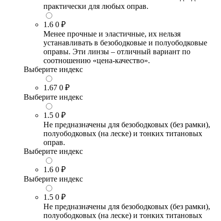
практически для любых оправ.
1.6
0 ₽
Менее прочные и эластичные, их нельзя
устанавливать в безободковые и полуободковые
оправы. Эти линзы – отличный вариант по
соотношению «цена-качество».
Выберите индекс
1.67
0 ₽
Выберите индекс
1.5
0 ₽
Не предназначены для безободковых (без рамки),
полуободковых (на леске) и тонких титановых
оправ.
Выберите индекс
1.6
0 ₽
Выберите индекс
1.5
0 ₽
Не предназначены для безободковых (без рамки),
полуободковых (на леске) и тонких титановых