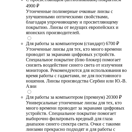
4900 ₽
Утонченные полимерные очковые линзы с
улучшенными оптическими свойствами,
благодаря упрочняющему и просветляющему
покрытию. Линзы от ведущих европейских и
японских производителей.
Для работы за компьютером (стандарт)
6700 ₽
Утонченные линзы для тех, кто много времени
проводит за экранами цифровых устройств.
Специальное покрытие (блю блокер) помогает
снизить воздействие синего света от излучения
мониторов. Рекомендуются для использования во
время работы с гаджетами, не для постоянного
ношения. Линзы производства Сербии или Ю.-В.
Азии
Для работы за компьютером (премиум)
20300 ₽
Универсальные утонченные линзы для тех, кто
много времени проводит за экранами цифровых
устройств. Специальное покрытие помогает
выборочно фильтровать вредный для глаза
диапазон синего спектра света. Очки с такими
линзами прекрасно подходят и для работы с