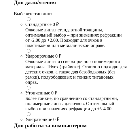
Для дали/чтения
Выберите тип линз
Стандартные
0 ₽
Очковые линзы стандартной толщины,
оптимальный выбор – при значениях рефракции
от -2.00 до +2.00. Подходят для очков в
пластиковой или металлической оправе.
Ударопрочные
0 ₽
Очковые линзы из сверхпрочного полимерного
материала Trivex (трайвекс). Отлично подходят для
детских очков, а также для безободковых (без
рамки), полуободковых и тонких титановых
оправ.
Утонченные
0 ₽
Более тонкие, по сравнению со стандартными,
полимерные линзы для очков. Оптимальный
выбор при значениях рефракции до +/- 4.00.
Ультратонкие
0 ₽
Для работы за компьютером