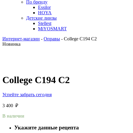
По бренду
Essilor
HOYA
Детские линзы
Stellest
MiYOSMART
Интернет-магазин
-
Оправы
-
College C194 C2
Новинка
College C194 C2
Успейте забрать сегодня
3 400
₽
В наличии
Укажите данные рецепта