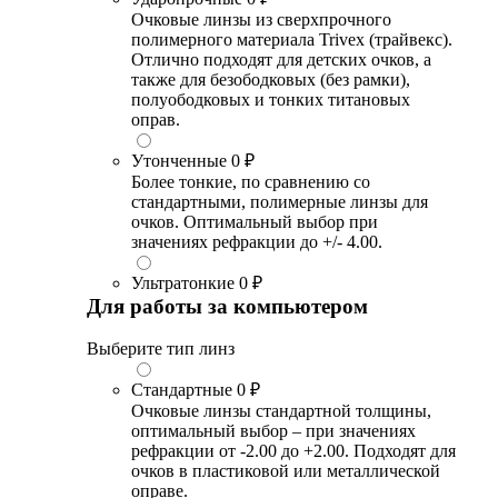
Очковые линзы из сверхпрочного
полимерного материала Trivex (трайвекс).
Отлично подходят для детских очков, а
также для безободковых (без рамки),
полуободковых и тонких титановых
оправ.
Утонченные
0 ₽
Более тонкие, по сравнению со
стандартными, полимерные линзы для
очков. Оптимальный выбор при
значениях рефракции до +/- 4.00.
Ультратонкие
0 ₽
Для работы за компьютером
Выберите тип линз
Стандартные
0 ₽
Очковые линзы стандартной толщины,
оптимальный выбор – при значениях
рефракции от -2.00 до +2.00. Подходят для
очков в пластиковой или металлической
оправе.