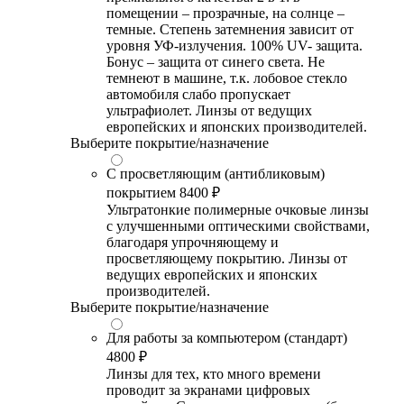
помещении – прозрачные, на солнце –
темные. Степень затемнения зависит от
уровня УФ-излучения. 100% UV- защита.
Бонус – защита от синего света. Не
темнеют в машине, т.к. лобовое стекло
автомобиля слабо пропускает
ультрафиолет. Линзы от ведущих
европейских и японских производителей.
Выберите покрытие/назначение
С просветляющим (антибликовым)
покрытием
8400 ₽
Ультратонкие полимерные очковые линзы
с улучшенными оптическими свойствами,
благодаря упрочняющему и
просветляющему покрытию. Линзы от
ведущих европейских и японских
производителей.
Выберите покрытие/назначение
Для работы за компьютером (стандарт)
4800 ₽
Линзы для тех, кто много времени
проводит за экранами цифровых