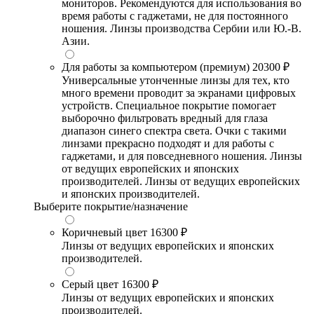
мониторов. Рекомендуются для использования во
время работы с гаджетами, не для постоянного
ношения. Линзы производства Сербии или Ю.-В.
Азии.
Для работы за компьютером (премиум)
20300 ₽
Универсальные утонченные линзы для тех, кто
много времени проводит за экранами цифровых
устройств. Специальное покрытие помогает
выборочно фильтровать вредный для глаза
диапазон синего спектра света. Очки с такими
линзами прекрасно подходят и для работы с
гаджетами, и для повседневного ношения. Линзы
от ведущих европейских и японских
производителей. Линзы от ведущих европейских
и японских производителей.
Выберите покрытие/назначение
Коричневый цвет
16300 ₽
Линзы от ведущих европейских и японских
производителей.
Серый цвет
16300 ₽
Линзы от ведущих европейских и японских
производителей.