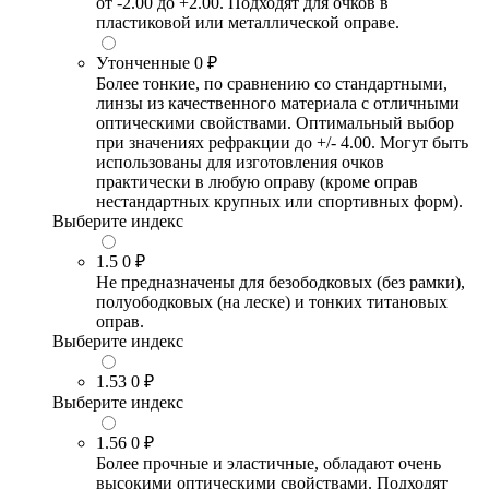
от -2.00 до +2.00. Подходят для очков в
пластиковой или металлической оправе.
Утонченные
0 ₽
Более тонкие, по сравнению со стандартными,
линзы из качественного материала с отличными
оптическими свойствами. Оптимальный выбор
при значениях рефракции до +/- 4.00. Могут быть
использованы для изготовления очков
практически в любую оправу (кроме оправ
нестандартных крупных или спортивных форм).
Выберите индекс
1.5
0 ₽
Не предназначены для безободковых (без рамки),
полуободковых (на леске) и тонких титановых
оправ.
Выберите индекс
1.53
0 ₽
Выберите индекс
1.56
0 ₽
Более прочные и эластичные, обладают очень
высокими оптическими свойствами. Подходят