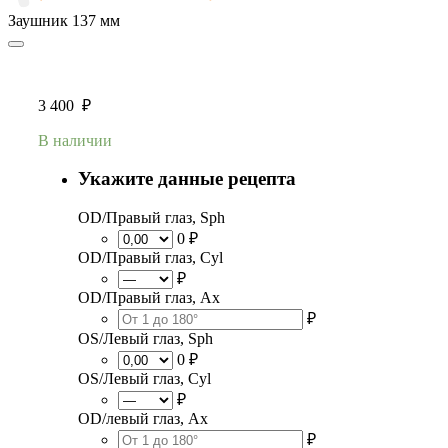
Заушник
137 мм
3 400
₽
В наличии
Укажите данные рецепта
OD/Правый глаз, Sph
0 ₽
OD/Правый глаз, Cyl
₽
OD/Правый глаз, Ax
₽
OS/Левый глаз, Sph
0 ₽
OS/Левый глаз, Cyl
₽
OD/левый глаз, Ax
₽