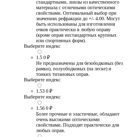
стандартными, линзы из качественного
материала с отличными оптическими
свойствами. Оптимальный выбор при
значениях рефракции до +/- 4.00. Могут
быть использованы для изготовления
очков практически в любую оправу
(кроме оправ нестандартных крупных
или спортивных форм).
Выберите индекс
1.5
0 ₽
Не предназначены для безободковых (без
рамки), полуободковых (на леске) и
тонких титановых оправ.
Выберите индекс
1.53
0 ₽
Выберите индекс
1.56
0 ₽
Более прочные и эластичные, обладают
очень высокими оптическими
свойствами. Подходят практически для
любых оправ.