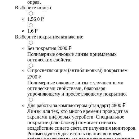
оправ.
Выберите индекс
1.56
0 ₽
1.6
₽
Выберите покрытие/назначение
Без покрытия
2000 ₽
Полимерные очковые линзы приемлемых
оптических свойств.
С просветляющим (антибликовым) покрытием
2700 ₽
Полимерные очковые линзы с улучшенными
оптическими свойствами, благодаря
упрочняющему и просветляющему покрытию.
Для работы за компьютером (стандарт)
4800 ₽
Линзы для тех, кто много времени проводит за
экранами цифровых устройств. Специальное
покрытие (блю блокер) помогает снизить
воздействие синего света от излучения мониторов.
Рекомендуются для использования во время