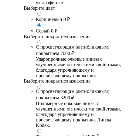
ультрафиолет.
Выберите цвет
Коричневый
0 ₽
Серый
0 ₽
Выберите покрытие/назначение
С просветляющим (антибликовым)
покрытием
7600 ₽
Ударопрочные очковые линзы с
улучшенными оптическими свойствами,
благодаря упрочняющему и
просветляющему покрытию.
Выберите покрытие/назначение
С просветляющим (антибликовым)
покрытием
3200 ₽
Полимерные очковые линзы с
улучшенными оптическими свойствами,
благодаря упрочняющему и
просветляющему покрытию. Линзы
Kodak.