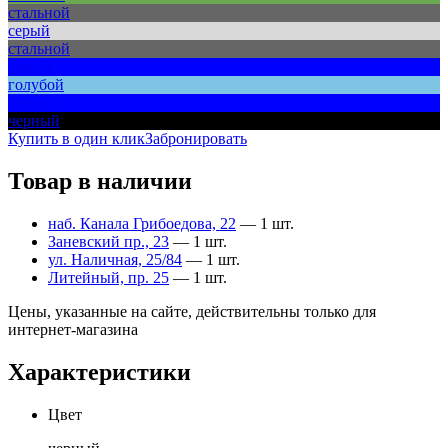
стальной
серый
стальной
синий
голубой
синий
черный
Купить в один клик
Забронировать
Товар в наличии
наб. Канала Грибоедова, 22
— 1 шт.
Заневский пр., 23
— 1 шт.
ул. Наличная, 25/84
— 1 шт.
Литейный, пр. 25
— 1 шт.
Цены, указанные на сайте, действительны только для
интернет-магазина
Характеристики
Цвет