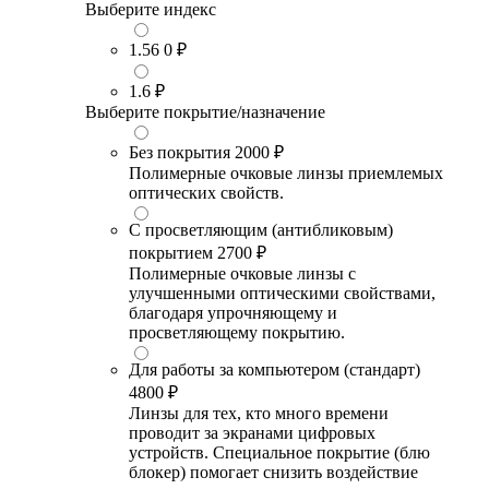
Выберите индекс
1.56
0 ₽
1.6
₽
Выберите покрытие/назначение
Без покрытия
2000 ₽
Полимерные очковые линзы приемлемых
оптических свойств.
С просветляющим (антибликовым)
покрытием
2700 ₽
Полимерные очковые линзы с
улучшенными оптическими свойствами,
благодаря упрочняющему и
просветляющему покрытию.
Для работы за компьютером (стандарт)
4800 ₽
Линзы для тех, кто много времени
проводит за экранами цифровых
устройств. Специальное покрытие (блю
блокер) помогает снизить воздействие