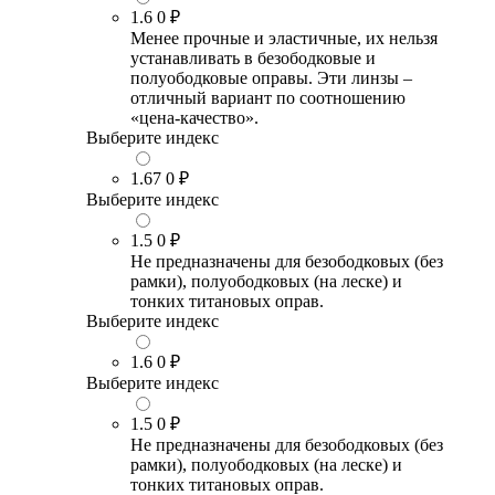
1.6
0 ₽
Менее прочные и эластичные, их нельзя
устанавливать в безободковые и
полуободковые оправы. Эти линзы –
отличный вариант по соотношению
«цена-качество».
Выберите индекс
1.67
0 ₽
Выберите индекс
1.5
0 ₽
Не предназначены для безободковых (без
рамки), полуободковых (на леске) и
тонких титановых оправ.
Выберите индекс
1.6
0 ₽
Выберите индекс
1.5
0 ₽
Не предназначены для безободковых (без
рамки), полуободковых (на леске) и
тонких титановых оправ.