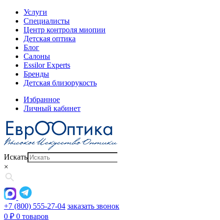
Услуги
Специалисты
Центр контроля миопии
Детская оптика
Блог
Салоны
Essilor Experts
Бренды
Детская близорукость
Избранное
Личный кабинет
Искать
×
+7 (800) 555-27-04
заказать звонок
0
₽
0 товаров