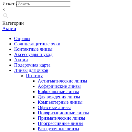
Искать
×
Категории
Акции
Оправы
Солнцезащитные очки
Контактные линзы
Аксессуары и уход
Акции
Подарочная карта
Линзы для очков
По типу
Астигматические линзы
Асферические линзы
Бифокальные линзы
Для вождения линзы
Компьютерные линзы
Офисные линзы
Поляризационные линзы
Призматические линзы
Прогрессивные линзы
Разгрузочные линзы