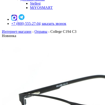
Stellest
MiYOSMART
+7 (800) 555-27-04
заказать звонок
Интернет-магазин
-
Оправы
-
College C194 C3
Новинка