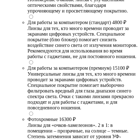
оптическими свойствами, благодаря
упрочняющему и просветляющему покрытию.
Для работы за компьютером (стандарт)
4800 ₽
Линзы для тех, кто много времени проводит за
экранами цифровых устройств. Специальное
покрытие (блю блокер) помогает снизить
воздействие синего света от излучения мониторов.
Рекомендуются для использования во время
работы с гаджетами, не для постоянного ношения.
Для работы за компьютером (премиум)
15100 ₽
Универсальные линзы для тех, кто много времени
проводит за экранами цифровых устройств.
Специальное покрытие помогает выборочно
фильтровать вредный для глаза диапазон синего
спектра света. Очки с такими линзами прекрасно
подходят и для работы с гаджетами, и для
повседневного ношения.
Фотохромные
16300 ₽
Линзы для «очков-хамелеонов». 2 в 1: в
помещении – прозрачные, на солнце – темные.
Степень затемнения зависит от уровня УФ-