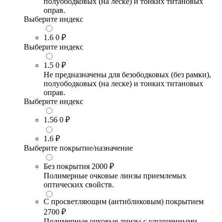
полуободковых (на леске) и тонких титановых
оправ.
Выберите индекс
1.6
0 ₽
Выберите индекс
1.5
0 ₽
Не предназначены для безободковых (без рамки),
полуободковых (на леске) и тонких титановых
оправ.
Выберите индекс
1.56
0 ₽
1.6
₽
Выберите покрытие/назначение
Без покрытия
2000 ₽
Полимерные очковые линзы приемлемых
оптических свойств.
С просветляющим (антибликовым) покрытием
2700 ₽
Полимерные очковые линзы с улучшенными