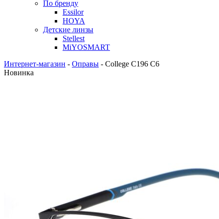
По бренду
Essilor
HOYA
Детские линзы
Stellest
MiYOSMART
Интернет-магазин
-
Оправы
-
College C196 C6
Новинка