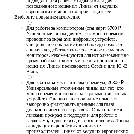
подходят и для работы с гаджетами, и для
повседневного ношения. Линзы от ведущих
европейских и японских производителей.
Выберите покрытие/назначение
Для работы за компьютером (стандарт)
6700 ₽
Утонченные линзы для тех, кто много времени
проводит за экранами цифровых устройств.
Специальное покрытие (блю блокер) помогает
снизить воздействие синего света от излучения
мониторов. Рекомендуются для использования во
время работы с гаджетами, не для постоянного
ношения. Линзы производства Сербии или Ю.-В.
Азии.
Для работы за компьютером (премиум)
20300 ₽
Универсальные утонченные линзы для тех, кто
много времени проводит за экранами цифровых
устройств. Специальное покрытие помогает
выборочно фильтровать вредный для глаза
диапазон синего спектра света. Очки с такими
линзами прекрасно подходят и для работы с
гаджетами, и для повседневного ношения. Линзы
от ведущих европейских и японских
производителей. Линзы от ведущих европейских