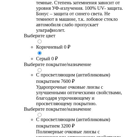
темные. Степень затемнения зависит от
уровня УФ-излучения. 100% UV- защита.
Бонус – защита от синего света. Не
темнеют в машине, т.к. лобовое стекло
автомобиля слабо пропускает
ультрафиолет.
Выберите цвет
Коричневый
0 ₽
Серый
0 ₽
Выберите покрытие/назначение
С просветляющим (антибликовым)
покрытием
7600 ₽
Ударопрочные очковые линзы с
улучшенными оптическими свойствами,
благодаря упрочняющему и
просветляющему покрытию.
Выберите покрытие/назначение
С просветляющим (антибликовым)
покрытием
3200 ₽
Полимерные очковые линзы с