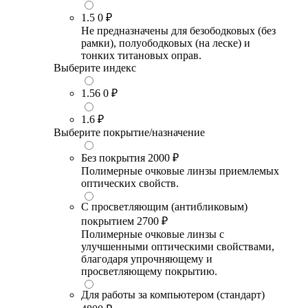
1.5
0 ₽
Не предназначены для безободковых (без
рамки), полуободковых (на леске) и
тонких титановых оправ.
Выберите индекс
1.56
0 ₽
1.6
₽
Выберите покрытие/назначение
Без покрытия
2000 ₽
Полимерные очковые линзы приемлемых
оптических свойств.
С просветляющим (антибликовым)
покрытием
2700 ₽
Полимерные очковые линзы с
улучшенными оптическими свойствами,
благодаря упрочняющему и
просветляющему покрытию.
Для работы за компьютером (стандарт)