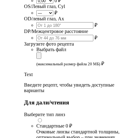
0 ₽
OS/Левый глаз, Cyl
₽
OD/левый глаз, Ax
₽
DP/Межцентровое расстояние
₽
Загрузите фото рецепта
Выбрать файл
₽
(максимальный размер файла 20 МБ)
Text
Введите рецепт, чтобы увидеть доступные
варианты
Для дали/чтения
Выберите тип линз
Стандартные
0 ₽
Очковые линзы стандартной толщины,
оптимальный выбор – при значениях