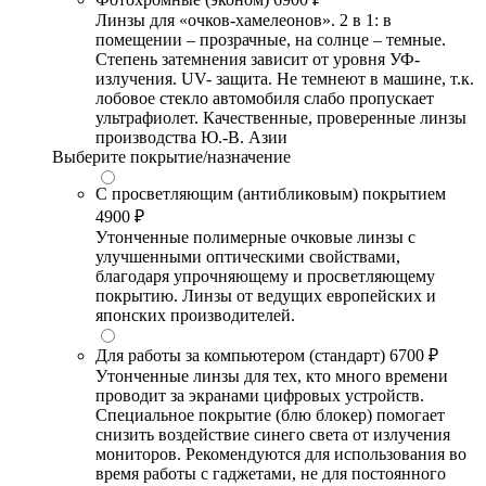
Линзы для «очков-хамелеонов». 2 в 1: в
помещении – прозрачные, на солнце – темные.
Степень затемнения зависит от уровня УФ-
излучения. UV- защита. Не темнеют в машине, т.к.
лобовое стекло автомобиля слабо пропускает
ультрафиолет. Качественные, проверенные линзы
производства Ю.-В. Азии
Выберите покрытие/назначение
С просветляющим (антибликовым) покрытием
4900 ₽
Утонченные полимерные очковые линзы с
улучшенными оптическими свойствами,
благодаря упрочняющему и просветляющему
покрытию. Линзы от ведущих европейских и
японских производителей.
Для работы за компьютером (стандарт)
6700 ₽
Утонченные линзы для тех, кто много времени
проводит за экранами цифровых устройств.
Специальное покрытие (блю блокер) помогает
снизить воздействие синего света от излучения
мониторов. Рекомендуются для использования во
время работы с гаджетами, не для постоянного