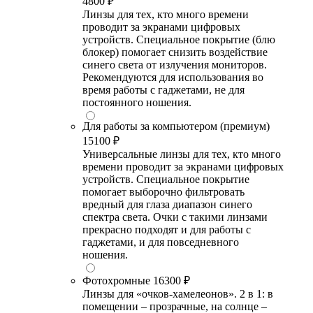
4800 ₽
Линзы для тех, кто много времени
проводит за экранами цифровых
устройств. Специальное покрытие (блю
блокер) помогает снизить воздействие
синего света от излучения мониторов.
Рекомендуются для использования во
время работы с гаджетами, не для
постоянного ношения.
Для работы за компьютером (премиум)
15100 ₽
Универсальные линзы для тех, кто много
времени проводит за экранами цифровых
устройств. Специальное покрытие
помогает выборочно фильтровать
вредный для глаза диапазон синего
спектра света. Очки с такими линзами
прекрасно подходят и для работы с
гаджетами, и для повседневного
ношения.
Фотохромные
16300 ₽
Линзы для «очков-хамелеонов». 2 в 1: в
помещении – прозрачные, на солнце –