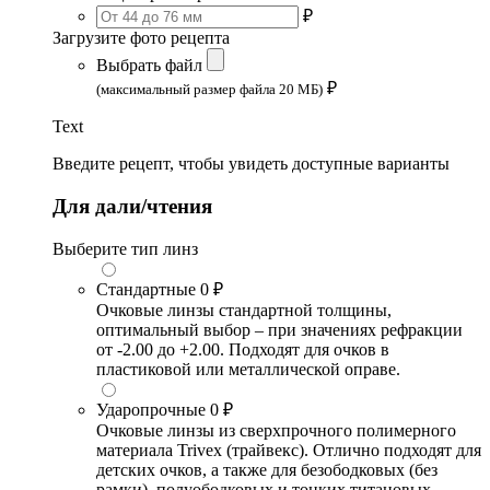
₽
Загрузите фото рецепта
Выбрать файл
₽
(максимальный размер файла 20 МБ)
Text
Введите рецепт, чтобы увидеть доступные варианты
Для дали/чтения
Выберите тип линз
Стандартные
0 ₽
Очковые линзы стандартной толщины,
оптимальный выбор – при значениях рефракции
от -2.00 до +2.00. Подходят для очков в
пластиковой или металлической оправе.
Ударопрочные
0 ₽
Очковые линзы из сверхпрочного полимерного
материала Trivex (трайвекс). Отлично подходят для
детских очков, а также для безободковых (без
рамки), полуободковых и тонких титановых