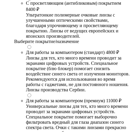
С просветляющим (антибликовым) покрытием
8400 ₽
Ультратонкие полимерные очковые линзы с
улучшенными оптическими свойствами,
благодаря упрочняющему и просветляющему
покрытию. Линзы от ведущих европейских и
японских производителей.
Выберите покрытие/назначение
Для работы за компьютером (стандарт)
4800 ₽
Линзы для тех, кто много времени проводит за
экранами цифровых устройств. Специальное
покрытие (блю блокер) помогает снизить
воздействие синего света от излучения мониторов.
Рекомендуются для использования во время
работы с гаджетами, не для постоянного ношения.
Линзы производства Сербии.
Для работы за компьютером (премиум)
11000 ₽
Универсальные линзы для тех, кто много времени
проводит за экранами цифровых устройств.
Специальное покрытие помогает выборочно
фильтровать вредный для глаза диапазон синего
спектра света. Очки с такими линзами прекрасно