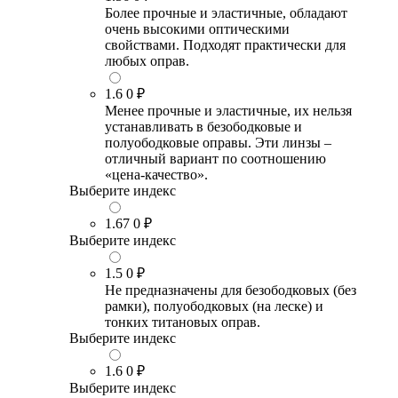
Более прочные и эластичные, обладают
очень высокими оптическими
свойствами. Подходят практически для
любых оправ.
1.6
0 ₽
Менее прочные и эластичные, их нельзя
устанавливать в безободковые и
полуободковые оправы. Эти линзы –
отличный вариант по соотношению
«цена-качество».
Выберите индекс
1.67
0 ₽
Выберите индекс
1.5
0 ₽
Не предназначены для безободковых (без
рамки), полуободковых (на леске) и
тонких титановых оправ.
Выберите индекс
1.6
0 ₽
Выберите индекс