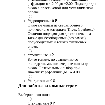
рефракции от -2.00 до +2.00. Подходят для
очков в пластиковой или металлической
оправе.
Ударопрочные
0 ₽
Очковые линзы из сверхпрочного
полимерного материала Trivex (трайвекс).
Отлично подходят для детских очков, а
также для безободковых (без рамки),
полуободковых и тонких титановых
оправ.
Утонченные
0 ₽
Более тонкие, по сравнению со
стандартными, полимерные линзы для
очков. Оптимальный выбор при
значениях рефракции до +/- 4.00.
Ультратонкие
0 ₽
Для работы за компьютером
Выберите тип линз
Стандартные
0 ₽