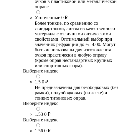
очков в пластиковой или металлической
оправе.
Утонченные
0 ₽
Более тонкие, по сравнению со
стандартными, линзы из качественного
материала с отличными оптическими
свойствами. Оптимальный выбор при
значениях рефракции до +/- 4.00. Могут
быть использованы для изготовления
очков практически в любую оправу
(кроме оправ нестандартных крупных
или спортивных форм).
Выберите индекс
1.5
0 ₽
Не предназначены для безободковых (без
рамки), полуободковых (на леске) и
тонких титановых оправ.
Выберите индекс
1.53
0 ₽
Выберите индекс
1.56
0 ₽