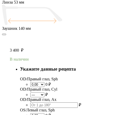
Линза
53 мм
Заушник
140 мм
3 400
₽
В наличии
Укажите данные рецепта
OD/Правый глаз, Sph
0 ₽
OD/Правый глаз, Cyl
₽
OD/Правый глаз, Ax
₽
OS/Левый глаз, Sph