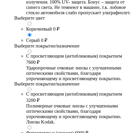
излучения. 100% UV- защита. Бонус – защита от
синего света. Не темнеют в машине, т.к. лобовое
стекло автомобиля слабо пропускает ультрафиолет.
Выберите цвет
Коричневый
0 ₽
Серый
0 ₽
Выберите покрытие/назначение
С просветляющим (антибликовым) покрытием
7600 ₽
Ударопрочные очковые линзы с улучшенными
оптическими свойствами, благодаря
упрочняющему и просветляющему покрытию.
Выберите покрытие/назначение
С просветляющим (антибликовым) покрытием
3200 ₽
Полимерные очковые линзы с улучшенными
оптическими свойствами, благодаря
упрочняющему и просветляющему покрытию.
Линзы Kodak.
Фотохромные (эконом)
6900 ₽