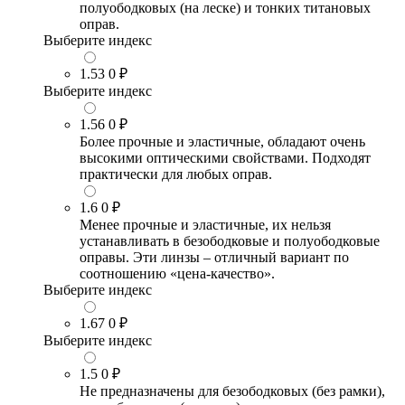
полуободковых (на леске) и тонких титановых
оправ.
Выберите индекс
1.53
0 ₽
Выберите индекс
1.56
0 ₽
Более прочные и эластичные, обладают очень
высокими оптическими свойствами. Подходят
практически для любых оправ.
1.6
0 ₽
Менее прочные и эластичные, их нельзя
устанавливать в безободковые и полуободковые
оправы. Эти линзы – отличный вариант по
соотношению «цена-качество».
Выберите индекс
1.67
0 ₽
Выберите индекс
1.5
0 ₽
Не предназначены для безободковых (без рамки),