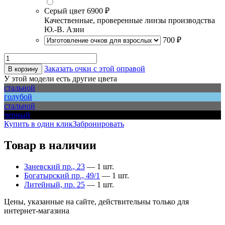
Серый цвет
6900 ₽
Качественные, проверенные линзы производства
Ю.-В. Азии
700 ₽
Заказать очки с этой оправой
В корзину
У этой модели есть другие цвета
стальной
голубой
стальной
черный
Купить в один клик
Забронировать
Товар в наличии
Заневский пр., 23
— 1 шт.
Богатырский пр., 49/1
— 1 шт.
Литейный, пр. 25
— 1 шт.
Цены, указанные на сайте, действительны только для
интернет-магазина