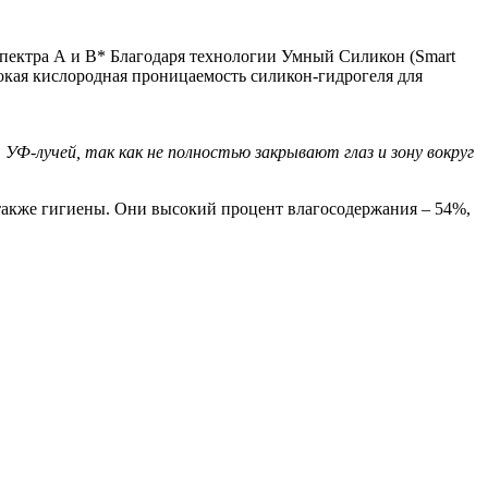
спектра А и В* Благодаря технологии Умный Силикон (Smart
кая кислородная проницаемость силикон-гидрогеля для
УФ-лучей, так как не полностью закрывают глаз и зону вокруг
 также гигиены. Они высокий процент влагосодержания – 54%,