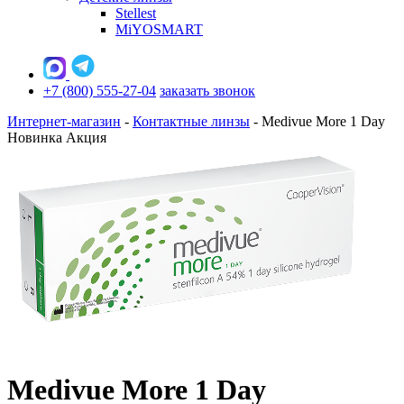
Stellest
MiYOSMART
+7 (800) 555-27-04
заказать звонок
Интернет-магазин
-
Контактные линзы
-
Medivue More 1 Day
Новинка
Акция
Medivue More 1 Day