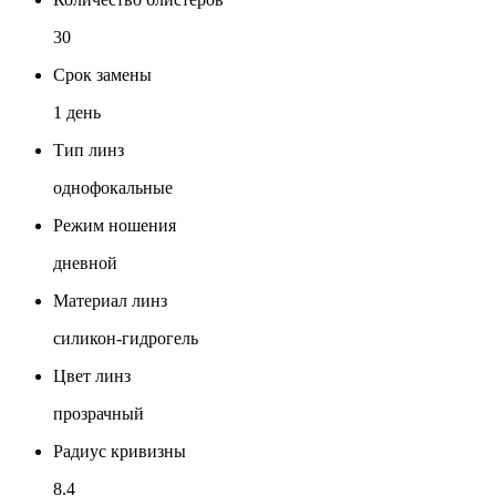
30
Срок замены
1 день
Тип линз
однофокальные
Режим ношения
дневной
Материал линз
силикон-гидрогель
Цвет линз
прозрачный
Радиус кривизны
8.4