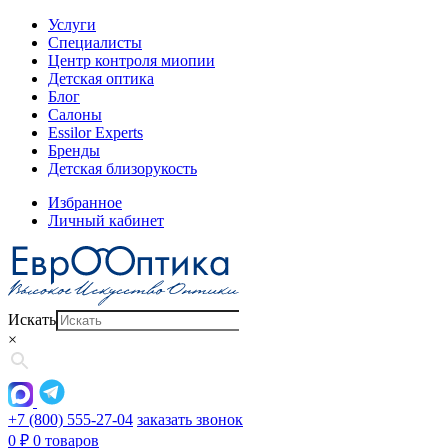
Услуги
Специалисты
Центр контроля миопии
Детская оптика
Блог
Салоны
Essilor Experts
Бренды
Детская близорукость
Избранное
Личный кабинет
Искать
×
+7 (800) 555-27-04
заказать звонок
0
₽
0 товаров