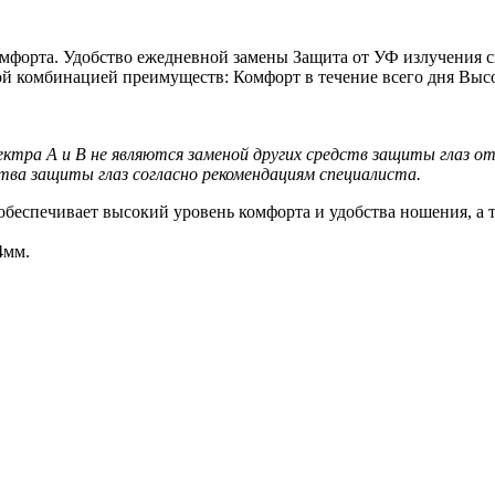
омфорта. Удобство ежедневной замены Защита от УФ излучения 
й комбинацией преимуществ: Комфорт в течение всего дня Высо
тра А и В не являются заменой других средств защиты глаз от 
ва защиты глаз согласно рекомендациям специалиста.
 обеспечивает высокий уровень комфорта и удобства ношения, а
4мм.