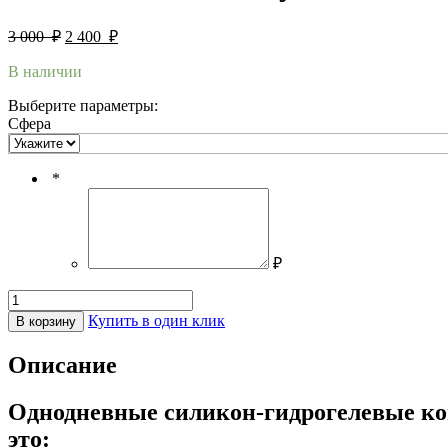
3 000
₽
2 400
₽
В наличии
Выберите параметры:
Сфера
*
₽
Купить в один клик
В корзину
Описание
Однодневные силикон-гидрогелевые ко
это: