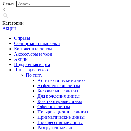
Искать
×
Категории
Акции
Оправы
Солнцезащитные очки
Контактные линзы
Аксессуары и уход
Акции
Подарочная карта
Линзы для очков
По типу
Астигматические линзы
Асферические линзы
Бифокальные линзы
Для вождения линзы
Компьютерные линзы
Офисные линзы
Поляризационные линзы
Призматические линзы
Прогрессивные линзы
Разгрузочные линзы