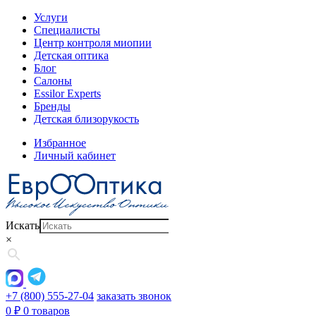
Услуги
Специалисты
Центр контроля миопии
Детская оптика
Блог
Салоны
Essilor Experts
Бренды
Детская близорукость
Избранное
Личный кабинет
Искать
×
+7 (800) 555-27-04
заказать звонок
0
₽
0 товаров