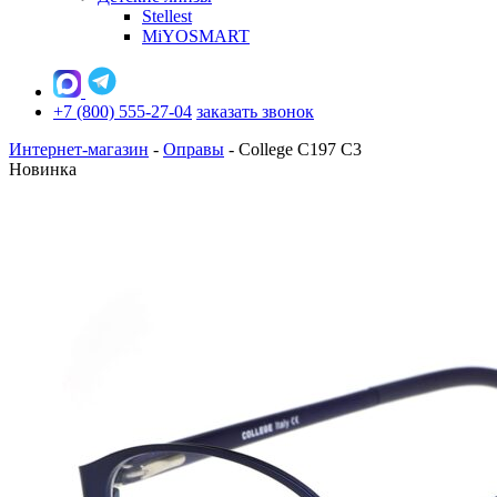
Stellest
MiYOSMART
+7 (800) 555-27-04
заказать звонок
Интернет-магазин
-
Оправы
-
College C197 C3
Новинка