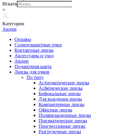
Искать
×
Категории
Акции
Оправы
Солнцезащитные очки
Контактные линзы
Аксессуары и уход
Акции
Подарочная карта
Линзы для очков
По типу
Астигматические линзы
Асферические линзы
Бифокальные линзы
Для вождения линзы
Компьютерные линзы
Офисные линзы
Поляризационные линзы
Призматические линзы
Прогрессивные линзы
Разгрузочные линзы