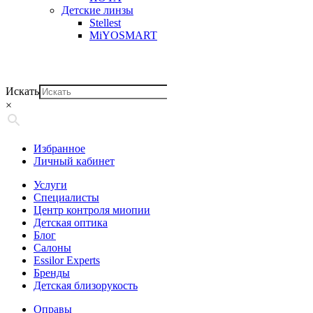
Детские линзы
Stellest
MiYOSMART
Искать
×
Избранное
Личный кабинет
Услуги
Специалисты
Центр контроля миопии
Детская оптика
Блог
Салоны
Essilor Experts
Бренды
Детская близорукость
Оправы