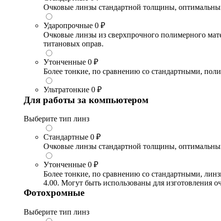
Очковые линзы стандартной толщины, оптимальный в
Ударопрочные
0 ₽
Очковые линзы из сверхпрочного полимерного матери
титановых оправ.
Утонченные
0 ₽
Более тонкие, по сравнению со стандартными, поли
Ультратонкие
0 ₽
Для работы за компьютером
Выберите тип линз
Стандартные
0 ₽
Очковые линзы стандартной толщины, оптимальный в
Утонченные
0 ₽
Более тонкие, по сравнению со стандартными, лин
4.00. Могут быть использованы для изготовления 
Фотохромные
Выберите тип линз