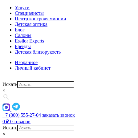
Услуги
Специалисты
Центр контроля миопии
Детская оптика
Блог
Салоны
Essilor Experts
Бренды
Детская близорукость
Избранное
Личный кабинет
Искать
×
+7 (800) 555-27-04
заказать звонок
0
₽
0 товаров
Искать
×