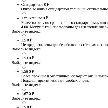
Стандартные
0 ₽
Очковые линзы стандартной толщины, оптимальный в
Утонченные
0 ₽
Более тонкие, по сравнению со стандартными, лин
4.00. Могут быть использованы для изготовления 
Выберите индекс
1.5
0 ₽
Не предназначены для безободковых (без рамки), по
Выберите индекс
1.53
0 ₽
Выберите индекс
1.56
0 ₽
Более прочные и эластичные, обладают очень высо
Подходят практически для любых оправ.
Выберите индекс
1.67
0 ₽
Выберите индекс
1.5
0 ₽