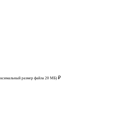
₽
аксимальный размер файла 20 МБ)