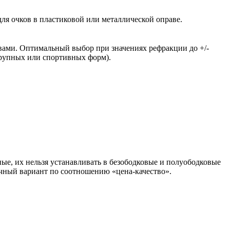
ля очков в пластиковой или металлической оправе.
вами. Оптимальный выбор при значениях рефракции до +/-
крупных или спортивных форм).
ые, их нельзя устанавливать в безободковые и полуободковые
чный вариант по соотношению «цена-качество».