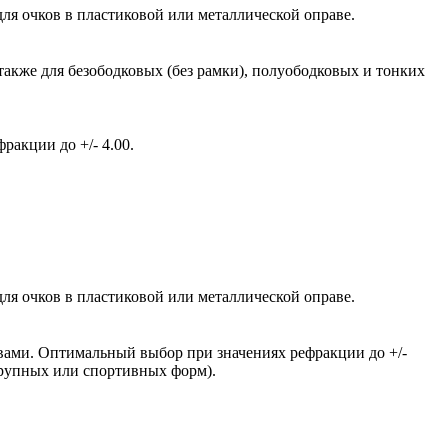
ля очков в пластиковой или металлической оправе.
также для безободковых (без рамки), полуободковых и тонких
акции до +/- 4.00.
ля очков в пластиковой или металлической оправе.
вами. Оптимальный выбор при значениях рефракции до +/-
крупных или спортивных форм).