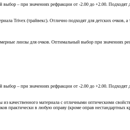
ыбор – при значениях рефракции от -2.00 до +2.00. Подходят д
ала Trivex (трайвекс). Отлично подходят для детских очков, а 
мерные линзы для очков. Оптимальный выбор при значениях рефр
ыбор – при значениях рефракции от -2.00 до +2.00. Подходят д
зы из качественного материала с отличными оптическими свойст
очков практически в любую оправу (кроме оправ нестандартных 