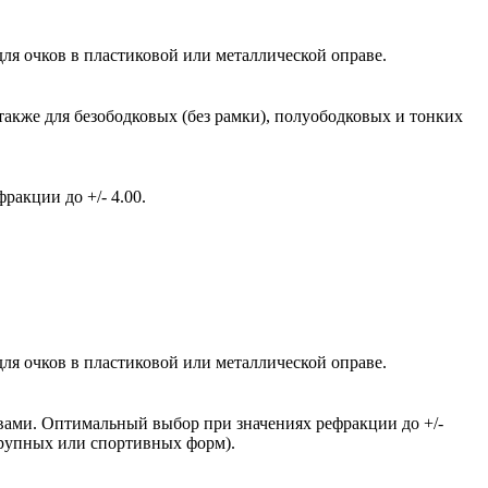
ля очков в пластиковой или металлической оправе.
также для безободковых (без рамки), полуободковых и тонких
акции до +/- 4.00.
ля очков в пластиковой или металлической оправе.
вами. Оптимальный выбор при значениях рефракции до +/-
крупных или спортивных форм).