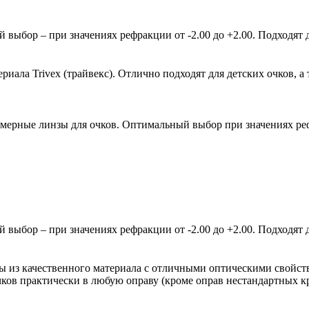
ыбор – при значениях рефракции от -2.00 до +2.00. Подходят д
ала Trivex (трайвекс). Отлично подходят для детских очков, а 
мерные линзы для очков. Оптимальный выбор при значениях рефр
ыбор – при значениях рефракции от -2.00 до +2.00. Подходят д
зы из качественного материала с отличными оптическими свойст
очков практически в любую оправу (кроме оправ нестандартных 