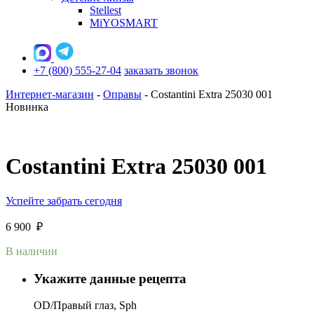
Stellest
MiYOSMART
+7 (800) 555-27-04
заказать звонок
Интернет-магазин
-
Оправы
-
Costantini Extra 25030 001
Новинка
Costantini Extra 25030 001
Успейте забрать сегодня
6 900
₽
В наличии
Укажите данные рецепта
OD/Правый глаз, Sph