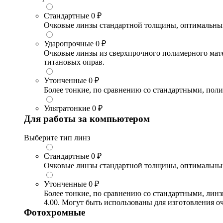
Стандартные
0 ₽
Очковые линзы стандартной толщины, оптимальный в
Ударопрочные
0 ₽
Очковые линзы из сверхпрочного полимерного матери
титановых оправ.
Утонченные
0 ₽
Более тонкие, по сравнению со стандартными, поли
Ультратонкие
0 ₽
Для работы за компьютером
Выберите тип линз
Стандартные
0 ₽
Очковые линзы стандартной толщины, оптимальный в
Утонченные
0 ₽
Более тонкие, по сравнению со стандартными, лин
4.00. Могут быть использованы для изготовления 
Фотохромные