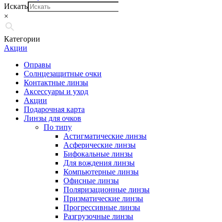
Искать
×
Категории
Акции
Оправы
Солнцезащитные очки
Контактные линзы
Аксессуары и уход
Акции
Подарочная карта
Линзы для очков
По типу
Астигматические линзы
Асферические линзы
Бифокальные линзы
Для вождения линзы
Компьютерные линзы
Офисные линзы
Поляризационные линзы
Призматические линзы
Прогрессивные линзы
Разгрузочные линзы