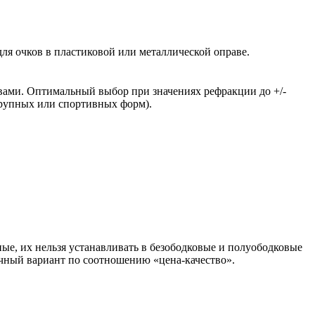
ля очков в пластиковой или металлической оправе.
вами. Оптимальный выбор при значениях рефракции до +/-
крупных или спортивных форм).
ые, их нельзя устанавливать в безободковые и полуободковые
чный вариант по соотношению «цена-качество».