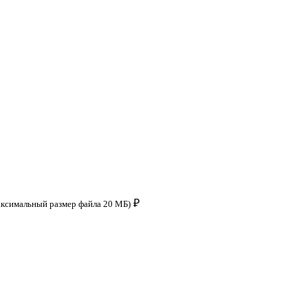
₽
аксимальный размер файла 20 МБ)