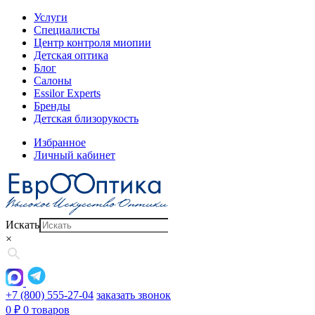
Услуги
Специалисты
Центр контроля миопии
Детская оптика
Блог
Салоны
Essilor Experts
Бренды
Детская близорукость
Избранное
Личный кабинет
Искать
×
+7 (800) 555-27-04
заказать звонок
0
₽
0 товаров