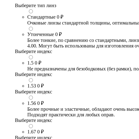
Выберите тип линз
Стандартные
0 ₽
Очковые линзы стандартной толщины, оптимальный в
Утонченные
0 ₽
Более тонкие, по сравнению со стандартными, лин
4.00. Могут быть использованы для изготовления 
Выберите индекс
1.5
0 ₽
Не предназначены для безободковых (без рамки), по
Выберите индекс
1.53
0 ₽
Выберите индекс
1.56
0 ₽
Более прочные и эластичные, обладают очень высо
Подходят практически для любых оправ.
Выберите индекс
1.67
0 ₽
Выберите индекс