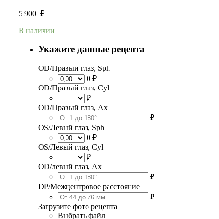
5 900
₽
В наличии
Укажите данные рецепта
OD/Правый глаз, Sph
0 ₽
OD/Правый глаз, Cyl
₽
OD/Правый глаз, Ax
₽
OS/Левый глаз, Sph
0 ₽
OS/Левый глаз, Cyl
₽
OD/левый глаз, Ax
₽
DP/Межцентровое расстояние
₽
Загрузите фото рецепта
Выбрать файл