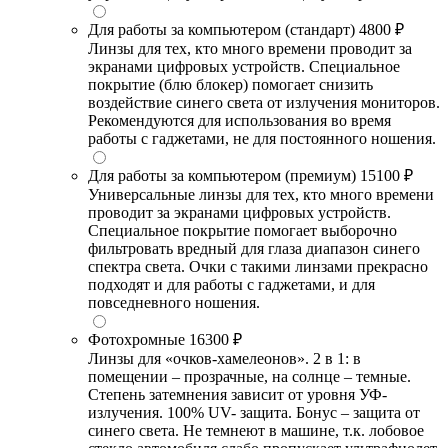
Для работы за компьютером (стандарт)
4800 ₽
Линзы для тех, кто много времени проводит за
экранами цифровых устройств. Специальное
покрытие (блю блокер) помогает снизить
воздействие синего света от излучения мониторов.
Рекомендуются для использования во время
работы с гаджетами, не для постоянного ношения.
Для работы за компьютером (премиум)
15100 ₽
Универсальные линзы для тех, кто много времени
проводит за экранами цифровых устройств.
Специальное покрытие помогает выборочно
фильтровать вредный для глаза диапазон синего
спектра света. Очки с такими линзами прекрасно
подходят и для работы с гаджетами, и для
повседневного ношения.
Фотохромные
16300 ₽
Линзы для «очков-хамелеонов». 2 в 1: в
помещении – прозрачные, на солнце – темные.
Степень затемнения зависит от уровня УФ-
излучения. 100% UV- защита. Бонус – защита от
синего света. Не темнеют в машине, т.к. лобовое