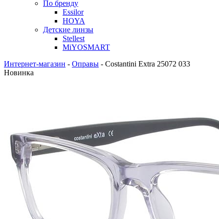
По бренду
Essilor
HOYA
Детские линзы
Stellest
MiYOSMART
Интернет-магазин
-
Оправы
-
Costantini Extra 25072 033
Новинка