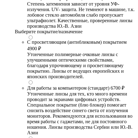
Степень затемнения зависит от уровня УФ-
излучения. UV- защита. Не темнеют в машине, т.к.
лобовое стекло автомобиля слабо пропускает
ультрафиолет. Качественные, проверенные линзы
производства Ю.-В. Азии
Выберите покрытие/назначение
С просветляющим (антибликовым) покрытием
4900 ₽
Утонченные полимерные очковые линзы с
улучшенными оптическими свойствами,
благодаря упрочняющему и просветляющему
покрытию. Линзы от ведущих европейских и
японских производителей.
Для работы за компьютером (стандарт)
6700 ₽
Утонченные линзы для тех, кто много времени
проводит за экранами цифровых устройств.
Специальное покрытие (блю блокер) помогает
снизить воздействие синего света от излучения
мониторов. Рекомендуются для использования во
время работы с гаджетами, не для постоянного
ношения. Линзы производства Сербии или Ю.-В.
Азии