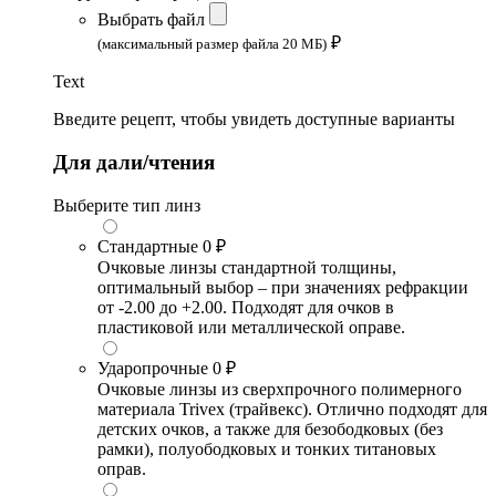
Выбрать файл
₽
(максимальный размер файла 20 МБ)
Text
Введите рецепт, чтобы увидеть доступные варианты
Для дали/чтения
Выберите тип линз
Стандартные
0 ₽
Очковые линзы стандартной толщины,
оптимальный выбор – при значениях рефракции
от -2.00 до +2.00. Подходят для очков в
пластиковой или металлической оправе.
Ударопрочные
0 ₽
Очковые линзы из сверхпрочного полимерного
материала Trivex (трайвекс). Отлично подходят для
детских очков, а также для безободковых (без
рамки), полуободковых и тонких титановых
оправ.