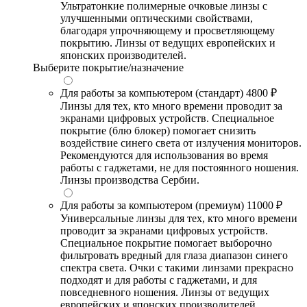
Ультратонкие полимерные очковые линзы с
улучшенными оптическими свойствами,
благодаря упрочняющему и просветляющему
покрытию. Линзы от ведущих европейских и
японских производителей.
Выберите покрытие/назначение
Для работы за компьютером (стандарт)
4800 ₽
Линзы для тех, кто много времени проводит за
экранами цифровых устройств. Специальное
покрытие (блю блокер) помогает снизить
воздействие синего света от излучения мониторов.
Рекомендуются для использования во время
работы с гаджетами, не для постоянного ношения.
Линзы производства Сербии.
Для работы за компьютером (премиум)
11000 ₽
Универсальные линзы для тех, кто много времени
проводит за экранами цифровых устройств.
Специальное покрытие помогает выборочно
фильтровать вредный для глаза диапазон синего
спектра света. Очки с такими линзами прекрасно
подходят и для работы с гаджетами, и для
повседневного ношения. Линзы от ведущих
европейских и японских производителей.