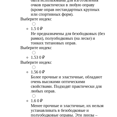
быть использованы для изготовления
очков практически в любую оправу
(кроме оправ нестандартных крупных
или спортивных форм).
Выберите индекс
1.5
0 ₽
Не предназначены для безободковых (без
рамки), полуободковых (на леске) и
тонких титановых оправ.
Выберите индекс
1.53
0 ₽
Выберите индекс
1.56
0 ₽
Более прочные и эластичные, обладают
очень высокими оптическими
свойствами. Подходят практически для
любых оправ.
1.6
0 ₽
Менее прочные и эластичные, их нельзя
устанавливать в безободковые и
полуободковые оправы. Эти линзы –