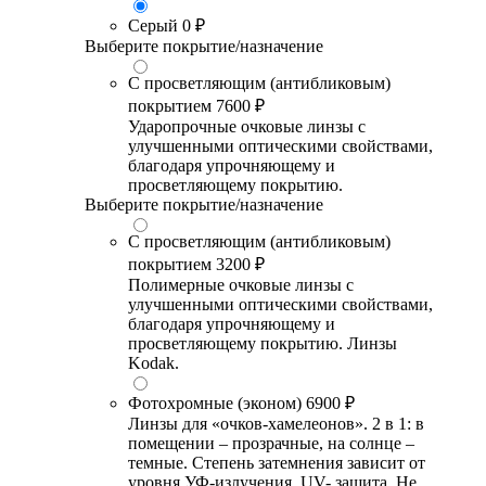
Серый
0 ₽
Выберите покрытие/назначение
С просветляющим (антибликовым)
покрытием
7600 ₽
Ударопрочные очковые линзы с
улучшенными оптическими свойствами,
благодаря упрочняющему и
просветляющему покрытию.
Выберите покрытие/назначение
С просветляющим (антибликовым)
покрытием
3200 ₽
Полимерные очковые линзы с
улучшенными оптическими свойствами,
благодаря упрочняющему и
просветляющему покрытию. Линзы
Kodak.
Фотохромные (эконом)
6900 ₽
Линзы для «очков-хамелеонов». 2 в 1: в
помещении – прозрачные, на солнце –
темные. Степень затемнения зависит от
уровня УФ-излучения. UV- защита. Не