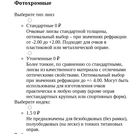
Фотохромные
Выберите тип линз
Стандартные
0 ₽
Очковые линзы стандартной толщины,
оптимальный выбор – при значениях рефракции
от -2.00 до +2.00. Подходят для очков в
пластиковой или металлической оправе.
Утонченные
0 ₽
Более тонкие, по сравнению со стандартными,
линзы из качественного материала с отличными
оптическими свойствами. Оптимальный выбор
при значениях рефракции до +/- 4.00. Могут быть
использованы для изготовления очков
практически в любую оправу (кроме оправ
нестандартных крупных или спортивных форм).
Выберите индекс
1.5
0 ₽
Не предназначены для безободковых (без рамки),
полуободковых (на леске) и тонких титановых
оправ.