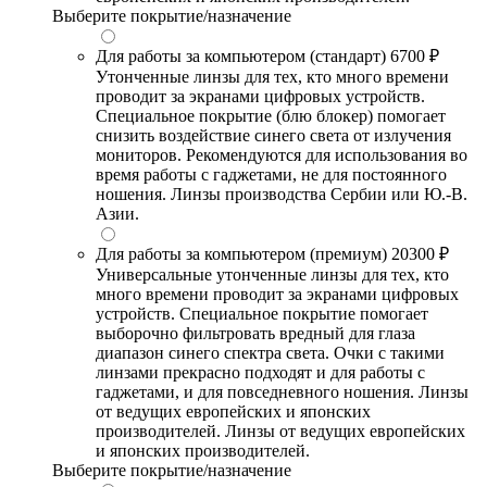
Выберите покрытие/назначение
Для работы за компьютером (стандарт)
6700 ₽
Утонченные линзы для тех, кто много времени
проводит за экранами цифровых устройств.
Специальное покрытие (блю блокер) помогает
снизить воздействие синего света от излучения
мониторов. Рекомендуются для использования во
время работы с гаджетами, не для постоянного
ношения. Линзы производства Сербии или Ю.-В.
Азии.
Для работы за компьютером (премиум)
20300 ₽
Универсальные утонченные линзы для тех, кто
много времени проводит за экранами цифровых
устройств. Специальное покрытие помогает
выборочно фильтровать вредный для глаза
диапазон синего спектра света. Очки с такими
линзами прекрасно подходят и для работы с
гаджетами, и для повседневного ношения. Линзы
от ведущих европейских и японских
производителей. Линзы от ведущих европейских
и японских производителей.
Выберите покрытие/назначение