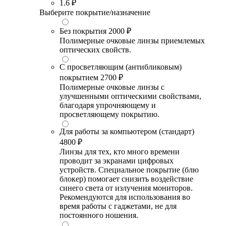
1.6
₽
Выберите покрытие/назначение
Без покрытия
2000 ₽
Полимерные очковые линзы приемлемых
оптических свойств.
С просветляющим (антибликовым)
покрытием
2700 ₽
Полимерные очковые линзы с
улучшенными оптическими свойствами,
благодаря упрочняющему и
просветляющему покрытию.
Для работы за компьютером (стандарт)
4800 ₽
Линзы для тех, кто много времени
проводит за экранами цифровых
устройств. Специальное покрытие (блю
блокер) помогает снизить воздействие
синего света от излучения мониторов.
Рекомендуются для использования во
время работы с гаджетами, не для
постоянного ношения.