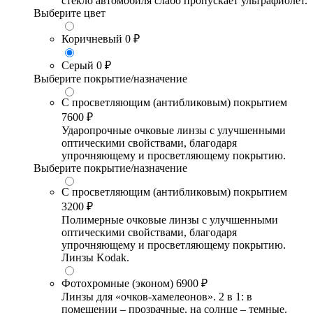
стекло автомобиля слабо пропускает ультрафиолет.
Выберите цвет
Коричневый
0 ₽
Серый
0 ₽
Выберите покрытие/назначение
С просветляющим (антибликовым) покрытием
7600 ₽
Ударопрочные очковые линзы с улучшенными
оптическими свойствами, благодаря
упрочняющему и просветляющему покрытию.
Выберите покрытие/назначение
С просветляющим (антибликовым) покрытием
3200 ₽
Полимерные очковые линзы с улучшенными
оптическими свойствами, благодаря
упрочняющему и просветляющему покрытию.
Линзы Kodak.
Фотохромные (эконом)
6900 ₽
Линзы для «очков-хамелеонов». 2 в 1: в
помещении – прозрачные, на солнце – темные.