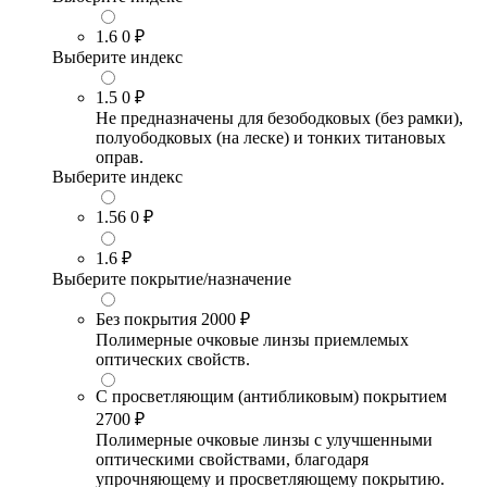
1.6
0 ₽
Выберите индекс
1.5
0 ₽
Не предназначены для безободковых (без рамки),
полуободковых (на леске) и тонких титановых
оправ.
Выберите индекс
1.56
0 ₽
1.6
₽
Выберите покрытие/назначение
Без покрытия
2000 ₽
Полимерные очковые линзы приемлемых
оптических свойств.
С просветляющим (антибликовым) покрытием
2700 ₽
Полимерные очковые линзы с улучшенными
оптическими свойствами, благодаря
упрочняющему и просветляющему покрытию.