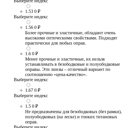
Выберите индекс
1.53
0 ₽
Выберите индекс
1.56
0 ₽
Более прочные и эластичные, обладают очень
высокими оптическими свойствами. Подходят
практически для любых оправ.
1.6
0 ₽
Менее прочные и эластичные, их нельзя
устанавливать в безободковые и полуободковые
оправы. Эти линзы – отличный вариант по
соотношению «цена-качество».
Выберите индекс
1.67
0 ₽
Выберите индекс
1.5
0 ₽
Не предназначены для безободковых (без рамки),
полуободковых (на леске) и тонких титановых
оправ.
Выберите индекс