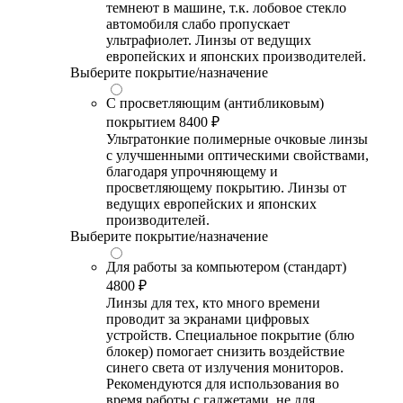
темнеют в машине, т.к. лобовое стекло
автомобиля слабо пропускает
ультрафиолет. Линзы от ведущих
европейских и японских производителей.
Выберите покрытие/назначение
С просветляющим (антибликовым)
покрытием
8400 ₽
Ультратонкие полимерные очковые линзы
с улучшенными оптическими свойствами,
благодаря упрочняющему и
просветляющему покрытию. Линзы от
ведущих европейских и японских
производителей.
Выберите покрытие/назначение
Для работы за компьютером (стандарт)
4800 ₽
Линзы для тех, кто много времени
проводит за экранами цифровых
устройств. Специальное покрытие (блю
блокер) помогает снизить воздействие
синего света от излучения мониторов.
Рекомендуются для использования во
время работы с гаджетами, не для