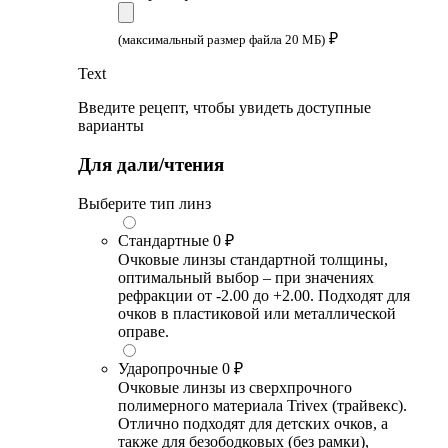
₽
(максимальный размер файла 20 МБ)
Text
Введите рецепт, чтобы увидеть доступные
варианты
Для дали/чтения
Выберите тип линз
Стандартные
0 ₽
Очковые линзы стандартной толщины,
оптимальный выбор – при значениях
рефракции от -2.00 до +2.00. Подходят для
очков в пластиковой или металлической
оправе.
Ударопрочные
0 ₽
Очковые линзы из сверхпрочного
полимерного материала Trivex (трайвекс).
Отлично подходят для детских очков, а
также для безободковых (без рамки),