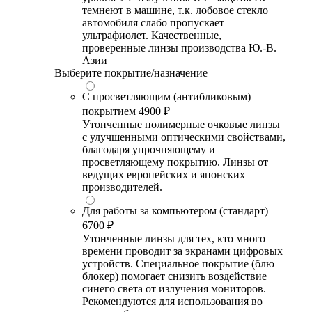
темнеют в машине, т.к. лобовое стекло
автомобиля слабо пропускает
ультрафиолет. Качественные,
проверенные линзы производства Ю.-В.
Азии
Выберите покрытие/назначение
С просветляющим (антибликовым)
покрытием
4900 ₽
Утонченные полимерные очковые линзы
с улучшенными оптическими свойствами,
благодаря упрочняющему и
просветляющему покрытию. Линзы от
ведущих европейских и японских
производителей.
Для работы за компьютером (стандарт)
6700 ₽
Утонченные линзы для тех, кто много
времени проводит за экранами цифровых
устройств. Специальное покрытие (блю
блокер) помогает снизить воздействие
синего света от излучения мониторов.
Рекомендуются для использования во