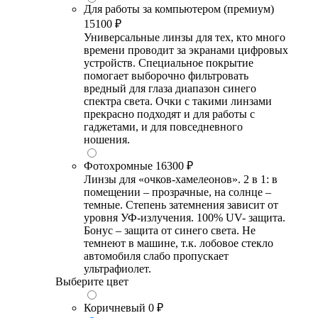
Для работы за компьютером (премиум)
15100 ₽
Универсальные линзы для тех, кто много
времени проводит за экранами цифровых
устройств. Специальное покрытие
помогает выборочно фильтровать
вредный для глаза диапазон синего
спектра света. Очки с такими линзами
прекрасно подходят и для работы с
гаджетами, и для повседневного
ношения.
Фотохромные
16300 ₽
Линзы для «очков-хамелеонов». 2 в 1: в
помещении – прозрачные, на солнце –
темные. Степень затемнения зависит от
уровня УФ-излучения. 100% UV- защита.
Бонус – защита от синего света. Не
темнеют в машине, т.к. лобовое стекло
автомобиля слабо пропускает
ультрафиолет.
Выберите цвет
Коричневый
0 ₽