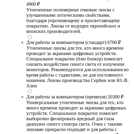
4900 ₽
Утонченные полимерные очковые линзы с
улучшенными оптическими свойствами,
благодаря упрочняющему и просветляющему
покрытию. Линзы от ведущих европейских и
японских производителей.
Для работы за компьютером (стандарт)
6700 ₽
Утонченные линзы для тех, кто много времени
проводит за экранами цифровых устройств.
Специальное покрытие (блю блокер) помогает
снизить воздействие синего света от излучения
мониторов. Рекомендуются для использования во
время работы с гаджетами, не для постоянного
ношения. Линзы производства Сербии или Ю.-В.
Азии
Для работы за компьютером (премиум)
20300 ₽
Универсальные утонченные линзы для тех, кто
много времени проводит за экранами цифровых
устройств. Специальное покрытие помогает
выборочно фильтровать вредный для глаза
диапазон синего спектра света. Очки с такими
линзами прекрасно подходят и для работы с