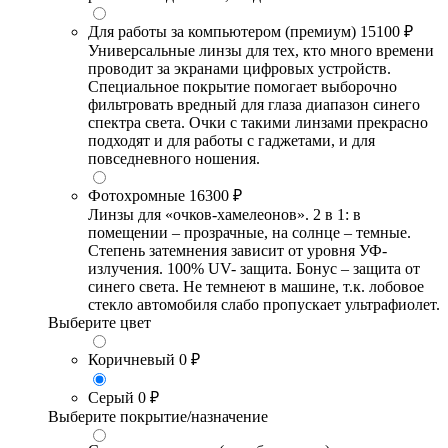
Для работы за компьютером (премиум)
15100 ₽
Универсальные линзы для тех, кто много времени
проводит за экранами цифровых устройств.
Специальное покрытие помогает выборочно
фильтровать вредный для глаза диапазон синего
спектра света. Очки с такими линзами прекрасно
подходят и для работы с гаджетами, и для
повседневного ношения.
Фотохромные
16300 ₽
Линзы для «очков-хамелеонов». 2 в 1: в
помещении – прозрачные, на солнце – темные.
Степень затемнения зависит от уровня УФ-
излучения. 100% UV- защита. Бонус – защита от
синего света. Не темнеют в машине, т.к. лобовое
стекло автомобиля слабо пропускает ультрафиолет.
Выберите цвет
Коричневый
0 ₽
Серый
0 ₽
Выберите покрытие/назначение