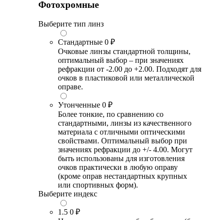
Фотохромные
Выберите тип линз
Стандартные
0 ₽
Очковые линзы стандартной толщины,
оптимальный выбор – при значениях
рефракции от -2.00 до +2.00. Подходят для
очков в пластиковой или металлической
оправе.
Утонченные
0 ₽
Более тонкие, по сравнению со
стандартными, линзы из качественного
материала с отличными оптическими
свойствами. Оптимальный выбор при
значениях рефракции до +/- 4.00. Могут
быть использованы для изготовления
очков практически в любую оправу
(кроме оправ нестандартных крупных
или спортивных форм).
Выберите индекс
1.5
0 ₽