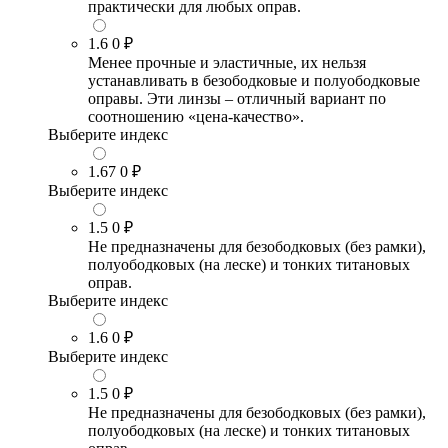
практически для любых оправ.
1.6
0 ₽
Менее прочные и эластичные, их нельзя
устанавливать в безободковые и полуободковые
оправы. Эти линзы – отличный вариант по
соотношению «цена-качество».
Выберите индекс
1.67
0 ₽
Выберите индекс
1.5
0 ₽
Не предназначены для безободковых (без рамки),
полуободковых (на леске) и тонких титановых
оправ.
Выберите индекс
1.6
0 ₽
Выберите индекс
1.5
0 ₽
Не предназначены для безободковых (без рамки),
полуободковых (на леске) и тонких титановых