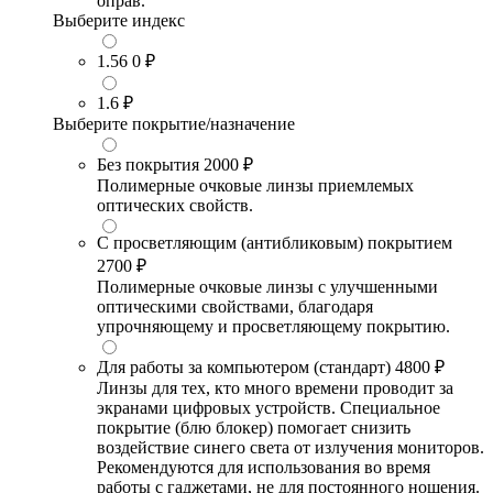
оправ.
Выберите индекс
1.56
0 ₽
1.6
₽
Выберите покрытие/назначение
Без покрытия
2000 ₽
Полимерные очковые линзы приемлемых
оптических свойств.
С просветляющим (антибликовым) покрытием
2700 ₽
Полимерные очковые линзы с улучшенными
оптическими свойствами, благодаря
упрочняющему и просветляющему покрытию.
Для работы за компьютером (стандарт)
4800 ₽
Линзы для тех, кто много времени проводит за
экранами цифровых устройств. Специальное
покрытие (блю блокер) помогает снизить
воздействие синего света от излучения мониторов.
Рекомендуются для использования во время
работы с гаджетами, не для постоянного ношения.