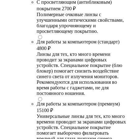
С просветляющим (антибликовым)
покрытием
2700 ₽
Полимерные очковые линзы с
улучшенными оптическими свойствами,
благодаря упрочняющему и
просветляющему покрытию.
Для работы за компьютером (стандарт)
4800 ₽
Линзы для тех, кто много времени
проводит за экранами цифровых
устройств. Специальное покрытие (блю
блокер) помогает снизить воздействие
синего света от излучения мониторов.
Рекомендуются для использования во
время работы с гаджетами, не для
постоянного ношения.
Для работы за компьютером (премиум)
15100 ₽
Универсальные линзы для тех, кто много
времени проводит за экранами цифровых
устройств. Специальное покрытие
помогает выборочно фильтровать
вредный для глаза диапазон синего