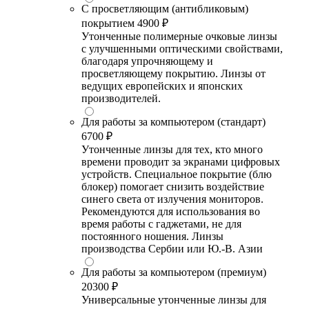
С просветляющим (антибликовым)
покрытием
4900 ₽
Утонченные полимерные очковые линзы
с улучшенными оптическими свойствами,
благодаря упрочняющему и
просветляющему покрытию. Линзы от
ведущих европейских и японских
производителей.
Для работы за компьютером (стандарт)
6700 ₽
Утонченные линзы для тех, кто много
времени проводит за экранами цифровых
устройств. Специальное покрытие (блю
блокер) помогает снизить воздействие
синего света от излучения мониторов.
Рекомендуются для использования во
время работы с гаджетами, не для
постоянного ношения. Линзы
производства Сербии или Ю.-В. Азии
Для работы за компьютером (премиум)
20300 ₽
Универсальные утонченные линзы для