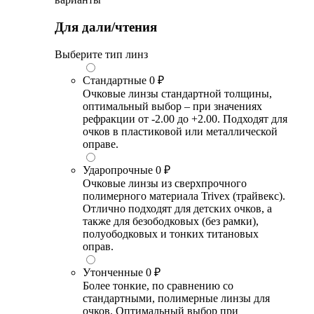
Для дали/чтения
Выберите тип линз
Стандартные
0 ₽
Очковые линзы стандартной толщины,
оптимальный выбор – при значениях
рефракции от -2.00 до +2.00. Подходят для
очков в пластиковой или металлической
оправе.
Ударопрочные
0 ₽
Очковые линзы из сверхпрочного
полимерного материала Trivex (трайвекс).
Отлично подходят для детских очков, а
также для безободковых (без рамки),
полуободковых и тонких титановых
оправ.
Утонченные
0 ₽
Более тонкие, по сравнению со
стандартными, полимерные линзы для
очков. Оптимальный выбор при