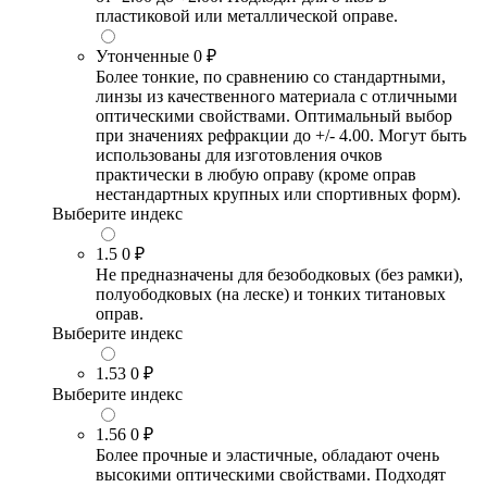
пластиковой или металлической оправе.
Утонченные
0 ₽
Более тонкие, по сравнению со стандартными,
линзы из качественного материала с отличными
оптическими свойствами. Оптимальный выбор
при значениях рефракции до +/- 4.00. Могут быть
использованы для изготовления очков
практически в любую оправу (кроме оправ
нестандартных крупных или спортивных форм).
Выберите индекс
1.5
0 ₽
Не предназначены для безободковых (без рамки),
полуободковых (на леске) и тонких титановых
оправ.
Выберите индекс
1.53
0 ₽
Выберите индекс
1.56
0 ₽
Более прочные и эластичные, обладают очень
высокими оптическими свойствами. Подходят