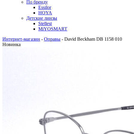
По бренду
Essilor
HOYA
Детские линзы
Stellest
MiYOSMART
Интернет-магазин
-
Оправы
-
David Beckham DB 1158 010
Новинка