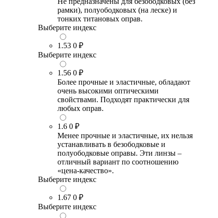
Не предназначены для безободковых (без
рамки), полуободковых (на леске) и
тонких титановых оправ.
Выберите индекс
1.53
0 ₽
Выберите индекс
1.56
0 ₽
Более прочные и эластичные, обладают
очень высокими оптическими
свойствами. Подходят практически для
любых оправ.
1.6
0 ₽
Менее прочные и эластичные, их нельзя
устанавливать в безободковые и
полуободковые оправы. Эти линзы –
отличный вариант по соотношению
«цена-качество».
Выберите индекс
1.67
0 ₽
Выберите индекс