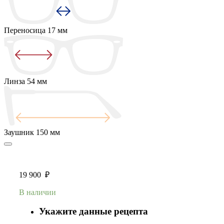
Переносица
17 мм
Линза
54 мм
Заушник
150 мм
19 900
₽
В наличии
Укажите данные рецепта