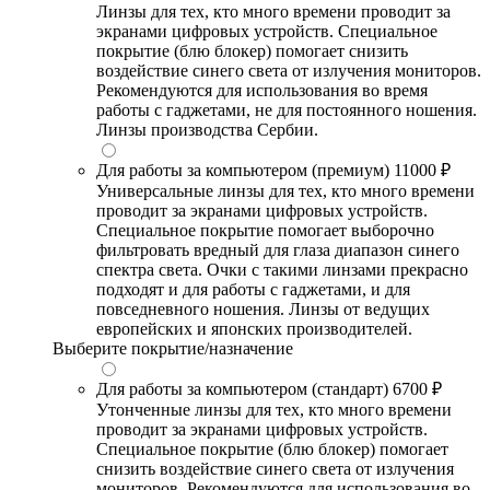
Линзы для тех, кто много времени проводит за
экранами цифровых устройств. Специальное
покрытие (блю блокер) помогает снизить
воздействие синего света от излучения мониторов.
Рекомендуются для использования во время
работы с гаджетами, не для постоянного ношения.
Линзы производства Сербии.
Для работы за компьютером (премиум)
11000 ₽
Универсальные линзы для тех, кто много времени
проводит за экранами цифровых устройств.
Специальное покрытие помогает выборочно
фильтровать вредный для глаза диапазон синего
спектра света. Очки с такими линзами прекрасно
подходят и для работы с гаджетами, и для
повседневного ношения. Линзы от ведущих
европейских и японских производителей.
Выберите покрытие/назначение
Для работы за компьютером (стандарт)
6700 ₽
Утонченные линзы для тех, кто много времени
проводит за экранами цифровых устройств.
Специальное покрытие (блю блокер) помогает
снизить воздействие синего света от излучения
мониторов. Рекомендуются для использования во