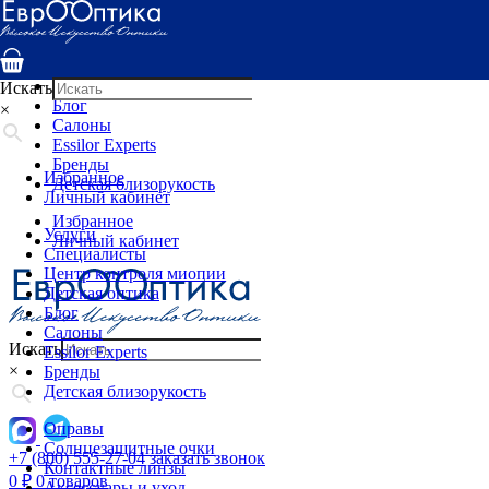
Услуги
Специалисты
Центр контроля миопии
Детская оптика
Искать
Блог
×
Салоны
Essilor Experts
Бренды
Избранное
Детская близорукость
Личный кабинет
Избранное
Услуги
Личный кабинет
Специалисты
Центр контроля миопии
Детская оптика
Блог
Салоны
Искать
Essilor Experts
×
Бренды
Детская близорукость
Оправы
Солнцезащитные очки
+7 (800) 555-27-04
заказать звонок
Контактные линзы
0
₽
0 товаров
Аксессуары и уход