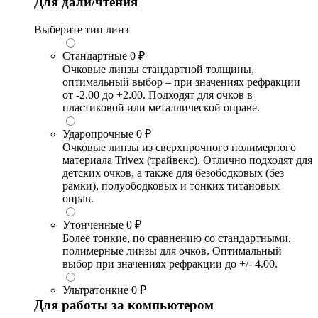
Для дали/чтения
Выберите тип линз
Стандартные
0 ₽
Очковые линзы стандартной толщины,
оптимальный выбор – при значениях рефракции
от -2.00 до +2.00. Подходят для очков в
пластиковой или металлической оправе.
Ударопрочные
0 ₽
Очковые линзы из сверхпрочного полимерного
материала Trivex (трайвекс). Отлично подходят для
детских очков, а также для безободковых (без
рамки), полуободковых и тонких титановых
оправ.
Утонченные
0 ₽
Более тонкие, по сравнению со стандартными,
полимерные линзы для очков. Оптимальный
выбор при значениях рефракции до +/- 4.00.
Ультратонкие
0 ₽
Для работы за компьютером