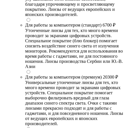
благодаря упрочняющему и просветляющему
покрытию. Линзы от ведущих европейских и
японских производителей.
Для работы за компьютером (стандарт)
6700 ₽
Утонченные линзы для тех, кто много времени
проводит за экранами цифровых устройств.
Специальное покрытие (блю блокер) помогает
снизить воздействие синего света от излучения
мониторов. Рекомендуются для использования во
время работы с гаджетами, не для постоянного
ношения. Линзы производства Сербии или Ю.-В.
Азии
Для работы за компьютером (премиум)
20300 ₽
Универсальные утонченные линзы для тех, кто
много времени проводит за экранами цифровых
устройств. Специальное покрытие помогает
выборочно фильтровать вредный для глаза
диапазон синего спектра света. Очки с такими
линзами прекрасно подходят и для работы с
гаджетами, и для повседневного ношения. Линзы
от ведущих европейских и японских
производителей.