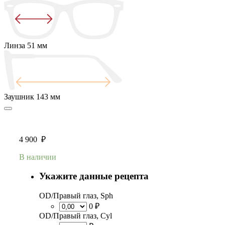
Линза
51 мм
Заушник
143 мм
4 900
₽
В наличии
Укажите данные рецепта
OD/Правый глаз, Sph
0 ₽
OD/Правый глаз, Cyl