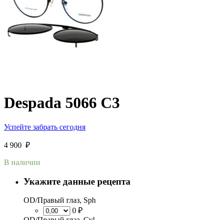
Despada 5066 C3
Успейте забрать сегодня
4 900
₽
В наличии
Укажите данные рецепта
OD/Правый глаз, Sph
0 ₽
OD/Правый глаз, Cyl