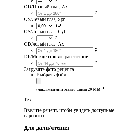
₽
OD/Правый глаз, Ax
₽
OS/Левый глаз, Sph
0 ₽
OS/Левый глаз, Cyl
₽
OD/левый глаз, Ax
₽
DP/Межцентровое расстояние
₽
Загрузите фото рецепта
Выбрать файл
₽
(максимальный размер файла 20 МБ)
Text
Введите рецепт, чтобы увидеть доступные
варианты
Для дали/чтения