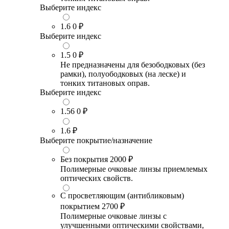
Выберите индекс
1.6
0 ₽
Выберите индекс
1.5
0 ₽
Не предназначены для безободковых (без
рамки), полуободковых (на леске) и
тонких титановых оправ.
Выберите индекс
1.56
0 ₽
1.6
₽
Выберите покрытие/назначение
Без покрытия
2000 ₽
Полимерные очковые линзы приемлемых
оптических свойств.
С просветляющим (антибликовым)
покрытием
2700 ₽
Полимерные очковые линзы с
улучшенными оптическими свойствами,