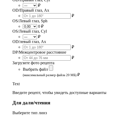
₽
OD/Правый глаз, Ax
₽
OS/Левый глаз, Sph
0 ₽
OS/Левый глаз, Cyl
₽
OD/левый глаз, Ax
₽
DP/Межцентровое расстояние
₽
Загрузите фото рецепта
Выбрать файл
₽
(максимальный размер файла 20 МБ)
Text
Введите рецепт, чтобы увидеть доступные варианты
Для дали/чтения
Выберите тип линз