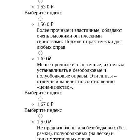
1.53
0 ₽
Выберите индекс
1.56
0 ₽
Более прочные и эластичные, обладают
очень высокими оптическими
свойствами. Подходят практически для
любых оправ.
1.6
0 ₽
Менее прочные и эластичные, их нельзя
устанавливать в безободковые и
полуободковые оправы. Эти линзы –
отличный вариант по соотношению
«цена-качество».
Выберите индекс
1.67
0 ₽
Выберите индекс
1.5
0 ₽
Не предназначены для безободковых (без
рамки), полуободковых (на леске) и
тонких титановых оправ.