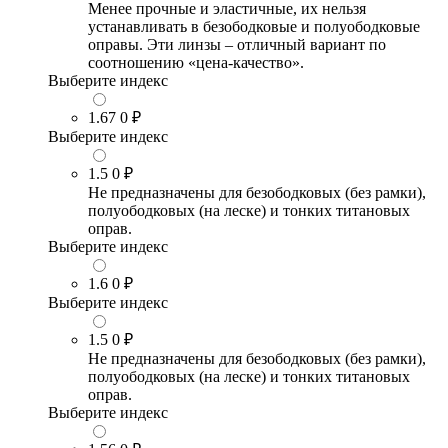
Менее прочные и эластичные, их нельзя
устанавливать в безободковые и полуободковые
оправы. Эти линзы – отличный вариант по
соотношению «цена-качество».
Выберите индекс
1.67
0 ₽
Выберите индекс
1.5
0 ₽
Не предназначены для безободковых (без рамки),
полуободковых (на леске) и тонких титановых
оправ.
Выберите индекс
1.6
0 ₽
Выберите индекс
1.5
0 ₽
Не предназначены для безободковых (без рамки),
полуободковых (на леске) и тонких титановых
оправ.
Выберите индекс