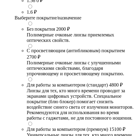
1.56
0 ₽
1.6
₽
Выберите покрытие/назначение
Без покрытия
2000 ₽
Полимерные очковые линзы приемлемых
оптических свойств.
С просветляющим (антибликовым) покрытием
2700 ₽
Полимерные очковые линзы с улучшенными
оптическими свойствами, благодаря
упрочняющему и просветляющему покрытию.
Для работы за компьютером (стандарт)
4800 ₽
Линзы для тех, кто много времени проводит за
экранами цифровых устройств. Специальное
покрытие (блю блокер) помогает снизить
воздействие синего света от излучения мониторов.
Рекомендуются для использования во время
работы с гаджетами, не для постоянного ношения.
Для работы за компьютером (премиум)
15100 ₽
Универсальные линзы для тех, кто много времени