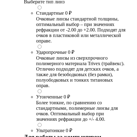
Выберите тип линз
Стандартные
0 ₽
Очковые линзы стандартной толщины,
оптимальный выбор – при значениях
рефракции от -2.00 до +2.00. Подходят для
очков в пластиковой или металлической
оправе.
Ударопрочные
0 ₽
Очковые линзы из сверхпрочного
полимерного материала Trivex (трайвекс).
Отлично подходят для детских очков, а
также для безободковых (без рамки),
полуободковых и тонких титановых
оправ.
Утонченные
0 ₽
Более тонкие, по сравнению со
стандартными, полимерные линзы для
очков. Оптимальный выбор при
значениях рефракции до +/- 4.00.
Ультратонкие
0 ₽
Для работы за компьютером