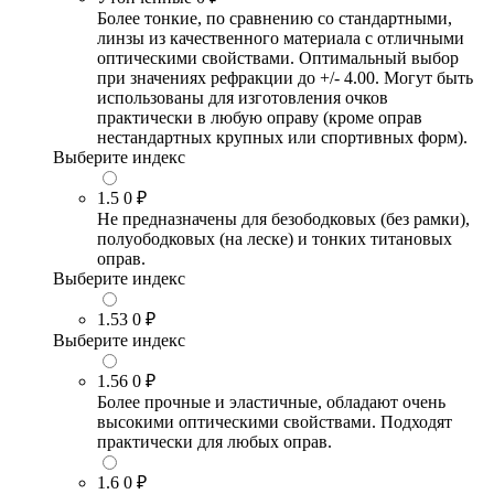
Более тонкие, по сравнению со стандартными,
линзы из качественного материала с отличными
оптическими свойствами. Оптимальный выбор
при значениях рефракции до +/- 4.00. Могут быть
использованы для изготовления очков
практически в любую оправу (кроме оправ
нестандартных крупных или спортивных форм).
Выберите индекс
1.5
0 ₽
Не предназначены для безободковых (без рамки),
полуободковых (на леске) и тонких титановых
оправ.
Выберите индекс
1.53
0 ₽
Выберите индекс
1.56
0 ₽
Более прочные и эластичные, обладают очень
высокими оптическими свойствами. Подходят
практически для любых оправ.
1.6
0 ₽