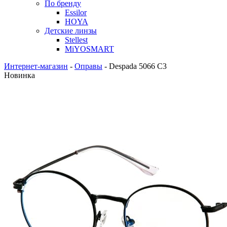
По бренду
Essilor
HOYA
Детские линзы
Stellest
MiYOSMART
Интернет-магазин
-
Оправы
-
Despada 5066 C3
Новинка