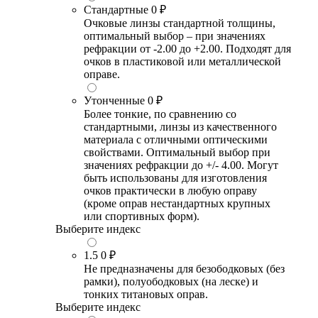
Стандартные
0 ₽
Очковые линзы стандартной толщины,
оптимальный выбор – при значениях
рефракции от -2.00 до +2.00. Подходят для
очков в пластиковой или металлической
оправе.
Утонченные
0 ₽
Более тонкие, по сравнению со
стандартными, линзы из качественного
материала с отличными оптическими
свойствами. Оптимальный выбор при
значениях рефракции до +/- 4.00. Могут
быть использованы для изготовления
очков практически в любую оправу
(кроме оправ нестандартных крупных
или спортивных форм).
Выберите индекс
1.5
0 ₽
Не предназначены для безободковых (без
рамки), полуободковых (на леске) и
тонких титановых оправ.
Выберите индекс