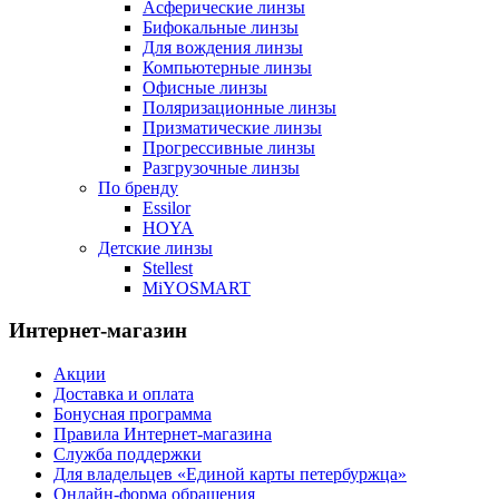
Асферические линзы
Бифокальные линзы
Для вождения линзы
Компьютерные линзы
Офисные линзы
Поляризационные линзы
Призматические линзы
Прогрессивные линзы
Разгрузочные линзы
По бренду
Essilor
HOYA
Детские линзы
Stellest
MiYOSMART
Интернет-магазин
Акции
Доставка и оплата
Бонусная программа
Правила Интернет-магазина
Служба поддержки
Для владельцев «Единой карты петербуржца»
Онлайн-форма обращения