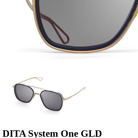
DITA System One GLD