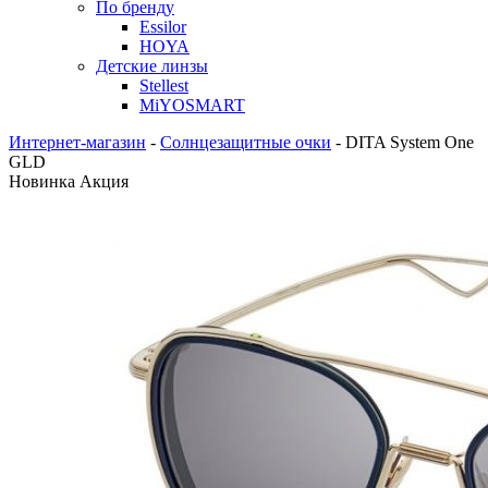
По бренду
Essilor
HOYA
Детские линзы
Stellest
MiYOSMART
Интернет-магазин
-
Солнцезащитные очки
-
DITA System One
GLD
Новинка
Акция