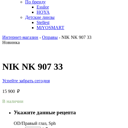
По бренду
Essilor
HOYA
Детские линзы
Stellest
MiYOSMART
Интернет-магазин
-
Оправы
-
NIK NK 907 33
Новинка
NIK NK 907 33
Успейте забрать сегодня
15 900
₽
В наличии
Укажите данные рецепта
OD/Правый глаз, Sph