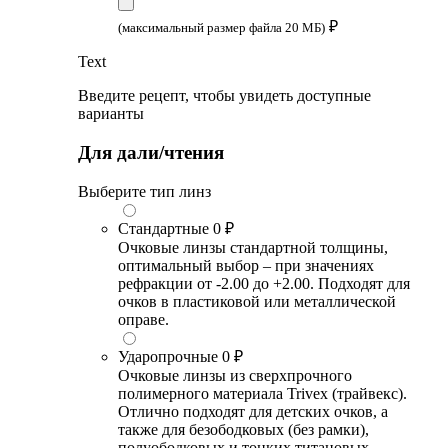
₽
(максимальный размер файла 20 МБ)
Text
Введите рецепт, чтобы увидеть доступные
варианты
Для дали/чтения
Выберите тип линз
Стандартные
0 ₽
Очковые линзы стандартной толщины,
оптимальный выбор – при значениях
рефракции от -2.00 до +2.00. Подходят для
очков в пластиковой или металлической
оправе.
Ударопрочные
0 ₽
Очковые линзы из сверхпрочного
полимерного материала Trivex (трайвекс).
Отлично подходят для детских очков, а
также для безободковых (без рамки),
полуободковых и тонких титановых