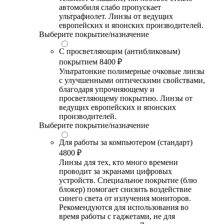
автомобиля слабо пропускает
ультрафиолет. Линзы от ведущих
европейских и японских производителей.
Выберите покрытие/назначение
С просветляющим (антибликовым)
покрытием
8400 ₽
Ультратонкие полимерные очковые линзы
с улучшенными оптическими свойствами,
благодаря упрочняющему и
просветляющему покрытию. Линзы от
ведущих европейских и японских
производителей.
Выберите покрытие/назначение
Для работы за компьютером (стандарт)
4800 ₽
Линзы для тех, кто много времени
проводит за экранами цифровых
устройств. Специальное покрытие (блю
блокер) помогает снизить воздействие
синего света от излучения мониторов.
Рекомендуются для использования во
время работы с гаджетами, не для