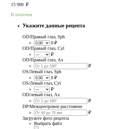
15 900
₽
В наличии
Укажите данные рецепта
OD/Правый глаз, Sph
0 ₽
OD/Правый глаз, Cyl
₽
OD/Правый глаз, Ax
₽
OS/Левый глаз, Sph
0 ₽
OS/Левый глаз, Cyl
₽
OD/левый глаз, Ax
₽
DP/Межцентровое расстояние
₽
Загрузите фото рецепта
Выбрать файл