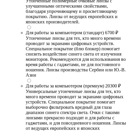
Утонченные полимерные очковые линзы с
улучшенными оптическими свойствами,
благодаря упрочняющему и просветляющему
покрытию. Линзы от ведущих европейских и
японских производителей.
Для работы за компьютером (стандарт)
6700 ₽
Утонченные линзы для тех, кто много времени
проводит за экранами цифровых устройств.
Специальное покрытие (блю блокер) помогает
снизить воздействие синего света от излучения
мониторов. Рекомендуются для использования во
время работы с гаджетами, не для постоянного
ношения. Линзы производства Сербии или Ю.-В.
Азии
Для работы за компьютером (премиум)
20300 ₽
Универсальные утонченные линзы для тех, кто
много времени проводит за экранами цифровых
устройств. Специальное покрытие помогает
выборочно фильтровать вредный для глаза
диапазон синего спектра света. Очки с такими
линзами прекрасно подходят и для работы с
гаджетами, и для повседневного ношения. Линзы
от ведущих европейских и японских