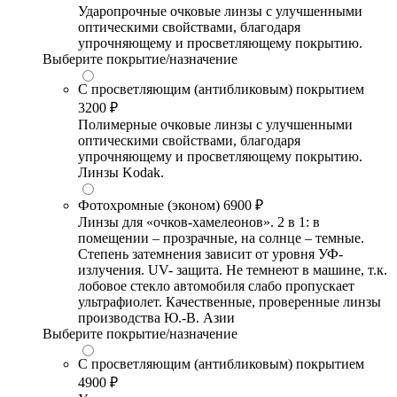
Ударопрочные очковые линзы с улучшенными
оптическими свойствами, благодаря
упрочняющему и просветляющему покрытию.
Выберите покрытие/назначение
С просветляющим (антибликовым) покрытием
3200 ₽
Полимерные очковые линзы с улучшенными
оптическими свойствами, благодаря
упрочняющему и просветляющему покрытию.
Линзы Kodak.
Фотохромные (эконом)
6900 ₽
Линзы для «очков-хамелеонов». 2 в 1: в
помещении – прозрачные, на солнце – темные.
Степень затемнения зависит от уровня УФ-
излучения. UV- защита. Не темнеют в машине, т.к.
лобовое стекло автомобиля слабо пропускает
ультрафиолет. Качественные, проверенные линзы
производства Ю.-В. Азии
Выберите покрытие/назначение
С просветляющим (антибликовым) покрытием
4900 ₽