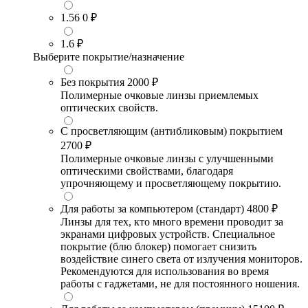
1.56
0 ₽
1.6
₽
Выберите покрытие/назначение
Без покрытия
2000 ₽
Полимерные очковые линзы приемлемых
оптических свойств.
С просветляющим (антибликовым) покрытием
2700 ₽
Полимерные очковые линзы с улучшенными
оптическими свойствами, благодаря
упрочняющему и просветляющему покрытию.
Для работы за компьютером (стандарт)
4800 ₽
Линзы для тех, кто много времени проводит за
экранами цифровых устройств. Специальное
покрытие (блю блокер) помогает снизить
воздействие синего света от излучения мониторов.
Рекомендуются для использования во время
работы с гаджетами, не для постоянного ношения.