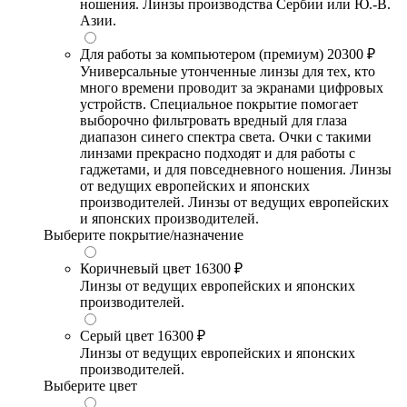
ношения. Линзы производства Сербии или Ю.-В.
Азии.
Для работы за компьютером (премиум)
20300 ₽
Универсальные утонченные линзы для тех, кто
много времени проводит за экранами цифровых
устройств. Специальное покрытие помогает
выборочно фильтровать вредный для глаза
диапазон синего спектра света. Очки с такими
линзами прекрасно подходят и для работы с
гаджетами, и для повседневного ношения. Линзы
от ведущих европейских и японских
производителей. Линзы от ведущих европейских
и японских производителей.
Выберите покрытие/назначение
Коричневый цвет
16300 ₽
Линзы от ведущих европейских и японских
производителей.
Серый цвет
16300 ₽
Линзы от ведущих европейских и японских
производителей.
Выберите цвет