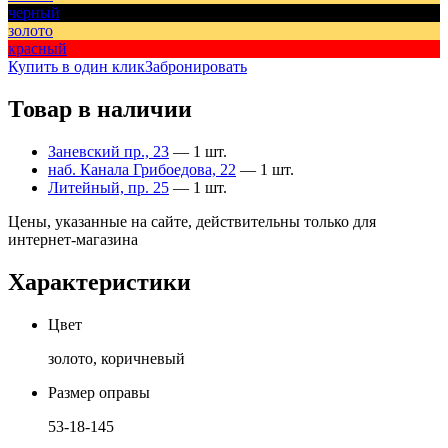
черный
золото
красный
Купить в один клик
Забронировать
Товар в наличии
Заневский пр., 23
— 1 шт.
наб. Канала Грибоедова, 22
— 1 шт.
Литейный, пр. 25
— 1 шт.
Цены, указанные на сайте, действительны только для
интернет-магазина
Характеристики
Цвет
золото, коричневый
Размер оправы
53-18-145