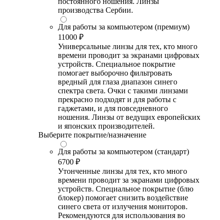
постоянного ношения. Линзы
производства Сербии.
Для работы за компьютером (премиум)
11000 ₽
Универсальные линзы для тех, кто много
времени проводит за экранами цифровых
устройств. Специальное покрытие
помогает выборочно фильтровать
вредный для глаза диапазон синего
спектра света. Очки с такими линзами
прекрасно подходят и для работы с
гаджетами, и для повседневного
ношения. Линзы от ведущих европейских
и японских производителей.
Выберите покрытие/назначение
Для работы за компьютером (стандарт)
6700 ₽
Утонченные линзы для тех, кто много
времени проводит за экранами цифровых
устройств. Специальное покрытие (блю
блокер) помогает снизить воздействие
синего света от излучения мониторов.
Рекомендуются для использования во