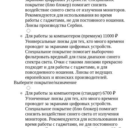
покрытие (блю блокер) помогает снизить
воздействие синего света от излучения мониторов.
Рекомендуются для использования во время
работы с гаджетами, не для постоянного ношения.
Линзы производства Сербии.
Для работы за компьютером (премиум)
11000 ₽
Универсальные линзы для тех, кто много времени
проводит за экранами цифровых устройств.
Специальное покрытие помогает выборочно
фильтровать вредный для глаза диапазон синего
спектра света. Очки с такими линзами прекрасно
подходят и для работы с гаджетами, и для
повседневного ношения. Линзы от ведущих
европейских и японских производителей.
Выберите покрытие/назначение
Для работы за компьютером (стандарт)
6700 ₽
Утонченные линзы для тех, кто много времени
проводит за экранами цифровых устройств.
Специальное покрытие (блю блокер) помогает
снизить воздействие синего света от излучения
мониторов. Рекомендуются для использования во
время работы с гаджетами, не для постоянного