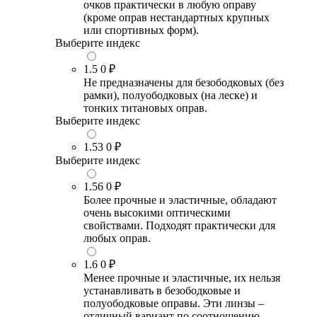
очков практически в любую оправу
(кроме оправ нестандартных крупных
или спортивных форм).
Выберите индекс
1.5
0 ₽
Не предназначены для безободковых (без
рамки), полуободковых (на леске) и
тонких титановых оправ.
Выберите индекс
1.53
0 ₽
Выберите индекс
1.56
0 ₽
Более прочные и эластичные, обладают
очень высокими оптическими
свойствами. Подходят практически для
любых оправ.
1.6
0 ₽
Менее прочные и эластичные, их нельзя
устанавливать в безободковые и
полуободковые оправы. Эти линзы –
отличный вариант по соотношению