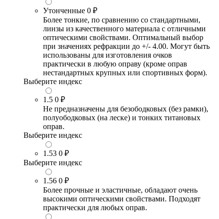
Утонченные
0 ₽
Более тонкие, по сравнению со стандартными,
линзы из качественного материала с отличными
оптическими свойствами. Оптимальный выбор
при значениях рефракции до +/- 4.00. Могут быть
использованы для изготовления очков
практически в любую оправу (кроме оправ
нестандартных крупных или спортивных форм).
Выберите индекс
1.5
0 ₽
Не предназначены для безободковых (без рамки),
полуободковых (на леске) и тонких титановых
оправ.
Выберите индекс
1.53
0 ₽
Выберите индекс
1.56
0 ₽
Более прочные и эластичные, обладают очень
высокими оптическими свойствами. Подходят
практически для любых оправ.