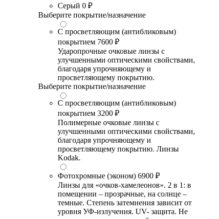
Серый
0 ₽
Выберите покрытие/назначение
С просветляющим (антибликовым)
покрытием
7600 ₽
Ударопрочные очковые линзы с
улучшенными оптическими свойствами,
благодаря упрочняющему и
просветляющему покрытию.
Выберите покрытие/назначение
С просветляющим (антибликовым)
покрытием
3200 ₽
Полимерные очковые линзы с
улучшенными оптическими свойствами,
благодаря упрочняющему и
просветляющему покрытию. Линзы
Kodak.
Фотохромные (эконом)
6900 ₽
Линзы для «очков-хамелеонов». 2 в 1: в
помещении – прозрачные, на солнце –
темные. Степень затемнения зависит от
уровня УФ-излучения. UV- защита. Не