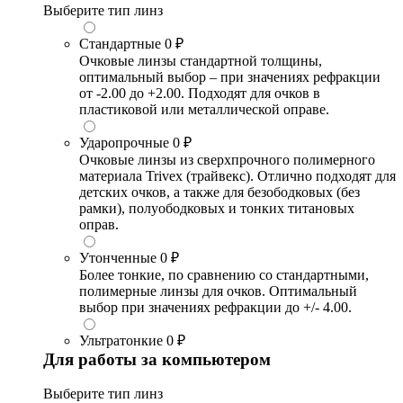
Выберите тип линз
Стандартные
0 ₽
Очковые линзы стандартной толщины,
оптимальный выбор – при значениях рефракции
от -2.00 до +2.00. Подходят для очков в
пластиковой или металлической оправе.
Ударопрочные
0 ₽
Очковые линзы из сверхпрочного полимерного
материала Trivex (трайвекс). Отлично подходят для
детских очков, а также для безободковых (без
рамки), полуободковых и тонких титановых
оправ.
Утонченные
0 ₽
Более тонкие, по сравнению со стандартными,
полимерные линзы для очков. Оптимальный
выбор при значениях рефракции до +/- 4.00.
Ультратонкие
0 ₽
Для работы за компьютером
Выберите тип линз