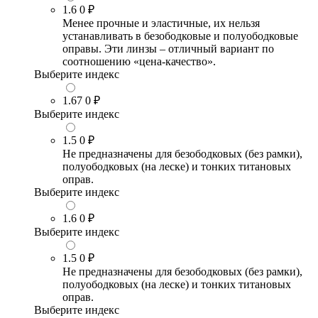
1.6
0 ₽
Менее прочные и эластичные, их нельзя
устанавливать в безободковые и полуободковые
оправы. Эти линзы – отличный вариант по
соотношению «цена-качество».
Выберите индекс
1.67
0 ₽
Выберите индекс
1.5
0 ₽
Не предназначены для безободковых (без рамки),
полуободковых (на леске) и тонких титановых
оправ.
Выберите индекс
1.6
0 ₽
Выберите индекс
1.5
0 ₽
Не предназначены для безободковых (без рамки),
полуободковых (на леске) и тонких титановых
оправ.
Выберите индекс