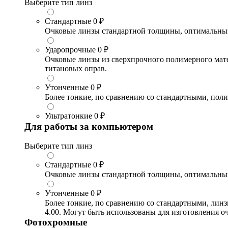
Выберите тип линз
Стандартные
0 ₽
Очковые линзы стандартной толщины, оптимальный в
Ударопрочные
0 ₽
Очковые линзы из сверхпрочного полимерного матери
титановых оправ.
Утонченные
0 ₽
Более тонкие, по сравнению со стандартными, поли
Ультратонкие
0 ₽
Для работы за компьютером
Выберите тип линз
Стандартные
0 ₽
Очковые линзы стандартной толщины, оптимальный в
Утонченные
0 ₽
Более тонкие, по сравнению со стандартными, лин
4.00. Могут быть использованы для изготовления 
Фотохромные