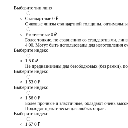
Выберите тип линз
Стандартные
0 ₽
Очковые линзы стандартной толщины, оптимальный в
Утонченные
0 ₽
Более тонкие, по сравнению со стандартными, лин
4.00. Могут быть использованы для изготовления 
Выберите индекс
1.5
0 ₽
Не предназначены для безободковых (без рамки), по
Выберите индекс
1.53
0 ₽
Выберите индекс
1.56
0 ₽
Более прочные и эластичные, обладают очень высо
Подходят практически для любых оправ.
Выберите индекс
1.67
0 ₽