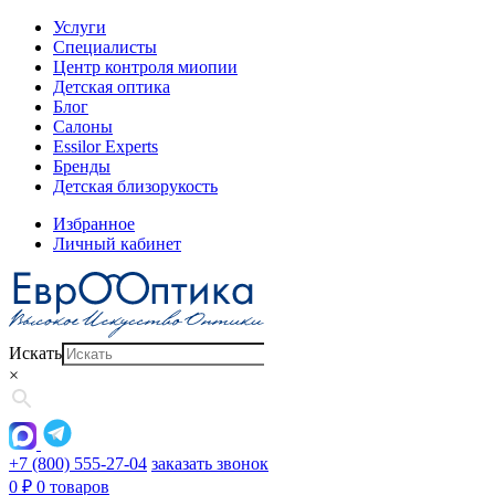
Услуги
Специалисты
Центр контроля миопии
Детская оптика
Блог
Салоны
Essilor Experts
Бренды
Детская близорукость
Избранное
Личный кабинет
Искать
×
+7 (800) 555-27-04
заказать звонок
0
₽
0 товаров