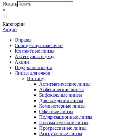
Искать
×
Категории
Акции
Оправы
Солнцезащитные очки
Контактные линзы
Аксессуары и уход
Акции
Подарочная карта
Линзы для очков
По типу
Астигматические линзы
Асферические линзы
Бифокальные линзы
Для вождения линзы
Компьютерные линзы
Офисные линзы
Поляризационные линзы
Призматические линзы
Прогрессивные линзы
Разгрузочные линзы