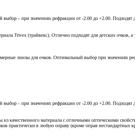
ыбор – при значениях рефракции от -2.00 до +2.00. Подходят д
ала Trivex (трайвекс). Отлично подходят для детских очков, а 
мерные линзы для очков. Оптимальный выбор при значениях рефр
ыбор – при значениях рефракции от -2.00 до +2.00. Подходят д
зы из качественного материала с отличными оптическими свойст
очков практически в любую оправу (кроме оправ нестандартных 