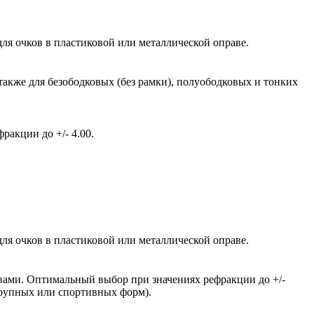
ля очков в пластиковой или металлической оправе.
также для безободковых (без рамки), полуободковых и тонких
акции до +/- 4.00.
ля очков в пластиковой или металлической оправе.
вами. Оптимальный выбор при значениях рефракции до +/-
крупных или спортивных форм).