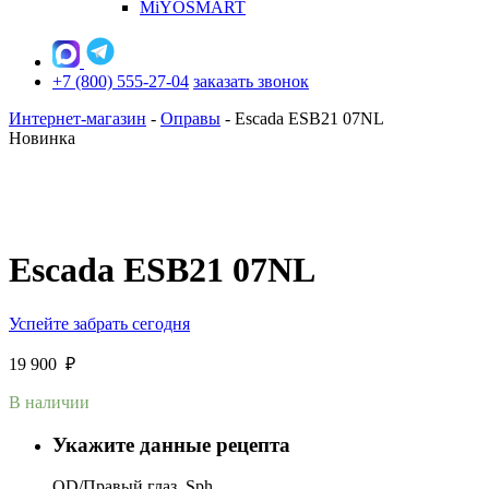
MiYOSMART
+7 (800) 555-27-04
заказать звонок
Интернет-магазин
-
Оправы
-
Escada ESB21 07NL
Новинка
Escada ESB21 07NL
Успейте забрать сегодня
19 900
₽
В наличии
Укажите данные рецепта
OD/Правый глаз, Sph