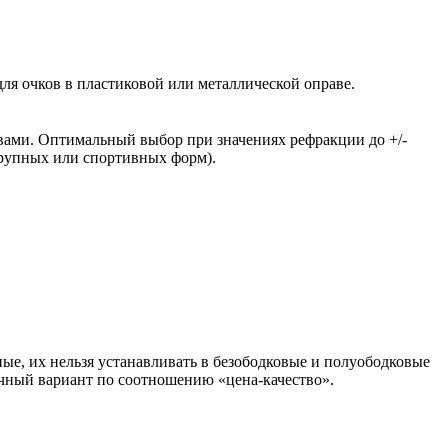
ля очков в пластиковой или металлической оправе.
вами. Оптимальный выбор при значениях рефракции до +/-
крупных или спортивных форм).
ые, их нельзя устанавливать в безободковые и полуободковые
чный вариант по соотношению «цена-качество».