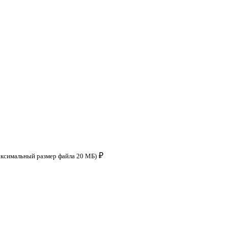
₽
аксимальный размер файла 20 МБ)