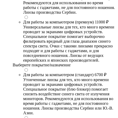
Рекомендуются для использования во время
работы с гаджетами, не для постоянного ношения.
Линзы производства Сербии.
Для работы за компьютером (премиум)
11000 ₽
Универсальные линзы для тех, кто много времени
проводит за экранами цифровых устройств.
Специальное покрытие помогает выборочно
фильтровать вредный для глаза диапазон синего
спектра света. Очки с такими линзами прекрасно
подходят и для работы с гаджетами, и для
повседневного ношения. Линзы от ведущих
европейских и японских производителей.
Выберите покрытие/назначение
Для работы за компьютером (стандарт)
6700 ₽
Утонченные линзы для тех, кто много времени
проводит за экранами цифровых устройств.
Специальное покрытие (блю блокер) помогает
снизить воздействие синего света от излучения
мониторов. Рекомендуются для использования во
время работы с гаджетами, не для постоянного
ношения. Линзы производства Сербии или Ю.-В.
Азии.