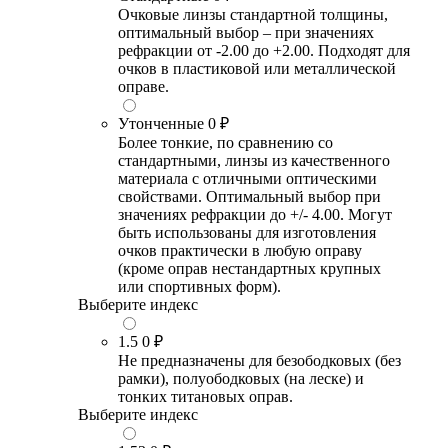
Очковые линзы стандартной толщины,
оптимальный выбор – при значениях
рефракции от -2.00 до +2.00. Подходят для
очков в пластиковой или металлической
оправе.
Утонченные
0 ₽
Более тонкие, по сравнению со
стандартными, линзы из качественного
материала с отличными оптическими
свойствами. Оптимальный выбор при
значениях рефракции до +/- 4.00. Могут
быть использованы для изготовления
очков практически в любую оправу
(кроме оправ нестандартных крупных
или спортивных форм).
Выберите индекс
1.5
0 ₽
Не предназначены для безободковых (без
рамки), полуободковых (на леске) и
тонких титановых оправ.
Выберите индекс