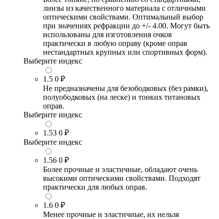
линзы из качественного материала с отличными
оптическими свойствами. Оптимальный выбор
при значениях рефракции до +/- 4.00. Могут быть
использованы для изготовления очков
практически в любую оправу (кроме оправ
нестандартных крупных или спортивных форм).
Выберите индекс
1.5
0 ₽
Не предназначены для безободковых (без рамки),
полуободковых (на леске) и тонких титановых
оправ.
Выберите индекс
1.53
0 ₽
Выберите индекс
1.56
0 ₽
Более прочные и эластичные, обладают очень
высокими оптическими свойствами. Подходят
практически для любых оправ.
1.6
0 ₽
Менее прочные и эластичные, их нельзя