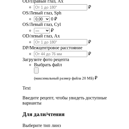
OD/Правый глаз, Ax
₽
OS/Левый глаз, Sph
0 ₽
OS/Левый глаз, Cyl
₽
OD/левый глаз, Ax
₽
DP/Межцентровое расстояние
₽
Загрузите фото рецепта
Выбрать файл
₽
(максимальный размер файла 20 МБ)
Text
Введите рецепт, чтобы увидеть доступные
варианты
Для дали/чтения
Выберите тип линз