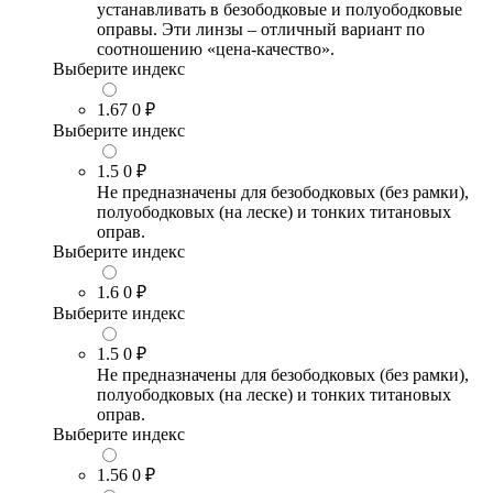
устанавливать в безободковые и полуободковые
оправы. Эти линзы – отличный вариант по
соотношению «цена-качество».
Выберите индекс
1.67
0 ₽
Выберите индекс
1.5
0 ₽
Не предназначены для безободковых (без рамки),
полуободковых (на леске) и тонких титановых
оправ.
Выберите индекс
1.6
0 ₽
Выберите индекс
1.5
0 ₽
Не предназначены для безободковых (без рамки),
полуободковых (на леске) и тонких титановых
оправ.
Выберите индекс
1.56
0 ₽