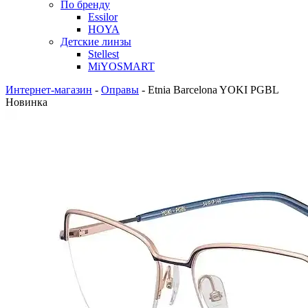
По бренду
Essilor
HOYA
Детские линзы
Stellest
MiYOSMART
Интернет-магазин
-
Оправы
-
Etnia Barcelona YOKI PGBL
Новинка