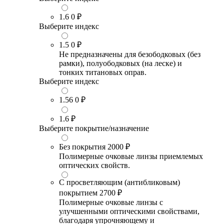
1.6
0 ₽
Выберите индекс
1.5
0 ₽
Не предназначены для безободковых (без
рамки), полуободковых (на леске) и
тонких титановых оправ.
Выберите индекс
1.56
0 ₽
1.6
₽
Выберите покрытие/назначение
Без покрытия
2000 ₽
Полимерные очковые линзы приемлемых
оптических свойств.
С просветляющим (антибликовым)
покрытием
2700 ₽
Полимерные очковые линзы с
улучшенными оптическими свойствами,
благодаря упрочняющему и