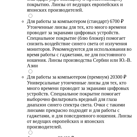
покрытию. Линзы от ведущих европейских и
японских производителей.
Для работы за компьютером (стандарт)
6700 ₽
Утонченные линзы для тех, кто много времени
проводит за экранами цифровых устройств.
Специальное покрытие (блю блокер) помогает
снизить воздействие синего света от излучения
мониторов. Рекомендуются для использования во
время работы с гаджетами, не для постоянного
ношения. Линзы производства Сербии или Ю.-В.
Азии
Для работы за компьютером (премиум)
20300 ₽
Универсальные утонченные линзы для тех, кто
много времени проводит за экранами цифровых
устройств. Специальное покрытие помогает
выборочно фильтровать вредный для глаза
диапазон синего спектра света. Очки с такими
линзами прекрасно подходят и для работы с
гаджетами, и для повседневного ношения. Линзы
от ведущих европейских и японских
производителей.