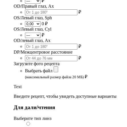
₽
OD/Правый глаз, Ax
₽
OS/Левый глаз, Sph
0 ₽
OS/Левый глаз, Cyl
₽
OD/левый глаз, Ax
₽
DP/Межцентровое расстояние
₽
Загрузите фото рецепта
Выбрать файл
₽
(максимальный размер файла 20 МБ)
Text
Введите рецепт, чтобы увидеть доступные варианты
Для дали/чтения
Выберите тип линз