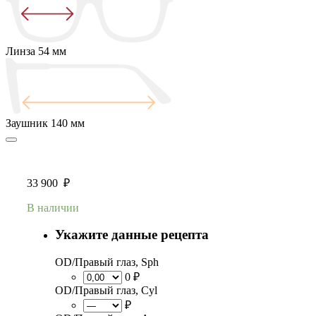
Линза
54 мм
Заушник
140 мм
33 900
₽
В наличии
Укажите данные рецепта
OD/Правый глаз, Sph
0 ₽
OD/Правый глаз, Cyl
₽