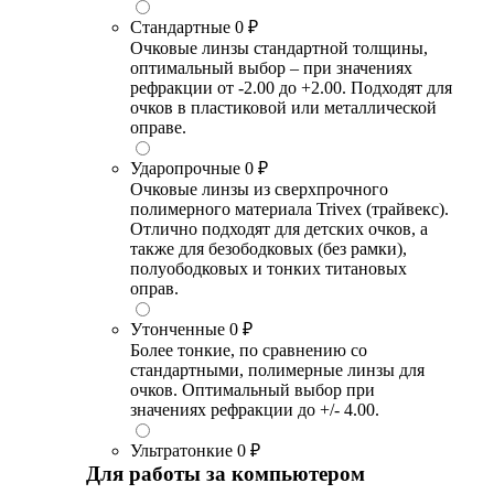
Стандартные
0 ₽
Очковые линзы стандартной толщины,
оптимальный выбор – при значениях
рефракции от -2.00 до +2.00. Подходят для
очков в пластиковой или металлической
оправе.
Ударопрочные
0 ₽
Очковые линзы из сверхпрочного
полимерного материала Trivex (трайвекс).
Отлично подходят для детских очков, а
также для безободковых (без рамки),
полуободковых и тонких титановых
оправ.
Утонченные
0 ₽
Более тонкие, по сравнению со
стандартными, полимерные линзы для
очков. Оптимальный выбор при
значениях рефракции до +/- 4.00.
Ультратонкие
0 ₽
Для работы за компьютером