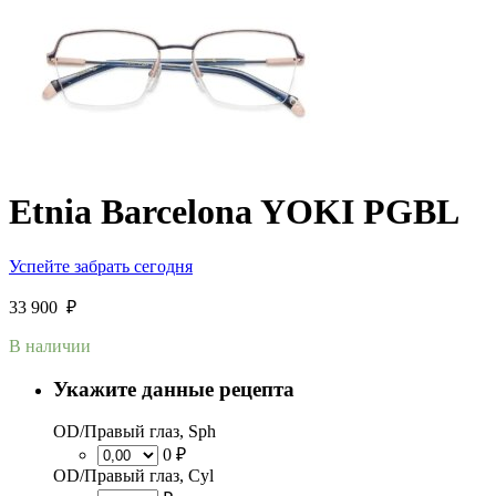
Etnia Barcelona YOKI PGBL
Успейте забрать сегодня
33 900
₽
В наличии
Укажите данные рецепта
OD/Правый глаз, Sph
0 ₽
OD/Правый глаз, Cyl