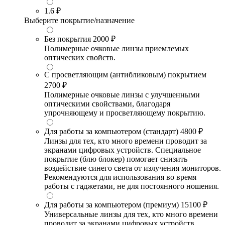
1.6
₽
Выберите покрытие/назначение
Без покрытия
2000 ₽
Полимерные очковые линзы приемлемых
оптических свойств.
С просветляющим (антибликовым) покрытием
2700 ₽
Полимерные очковые линзы с улучшенными
оптическими свойствами, благодаря
упрочняющему и просветляющему покрытию.
Для работы за компьютером (стандарт)
4800 ₽
Линзы для тех, кто много времени проводит за
экранами цифровых устройств. Специальное
покрытие (блю блокер) помогает снизить
воздействие синего света от излучения мониторов.
Рекомендуются для использования во время
работы с гаджетами, не для постоянного ношения.
Для работы за компьютером (премиум)
15100 ₽
Универсальные линзы для тех, кто много времени
проводит за экранами цифровых устройств.