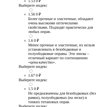
1.53
0 ₽
Выберите индекс
1.56
0 ₽
Более прочные и эластичные, обладают
очень высокими оптическими
свойствами. Подходят практически для
любых оправ.
1.6
0 ₽
Менее прочные и эластичные, их нельзя
устанавливать в безободковые и
полуободковые оправы. Эти линзы –
отличный вариант по соотношению
«цена-качество».
Выберите индекс
1.67
0 ₽
Выберите индекс
1.5
0 ₽
Не предназначены для безободковых (без
рамки), полуободковых (на леске) и
тонких титановых оправ.
Выберите индекс