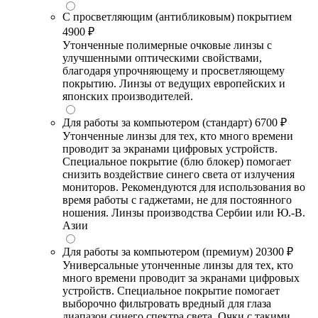
С просветляющим (антибликовым) покрытием
4900 ₽
Утонченные полимерные очковые линзы с
улучшенными оптическими свойствами,
благодаря упрочняющему и просветляющему
покрытию. Линзы от ведущих европейских и
японских производителей.
Для работы за компьютером (стандарт)
6700 ₽
Утонченные линзы для тех, кто много времени
проводит за экранами цифровых устройств.
Специальное покрытие (блю блокер) помогает
снизить воздействие синего света от излучения
мониторов. Рекомендуются для использования во
время работы с гаджетами, не для постоянного
ношения. Линзы производства Сербии или Ю.-В.
Азии
Для работы за компьютером (премиум)
20300 ₽
Универсальные утонченные линзы для тех, кто
много времени проводит за экранами цифровых
устройств. Специальное покрытие помогает
выборочно фильтровать вредный для глаза
диапазон синего спектра света. Очки с такими