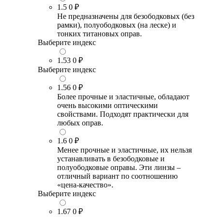
1.5
0 ₽
Не предназначены для безободковых (без
рамки), полуободковых (на леске) и
тонких титановых оправ.
Выберите индекс
1.53
0 ₽
Выберите индекс
1.56
0 ₽
Более прочные и эластичные, обладают
очень высокими оптическими
свойствами. Подходят практически для
любых оправ.
1.6
0 ₽
Менее прочные и эластичные, их нельзя
устанавливать в безободковые и
полуободковые оправы. Эти линзы –
отличный вариант по соотношению
«цена-качество».
Выберите индекс
1.67
0 ₽