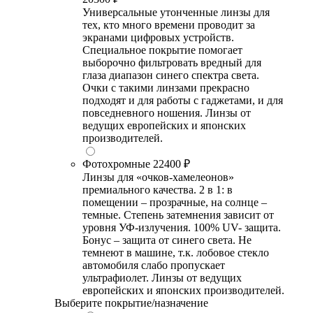
Универсальные утонченные линзы для
тех, кто много времени проводит за
экранами цифровых устройств.
Специальное покрытие помогает
выборочно фильтровать вредный для
глаза диапазон синего спектра света.
Очки с такими линзами прекрасно
подходят и для работы с гаджетами, и для
повседневного ношения. Линзы от
ведущих европейских и японских
производителей.
Фотохромные
22400 ₽
Линзы для «очков-хамелеонов»
премиального качества. 2 в 1: в
помещении – прозрачные, на солнце –
темные. Степень затемнения зависит от
уровня УФ-излучения. 100% UV- защита.
Бонус – защита от синего света. Не
темнеют в машине, т.к. лобовое стекло
автомобиля слабо пропускает
ультрафиолет. Линзы от ведущих
европейских и японских производителей.
Выберите покрытие/назначение