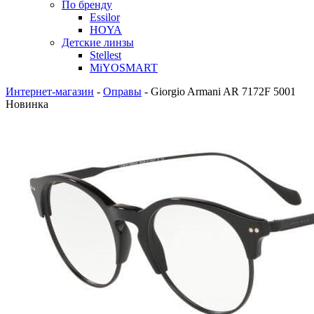
По бренду
Essilor
HOYA
Детские линзы
Stellest
MiYOSMART
Интернет-магазин
-
Оправы
-
Giorgio Armani AR 7172F 5001
Новинка