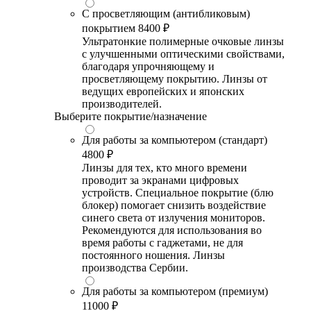
С просветляющим (антибликовым)
покрытием
8400 ₽
Ультратонкие полимерные очковые линзы
с улучшенными оптическими свойствами,
благодаря упрочняющему и
просветляющему покрытию. Линзы от
ведущих европейских и японских
производителей.
Выберите покрытие/назначение
Для работы за компьютером (стандарт)
4800 ₽
Линзы для тех, кто много времени
проводит за экранами цифровых
устройств. Специальное покрытие (блю
блокер) помогает снизить воздействие
синего света от излучения мониторов.
Рекомендуются для использования во
время работы с гаджетами, не для
постоянного ношения. Линзы
производства Сербии.
Для работы за компьютером (премиум)
11000 ₽