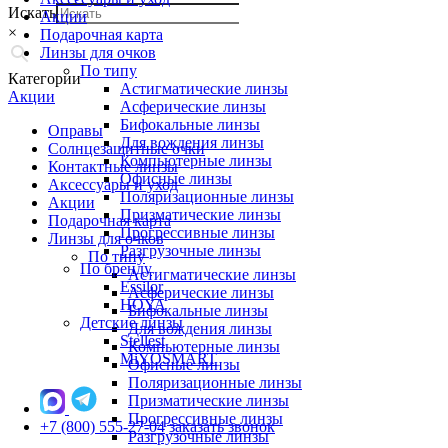
Искать
Акции
×
Подарочная карта
Линзы для очков
По типу
Категории
Астигматические линзы
Акции
Асферические линзы
Бифокальные линзы
Оправы
Для вождения линзы
Солнцезащитные очки
Компьютерные линзы
Контактные линзы
Офисные линзы
Аксессуары и уход
Поляризационные линзы
Акции
Призматические линзы
Подарочная карта
Прогрессивные линзы
Линзы для очков
Разгрузочные линзы
По типу
По бренду
Астигматические линзы
Essilor
Асферические линзы
HOYA
Бифокальные линзы
Детские линзы
Для вождения линзы
Stellest
Компьютерные линзы
MiYOSMART
Офисные линзы
Поляризационные линзы
Призматические линзы
Прогрессивные линзы
+7 (800) 555-27-04
заказать звонок
Разгрузочные линзы