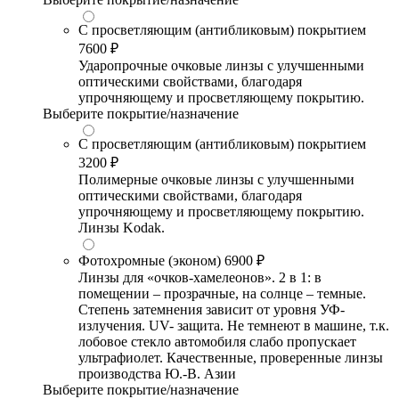
С просветляющим (антибликовым) покрытием
7600 ₽
Ударопрочные очковые линзы с улучшенными
оптическими свойствами, благодаря
упрочняющему и просветляющему покрытию.
Выберите покрытие/назначение
С просветляющим (антибликовым) покрытием
3200 ₽
Полимерные очковые линзы с улучшенными
оптическими свойствами, благодаря
упрочняющему и просветляющему покрытию.
Линзы Kodak.
Фотохромные (эконом)
6900 ₽
Линзы для «очков-хамелеонов». 2 в 1: в
помещении – прозрачные, на солнце – темные.
Степень затемнения зависит от уровня УФ-
излучения. UV- защита. Не темнеют в машине, т.к.
лобовое стекло автомобиля слабо пропускает
ультрафиолет. Качественные, проверенные линзы
производства Ю.-В. Азии
Выберите покрытие/назначение