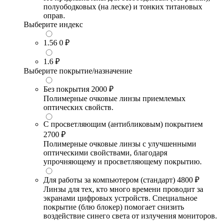
полуободковых (на леске) и тонких титановых
оправ.
Выберите индекс
1.56
0 ₽
1.6
₽
Выберите покрытие/назначение
Без покрытия
2000 ₽
Полимерные очковые линзы приемлемых
оптических свойств.
С просветляющим (антибликовым) покрытием
2700 ₽
Полимерные очковые линзы с улучшенными
оптическими свойствами, благодаря
упрочняющему и просветляющему покрытию.
Для работы за компьютером (стандарт)
4800 ₽
Линзы для тех, кто много времени проводит за
экранами цифровых устройств. Специальное
покрытие (блю блокер) помогает снизить
воздействие синего света от излучения мониторов.