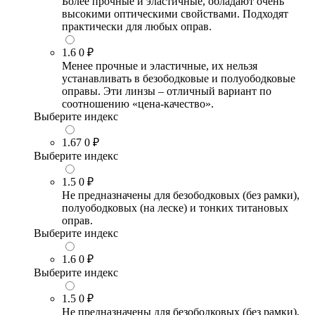
Более прочные и эластичные, обладают очень
высокими оптическими свойствами. Подходят
практически для любых оправ.
1.6
0 ₽
Менее прочные и эластичные, их нельзя
устанавливать в безободковые и полуободковые
оправы. Эти линзы – отличный вариант по
соотношению «цена-качество».
Выберите индекс
1.67
0 ₽
Выберите индекс
1.5
0 ₽
Не предназначены для безободковых (без рамки),
полуободковых (на леске) и тонких титановых
оправ.
Выберите индекс
1.6
0 ₽
Выберите индекс
1.5
0 ₽
Не предназначены для безободковых (без рамки),