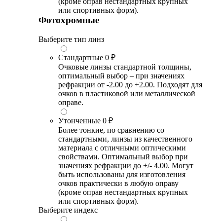
(кроме оправ нестандартных крупных
или спортивных форм).
Фотохромные
Выберите тип линз
Стандартные
0 ₽
Очковые линзы стандартной толщины,
оптимальный выбор – при значениях
рефракции от -2.00 до +2.00. Подходят для
очков в пластиковой или металлической
оправе.
Утонченные
0 ₽
Более тонкие, по сравнению со
стандартными, линзы из качественного
материала с отличными оптическими
свойствами. Оптимальный выбор при
значениях рефракции до +/- 4.00. Могут
быть использованы для изготовления
очков практически в любую оправу
(кроме оправ нестандартных крупных
или спортивных форм).
Выберите индекс