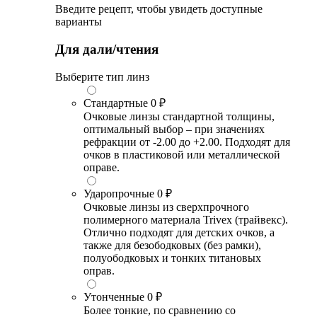
Введите рецепт, чтобы увидеть доступные
варианты
Для дали/чтения
Выберите тип линз
Стандартные
0 ₽
Очковые линзы стандартной толщины,
оптимальный выбор – при значениях
рефракции от -2.00 до +2.00. Подходят для
очков в пластиковой или металлической
оправе.
Ударопрочные
0 ₽
Очковые линзы из сверхпрочного
полимерного материала Trivex (трайвекс).
Отлично подходят для детских очков, а
также для безободковых (без рамки),
полуободковых и тонких титановых
оправ.
Утонченные
0 ₽
Более тонкие, по сравнению со