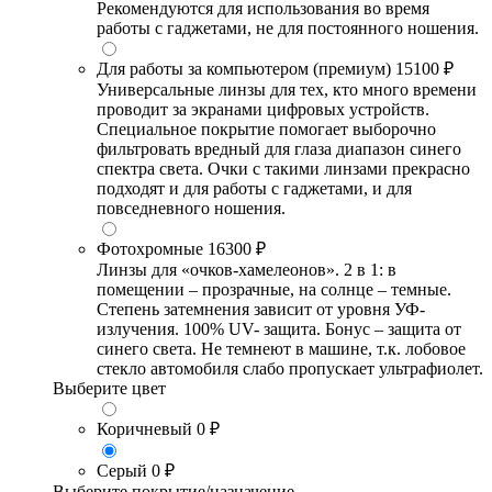
Рекомендуются для использования во время
работы с гаджетами, не для постоянного ношения.
Для работы за компьютером (премиум)
15100 ₽
Универсальные линзы для тех, кто много времени
проводит за экранами цифровых устройств.
Специальное покрытие помогает выборочно
фильтровать вредный для глаза диапазон синего
спектра света. Очки с такими линзами прекрасно
подходят и для работы с гаджетами, и для
повседневного ношения.
Фотохромные
16300 ₽
Линзы для «очков-хамелеонов». 2 в 1: в
помещении – прозрачные, на солнце – темные.
Степень затемнения зависит от уровня УФ-
излучения. 100% UV- защита. Бонус – защита от
синего света. Не темнеют в машине, т.к. лобовое
стекло автомобиля слабо пропускает ультрафиолет.
Выберите цвет
Коричневый
0 ₽
Серый
0 ₽
Выберите покрытие/назначение