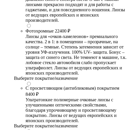
линзами прекрасно подходят и для работы с
гаджетами, и для повседневного ношения. Линзы
от ведущих европейских и японских
производителей.
Фотохромные
22400 ₽
Линзы для «очков-хамелеонов» премиального
качества. 2 в 1: в помещении – прозрачные, на
солнце – темные. Степень затемнения зависит от
уровня УФ-излучения. 100% UV- защита. Бонус –
защита от синего света. Не темнеют в машине, т.к.
лобовое стекло автомобиля слабо пропускает
ультрафиолет. Линзы от ведущих европейских и
японских производителей.
Выберите покрытие/назначение
С просветляющим (антибликовым) покрытием
8400 ₽
Ультратонкие полимерные очковые линзы с
улучшенными оптическими свойствами,
благодаря упрочняющему и просветляющему
покрытию. Линзы от ведущих европейских и
японских производителей.
Выберите покрытие/назначение