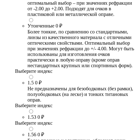
оптимальный выбор – при значениях рефракции
от -2.00 до +2.00. Подходят для очков в
пластиковой или металлической оправе.
Утонченные
0 ₽
Более тонкие, по сравнению со стандартными,
линзы из качественного материала с отличными
оптическими свойствами. Оптимальный выбор
при значениях рефракции до +/- 4.00. Могут быть
использованы для изготовления очков
практически в любую оправу (кроме оправ
нестандартных крупных или спортивных форм).
Выберите индекс
1.5
0 ₽
Не предназначены для безободковых (без рамки),
полуободковых (на леске) и тонких титановых
оправ.
Выберите индекс
1.53
0 ₽
Выберите индекс
1.56
0 ₽