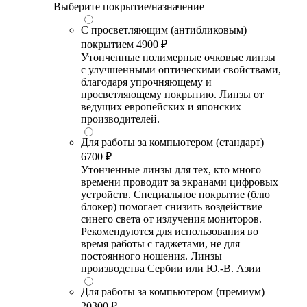
Выберите покрытие/назначение
С просветляющим (антибликовым)
покрытием
4900 ₽
Утонченные полимерные очковые линзы
с улучшенными оптическими свойствами,
благодаря упрочняющему и
просветляющему покрытию. Линзы от
ведущих европейских и японских
производителей.
Для работы за компьютером (стандарт)
6700 ₽
Утонченные линзы для тех, кто много
времени проводит за экранами цифровых
устройств. Специальное покрытие (блю
блокер) помогает снизить воздействие
синего света от излучения мониторов.
Рекомендуются для использования во
время работы с гаджетами, не для
постоянного ношения. Линзы
производства Сербии или Ю.-В. Азии
Для работы за компьютером (премиум)
20300 ₽