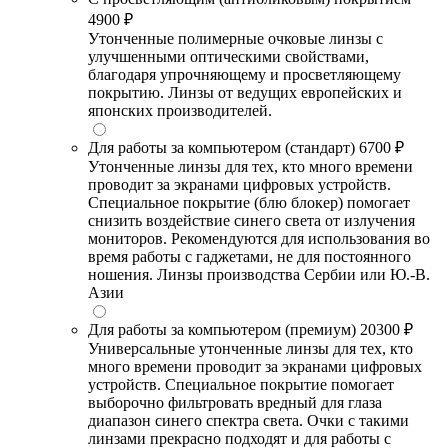
4900 ₽
Утонченные полимерные очковые линзы с
улучшенными оптическими свойствами,
благодаря упрочняющему и просветляющему
покрытию. Линзы от ведущих европейских и
японских производителей.
Для работы за компьютером (стандарт)
6700 ₽
Утонченные линзы для тех, кто много времени
проводит за экранами цифровых устройств.
Специальное покрытие (блю блокер) помогает
снизить воздействие синего света от излучения
мониторов. Рекомендуются для использования во
время работы с гаджетами, не для постоянного
ношения. Линзы производства Сербии или Ю.-В.
Азии
Для работы за компьютером (премиум)
20300 ₽
Универсальные утонченные линзы для тех, кто
много времени проводит за экранами цифровых
устройств. Специальное покрытие помогает
выборочно фильтровать вредный для глаза
диапазон синего спектра света. Очки с такими
линзами прекрасно подходят и для работы с