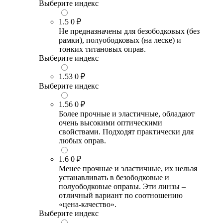
Выберите индекс
1.5
0 ₽
Не предназначены для безободковых (без
рамки), полуободковых (на леске) и
тонких титановых оправ.
Выберите индекс
1.53
0 ₽
Выберите индекс
1.56
0 ₽
Более прочные и эластичные, обладают
очень высокими оптическими
свойствами. Подходят практически для
любых оправ.
1.6
0 ₽
Менее прочные и эластичные, их нельзя
устанавливать в безободковые и
полуободковые оправы. Эти линзы –
отличный вариант по соотношению
«цена-качество».
Выберите индекс