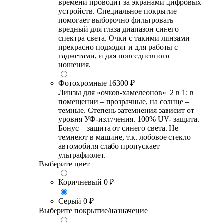
времени проводит за экранами цифровых
устройств. Специальное покрытие
помогает выборочно фильтровать
вредный для глаза диапазон синего
спектра света. Очки с такими линзами
прекрасно подходят и для работы с
гаджетами, и для повседневного
ношения.
Фотохромные
16300 ₽
Линзы для «очков-хамелеонов». 2 в 1: в
помещении – прозрачные, на солнце –
темные. Степень затемнения зависит от
уровня УФ-излучения. 100% UV- защита.
Бонус – защита от синего света. Не
темнеют в машине, т.к. лобовое стекло
автомобиля слабо пропускает
ультрафиолет.
Выберите цвет
Коричневый
0 ₽
Серый
0 ₽
Выберите покрытие/назначение