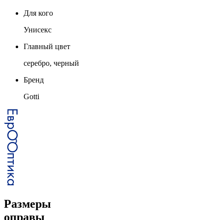
Для кого
Унисекс
Главный цвет
серебро, черный
Бренд
Gotti
Размеры
оправы