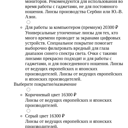
мониторов. Рекомендуются для использования во
время работы с гаджетами, не для постоянного
ношения. Линзы производства Сербии или Ю.-В.
Азии.
Для работы за компьютером (премиум)
20300 ₽
Универсальные утонченные линзы для тех, кто
много времени проводит за экранами цифровых
устройств. Специальное покрытие помогает
выборочно фильтровать вредный для глаза
диапазон синего спектра света. Очки с такими
линзами прекрасно подходят и для работы с
гаджетами, и для повседневного ношения. Линзы
от ведущих европейских и японских
производителей. Линзы от ведущих европейских
и японских производителей.
Выберите покрытие/назначение
Коричневый цвет
16300 ₽
Линзы от ведущих европейских и японских
производителей.
Серый цвет
16300 ₽
Линзы от ведущих европейских и японских
производителей.