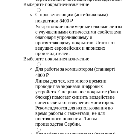
Выберите покрытие/назначение
С просветляющим (антибликовым)
покрытием
8400 ₽
Ультратонкие полимерные очковые линзы
с улучшенными оптическими свойствами,
благодаря упрочняющему и
просветляющему покрытию. Линзы от
ведущих европейских и японских
производителей.
Выберите покрытие/назначение
Для работы за компьютером (стандарт)
4800 ₽
Линзы для тех, кто много времени
проводит за экранами цифровых
устройств. Специальное покрытие (блю
блокер) помогает снизить воздействие
синего света от излучения мониторов.
Рекомендуются для использования во
время работы с гаджетами, не для
постоянного ношения. Линзы
производства Сербии.