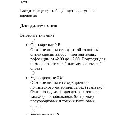
Text
Введите рецепт, чтобы увидеть доступные
варианты
Для дали/чтения
Выберите тип линз
Стандартные
0 ₽
Очковые линзы стандартной толщины,
оптимальный выбор – при значениях
рефракции от -2.00 до +2.00. Подходят для
очков в пластиковой или металлической
оправе.
Ударопрочные
0 ₽
Очковые линзы из сверхпрочного
полимерного материала Trivex (трайвекс).
Отлично подходят для детских очков, а
также для безободковых (без рамки),
полуободковых и тонких титановых
оправ.