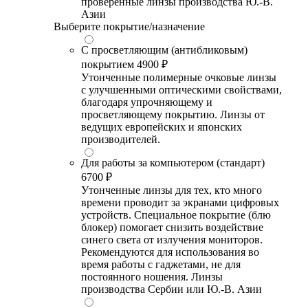
проверенные линзы производства Ю.-В.
Азии
Выберите покрытие/назначение
С просветляющим (антибликовым)
покрытием
4900 ₽
Утонченные полимерные очковые линзы
с улучшенными оптическими свойствами,
благодаря упрочняющему и
просветляющему покрытию. Линзы от
ведущих европейских и японских
производителей.
Для работы за компьютером (стандарт)
6700 ₽
Утонченные линзы для тех, кто много
времени проводит за экранами цифровых
устройств. Специальное покрытие (блю
блокер) помогает снизить воздействие
синего света от излучения мониторов.
Рекомендуются для использования во
время работы с гаджетами, не для
постоянного ношения. Линзы
производства Сербии или Ю.-В. Азии