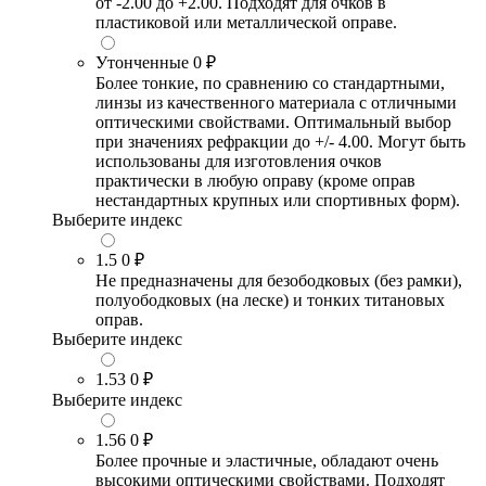
от -2.00 до +2.00. Подходят для очков в
пластиковой или металлической оправе.
Утонченные
0 ₽
Более тонкие, по сравнению со стандартными,
линзы из качественного материала с отличными
оптическими свойствами. Оптимальный выбор
при значениях рефракции до +/- 4.00. Могут быть
использованы для изготовления очков
практически в любую оправу (кроме оправ
нестандартных крупных или спортивных форм).
Выберите индекс
1.5
0 ₽
Не предназначены для безободковых (без рамки),
полуободковых (на леске) и тонких титановых
оправ.
Выберите индекс
1.53
0 ₽
Выберите индекс
1.56
0 ₽
Более прочные и эластичные, обладают очень
высокими оптическими свойствами. Подходят