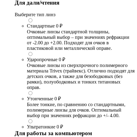
Для дали/чтения
Выберите тип линз
Стандартные
0 ₽
Очковые линзы стандартной толщины,
оптимальный выбор – при значениях рефракции
от -2.00 до +2.00. Подходят для очков в
пластиковой или металлической оправе.
Ударопрочные
0 ₽
Очковые линзы из сверхпрочного полимерного
материала Trivex (трайвекс). Отлично подходят для
детских очков, а также для безободковых (без
рамки), полуободковых и тонких титановых
оправ.
Утонченные
0 ₽
Более тонкие, по сравнению со стандартными,
полимерные линзы для очков. Оптимальный
выбор при значениях рефракции до +/- 4.00.
Ультратонкие
0 ₽
Для работы за компьютером