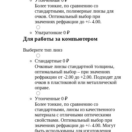
Утонченные
0 ₽
Более тонкие, по сравнению со
стандартными, полимерные линзы для
очков. Оптимальный выбор при
значениях рефракции до +/- 4.00.
Ультратонкие
0 ₽
Для работы за компьютером
Выберите тип линз
Стандартные
0 ₽
Очковые линзы стандартной толщины,
оптимальный выбор – при значениях
рефракции от -2.00 до +2.00. Подходят для
очков в пластиковой или металлической
оправе.
Утонченные
0 ₽
Более тонкие, по сравнению со
стандартными, линзы из качественного
материала с отличными оптическими
свойствами. Оптимальный выбор при
значениях рефракции до +/- 4.00. Могут
быть использованы для изготовления