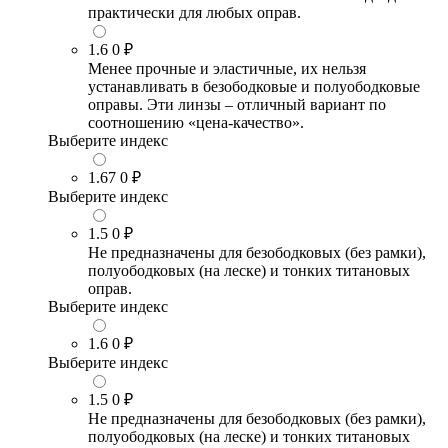
практически для любых оправ.
1.6
0 ₽
Менее прочные и эластичные, их нельзя
устанавливать в безободковые и полуободковые
оправы. Эти линзы – отличный вариант по
соотношению «цена-качество».
Выберите индекс
1.67
0 ₽
Выберите индекс
1.5
0 ₽
Не предназначены для безободковых (без рамки),
полуободковых (на леске) и тонких титановых
оправ.
Выберите индекс
1.6
0 ₽
Выберите индекс
1.5
0 ₽
Не предназначены для безободковых (без рамки),
полуободковых (на леске) и тонких титановых