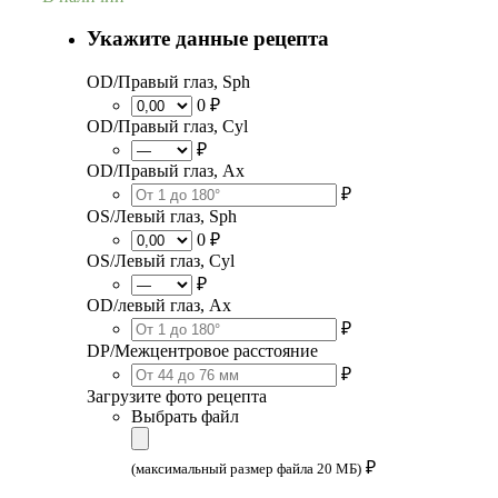
Укажите данные рецепта
OD/Правый глаз, Sph
0 ₽
OD/Правый глаз, Cyl
₽
OD/Правый глаз, Ax
₽
OS/Левый глаз, Sph
0 ₽
OS/Левый глаз, Cyl
₽
OD/левый глаз, Ax
₽
DP/Межцентровое расстояние
₽
Загрузите фото рецепта
Выбрать файл
₽
(максимальный размер файла 20 МБ)