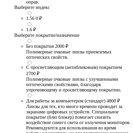
оправ.
Выберите индекс
1.56
0 ₽
1.6
₽
Выберите покрытие/назначение
Без покрытия
2000 ₽
Полимерные очковые линзы приемлемых
оптических свойств.
С просветляющим (антибликовым) покрытием
2700 ₽
Полимерные очковые линзы с улучшенными
оптическими свойствами, благодаря
упрочняющему и просветляющему покрытию.
Для работы за компьютером (стандарт)
4800 ₽
Линзы для тех, кто много времени проводит за
экранами цифровых устройств. Специальное
покрытие (блю блокер) помогает снизить
воздействие синего света от излучения мониторов.
Рекомендуются для использования во время