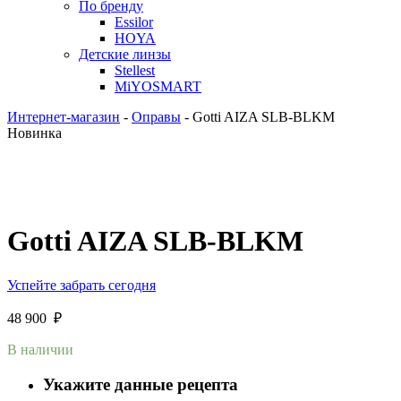
По бренду
Essilor
HOYA
Детские линзы
Stellest
MiYOSMART
Интернет-магазин
-
Оправы
-
Gotti AIZA SLB-BLKM
Новинка
Gotti AIZA SLB-BLKM
Успейте забрать сегодня
48 900
₽
В наличии
Укажите данные рецепта