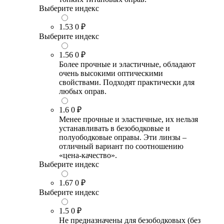
Выберите индекс
1.53
0 ₽
Выберите индекс
1.56
0 ₽
Более прочные и эластичные, обладают
очень высокими оптическими
свойствами. Подходят практически для
любых оправ.
1.6
0 ₽
Менее прочные и эластичные, их нельзя
устанавливать в безободковые и
полуободковые оправы. Эти линзы –
отличный вариант по соотношению
«цена-качество».
Выберите индекс
1.67
0 ₽
Выберите индекс
1.5
0 ₽
Не предназначены для безободковых (без