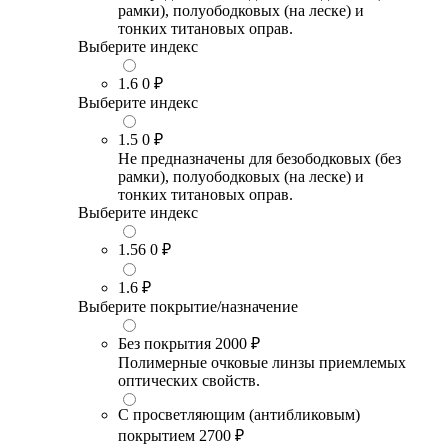
рамки), полуободковых (на леске) и
тонких титановых оправ.
Выберите индекс
1.6
0 ₽
Выберите индекс
1.5
0 ₽
Не предназначены для безободковых (без
рамки), полуободковых (на леске) и
тонких титановых оправ.
Выберите индекс
1.56
0 ₽
1.6
₽
Выберите покрытие/назначение
Без покрытия
2000 ₽
Полимерные очковые линзы приемлемых
оптических свойств.
С просветляющим (антибликовым)
покрытием
2700 ₽