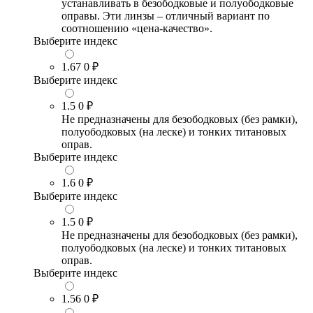
устанавливать в безободковые и полуободковые
оправы. Эти линзы – отличный вариант по
соотношению «цена-качество».
Выберите индекс
1.67
0 ₽
Выберите индекс
1.5
0 ₽
Не предназначены для безободковых (без рамки),
полуободковых (на леске) и тонких титановых
оправ.
Выберите индекс
1.6
0 ₽
Выберите индекс
1.5
0 ₽
Не предназначены для безободковых (без рамки),
полуободковых (на леске) и тонких титановых
оправ.
Выберите индекс
1.56
0 ₽