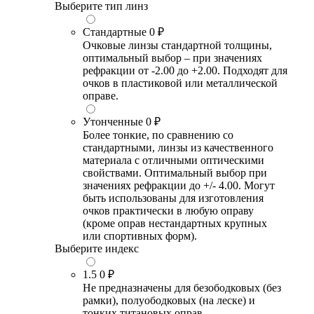
Выберите тип линз
Стандартные
0 ₽
Очковые линзы стандартной толщины,
оптимальный выбор – при значениях
рефракции от -2.00 до +2.00. Подходят для
очков в пластиковой или металлической
оправе.
Утонченные
0 ₽
Более тонкие, по сравнению со
стандартными, линзы из качественного
материала с отличными оптическими
свойствами. Оптимальный выбор при
значениях рефракции до +/- 4.00. Могут
быть использованы для изготовления
очков практически в любую оправу
(кроме оправ нестандартных крупных
или спортивных форм).
Выберите индекс
1.5
0 ₽
Не предназначены для безободковых (без
рамки), полуободковых (на леске) и
тонких титановых оправ.