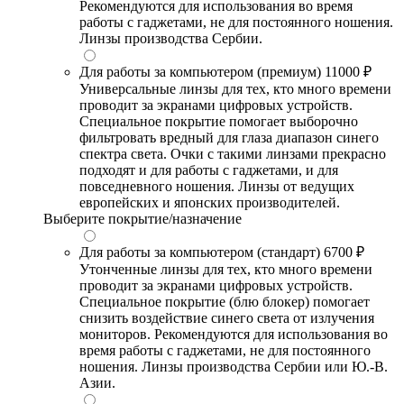
Рекомендуются для использования во время
работы с гаджетами, не для постоянного ношения.
Линзы производства Сербии.
Для работы за компьютером (премиум)
11000 ₽
Универсальные линзы для тех, кто много времени
проводит за экранами цифровых устройств.
Специальное покрытие помогает выборочно
фильтровать вредный для глаза диапазон синего
спектра света. Очки с такими линзами прекрасно
подходят и для работы с гаджетами, и для
повседневного ношения. Линзы от ведущих
европейских и японских производителей.
Выберите покрытие/назначение
Для работы за компьютером (стандарт)
6700 ₽
Утонченные линзы для тех, кто много времени
проводит за экранами цифровых устройств.
Специальное покрытие (блю блокер) помогает
снизить воздействие синего света от излучения
мониторов. Рекомендуются для использования во
время работы с гаджетами, не для постоянного
ношения. Линзы производства Сербии или Ю.-В.
Азии.