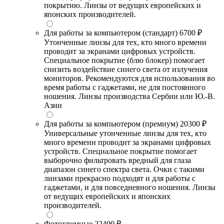
покрытию. Линзы от ведущих европейских и
японских производителей.
Для работы за компьютером (стандарт)
6700 ₽
Утонченные линзы для тех, кто много времени
проводит за экранами цифровых устройств.
Специальное покрытие (блю блокер) помогает
снизить воздействие синего света от излучения
мониторов. Рекомендуются для использования во
время работы с гаджетами, не для постоянного
ношения. Линзы производства Сербии или Ю.-В.
Азии
Для работы за компьютером (премиум)
20300 ₽
Универсальные утонченные линзы для тех, кто
много времени проводит за экранами цифровых
устройств. Специальное покрытие помогает
выборочно фильтровать вредный для глаза
диапазон синего спектра света. Очки с такими
линзами прекрасно подходят и для работы с
гаджетами, и для повседневного ношения. Линзы
от ведущих европейских и японских
производителей.
Фотохромные
22400 ₽