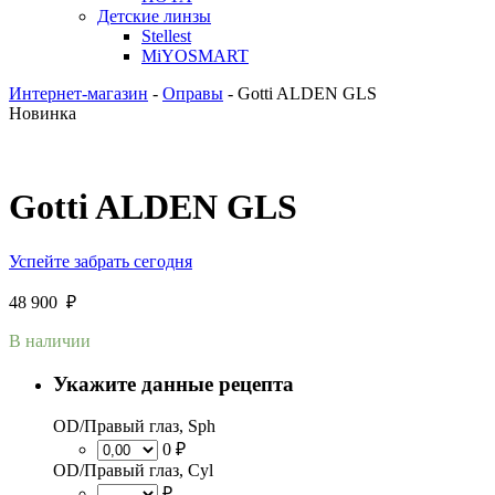
Детские линзы
Stellest
MiYOSMART
Интернет-магазин
-
Оправы
-
Gotti ALDEN GLS
Новинка
Gotti ALDEN GLS
Успейте забрать сегодня
48 900
₽
В наличии
Укажите данные рецепта
OD/Правый глаз, Sph
0 ₽
OD/Правый глаз, Cyl
₽