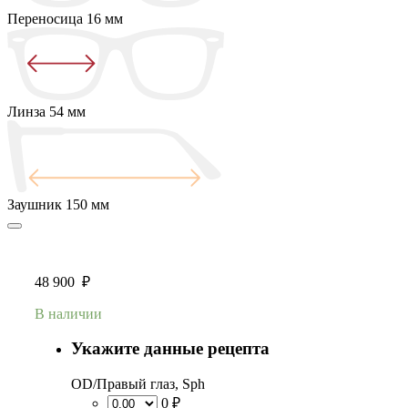
Переносица
16 мм
Линза
54 мм
Заушник
150 мм
48 900
₽
В наличии
Укажите данные рецепта
OD/Правый глаз, Sph
0 ₽