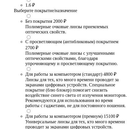
1.6
₽
Выберите покрытие/назначение
Без покрытия
2000 ₽
Полимерные очковые линзы приемлемых
оптических свойств.
С просветляющим (антибликовым) покрытием
2700 ₽
Полимерные очковые линзы с улучшенными
оптическими свойствами, благодаря
упрочняющему и просветляющему покрытию.
Для работы за компьютером (стандарт)
4800 ₽
Линзы для тех, кто много времени проводит за
экранами цифровых устройств. Специальное
покрытие (блю блокер) помогает снизить
воздействие синего света от излучения мониторов.
Рекомендуются для использования во время
работы с гаджетами, не для постоянного ношения.
Для работы за компьютером (премиум)
15100 ₽
Универсальные линзы для тех, кто много времени
проводит за экранами цифровых устройств.