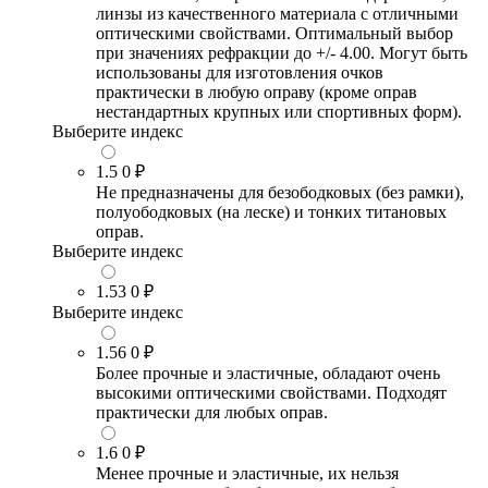
линзы из качественного материала с отличными
оптическими свойствами. Оптимальный выбор
при значениях рефракции до +/- 4.00. Могут быть
использованы для изготовления очков
практически в любую оправу (кроме оправ
нестандартных крупных или спортивных форм).
Выберите индекс
1.5
0 ₽
Не предназначены для безободковых (без рамки),
полуободковых (на леске) и тонких титановых
оправ.
Выберите индекс
1.53
0 ₽
Выберите индекс
1.56
0 ₽
Более прочные и эластичные, обладают очень
высокими оптическими свойствами. Подходят
практически для любых оправ.
1.6
0 ₽
Менее прочные и эластичные, их нельзя