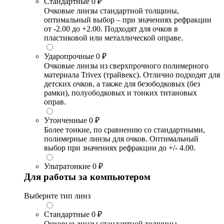
Стандартные
0 ₽
Очковые линзы стандартной толщины,
оптимальный выбор – при значениях рефракции
от -2.00 до +2.00. Подходят для очков в
пластиковой или металлической оправе.
Ударопрочные
0 ₽
Очковые линзы из сверхпрочного полимерного
материала Trivex (трайвекс). Отлично подходят для
детских очков, а также для безободковых (без
рамки), полуободковых и тонких титановых
оправ.
Утонченные
0 ₽
Более тонкие, по сравнению со стандартными,
полимерные линзы для очков. Оптимальный
выбор при значениях рефракции до +/- 4.00.
Ультратонкие
0 ₽
Для работы за компьютером
Выберите тип линз
Стандартные
0 ₽
Очковые линзы стандартной толщины,