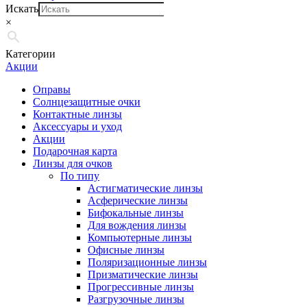
Искать
×
Категории
Акции
Оправы
Солнцезащитные очки
Контактные линзы
Аксессуары и уход
Акции
Подарочная карта
Линзы для очков
По типу
Астигматические линзы
Асферические линзы
Бифокальные линзы
Для вождения линзы
Компьютерные линзы
Офисные линзы
Поляризационные линзы
Призматические линзы
Прогрессивные линзы
Разгрузочные линзы