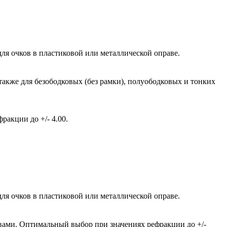
ля очков в пластиковой или металлической оправе.
также для безободковых (без рамки), полуободковых и тонких
акции до +/- 4.00.
ля очков в пластиковой или металлической оправе.
вами. Оптимальный выбор при значениях рефракции до +/-