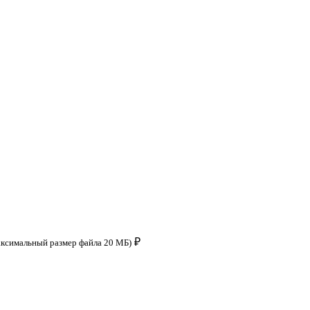
₽
аксимальный размер файла 20 МБ)