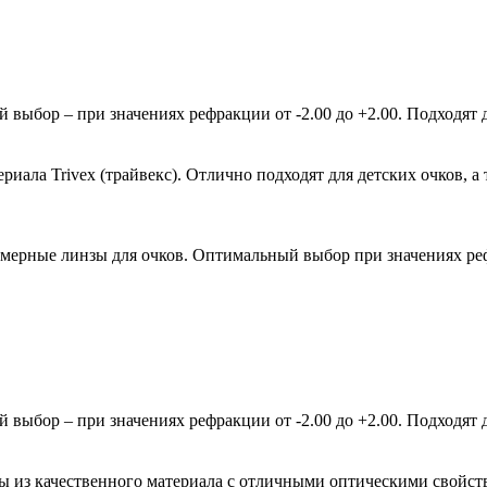
ыбор – при значениях рефракции от -2.00 до +2.00. Подходят д
ала Trivex (трайвекс). Отлично подходят для детских очков, а 
мерные линзы для очков. Оптимальный выбор при значениях рефр
ыбор – при значениях рефракции от -2.00 до +2.00. Подходят д
зы из качественного материала с отличными оптическими свойст