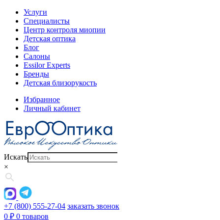
Услуги
Специалисты
Центр контроля миопии
Детская оптика
Блог
Салоны
Essilor Experts
Бренды
Детская близорукость
Избранное
Личный кабинет
Искать
×
+7 (800) 555-27-04
заказать звонок
0
₽
0 товаров