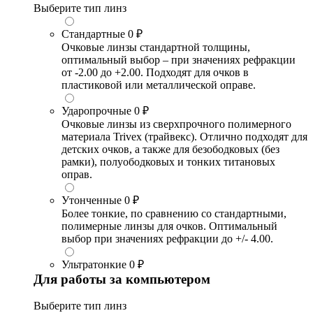
Выберите тип линз
Стандартные
0 ₽
Очковые линзы стандартной толщины,
оптимальный выбор – при значениях рефракции
от -2.00 до +2.00. Подходят для очков в
пластиковой или металлической оправе.
Ударопрочные
0 ₽
Очковые линзы из сверхпрочного полимерного
материала Trivex (трайвекс). Отлично подходят для
детских очков, а также для безободковых (без
рамки), полуободковых и тонких титановых
оправ.
Утонченные
0 ₽
Более тонкие, по сравнению со стандартными,
полимерные линзы для очков. Оптимальный
выбор при значениях рефракции до +/- 4.00.
Ультратонкие
0 ₽
Для работы за компьютером
Выберите тип линз