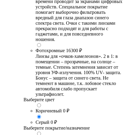
времени проводит за экранами цифровых
устройств. Специальное покрытие
помогает выборочно фильтровать
вредный для глаза диапазон синего
спектра света. Очки с такими линзами
прекрасно подходят и для работы с
гаджетами, и для повседневного
ношения.
Фотохромные
16300 ₽
Линзы для «очков-хамелеонов». 2 в 1: в
помещении – прозрачные, на солнце –
темные. Степень затемнения зависит от
уровня УФ-излучения. 100% UV- защита.
Бонус – защита от синего света. Не
темнеют в машине, т.к. лобовое стекло
автомобиля слабо пропускает
ультрафиолет.
Выберите цвет
Коричневый
0 ₽
Серый
0 ₽
Выберите покрытие/назначение