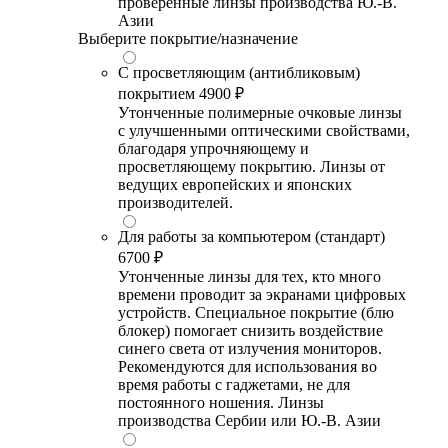
проверенные линзы производства Ю.-В.
Азии
Выберите покрытие/назначение
С просветляющим (антибликовым)
покрытием
4900 ₽
Утонченные полимерные очковые линзы
с улучшенными оптическими свойствами,
благодаря упрочняющему и
просветляющему покрытию. Линзы от
ведущих европейских и японских
производителей.
Для работы за компьютером (стандарт)
6700 ₽
Утонченные линзы для тех, кто много
времени проводит за экранами цифровых
устройств. Специальное покрытие (блю
блокер) помогает снизить воздействие
синего света от излучения мониторов.
Рекомендуются для использования во
время работы с гаджетами, не для
постоянного ношения. Линзы
производства Сербии или Ю.-В. Азии