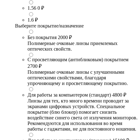
1.56
0 ₽
1.6
₽
Выберите покрытие/назначение
Без покрытия
2000 ₽
Полимерные очковые линзы приемлемых
оптических свойств.
С просветляющим (антибликовым) покрытием
2700 ₽
Полимерные очковые линзы с улучшенными
оптическими свойствами, благодаря
упрочняющему и просветляющему покрытию.
Для работы за компьютером (стандарт)
4800 ₽
Линзы для тех, кто много времени проводит за
экранами цифровых устройств. Специальное
покрытие (блю блокер) помогает снизить
воздействие синего света от излучения мониторов.
Рекомендуются для использования во время
работы с гаджетами, не для постоянного ношения.