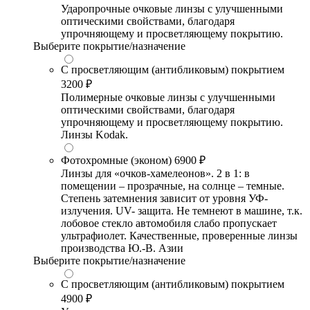
Ударопрочные очковые линзы с улучшенными
оптическими свойствами, благодаря
упрочняющему и просветляющему покрытию.
Выберите покрытие/назначение
С просветляющим (антибликовым) покрытием
3200 ₽
Полимерные очковые линзы с улучшенными
оптическими свойствами, благодаря
упрочняющему и просветляющему покрытию.
Линзы Kodak.
Фотохромные (эконом)
6900 ₽
Линзы для «очков-хамелеонов». 2 в 1: в
помещении – прозрачные, на солнце – темные.
Степень затемнения зависит от уровня УФ-
излучения. UV- защита. Не темнеют в машине, т.к.
лобовое стекло автомобиля слабо пропускает
ультрафиолет. Качественные, проверенные линзы
производства Ю.-В. Азии
Выберите покрытие/назначение
С просветляющим (антибликовым) покрытием
4900 ₽