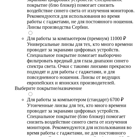
покрытие (блю блокер) помогает снизить
воздействие синего света от излучения мониторов.
Рекомендуются для использования во время
работы с гаджетами, не для постоянного ношения.
Линзы производства Сербии.
Для работы за компьютером (премиум)
11000 ₽
Универсальные линзы для тех, кто много времени
проводит за экранами цифровых устройств.
Специальное покрытие помогает выборочно
фильтровать вредный для глаза диапазон синего
спектра света. Очки с такими линзами прекрасно
подходят и для работы с гаджетами, и для
повседневного ношения. Линзы от ведущих
европейских и японских производителей.
Выберите покрытие/назначение
Для работы за компьютером (стандарт)
6700 ₽
Утонченные линзы для тех, кто много времени
проводит за экранами цифровых устройств.
Специальное покрытие (блю блокер) помогает
снизить воздействие синего света от излучения
мониторов. Рекомендуются для использования во
время работы с гаджетами, не для постоянного