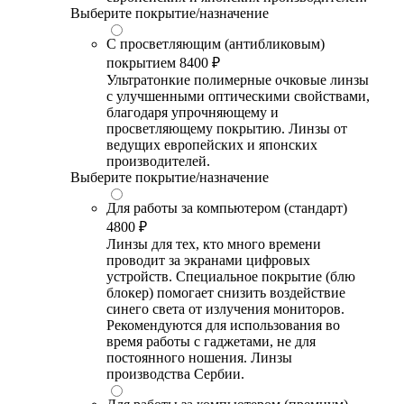
Выберите покрытие/назначение
С просветляющим (антибликовым)
покрытием
8400 ₽
Ультратонкие полимерные очковые линзы
с улучшенными оптическими свойствами,
благодаря упрочняющему и
просветляющему покрытию. Линзы от
ведущих европейских и японских
производителей.
Выберите покрытие/назначение
Для работы за компьютером (стандарт)
4800 ₽
Линзы для тех, кто много времени
проводит за экранами цифровых
устройств. Специальное покрытие (блю
блокер) помогает снизить воздействие
синего света от излучения мониторов.
Рекомендуются для использования во
время работы с гаджетами, не для
постоянного ношения. Линзы
производства Сербии.