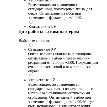
Утонченные
0 ₽
Более тонкие, по сравнению со
стандартными, полимерные линзы для
очков. Оптимальный выбор при
значениях рефракции до +/- 4.00.
Ультратонкие
0 ₽
Для работы за компьютером
Выберите тип линз
Стандартные
0 ₽
Очковые линзы стандартной толщины,
оптимальный выбор – при значениях
рефракции от -2.00 до +2.00. Подходят для
очков в пластиковой или металлической
оправе.
Утонченные
0 ₽
Более тонкие, по сравнению со
стандартными, линзы из качественного
материала с отличными оптическими
свойствами. Оптимальный выбор при
значениях рефракции до +/- 4.00. Могут
быть использованы для изготовления