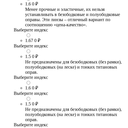
1.6
0 ₽
Менее прочные и эластичные, их нельзя
устанавливать в безободковые и полуободковые
оправы. Эти линзы – отличный вариант по
соотношению «цена-качество».
Выберите индекс
1.67
0 ₽
Выберите индекс
1.5
0 ₽
Не предназначены для безободковых (без рамки),
полуободковых (на леске) и тонких титановых
оправ.
Выберите индекс
1.6
0 ₽
Выберите индекс
1.5
0 ₽
Не предназначены для безободковых (без рамки),
полуободковых (на леске) и тонких титановых
оправ.
Выберите индекс