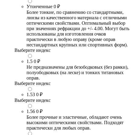
Утонченные
0 ₽
Более тонкие, по сравнению со стандартными,
линзы из качественного материала с отличными
оптическими свойствами. Оптимальный выбор
при значениях рефракции до +/- 4.00. Могут быть
использованы для изготовления очков
практически в любую оправу (кроме оправ
нестандартных крупных или спортивных форм).
Выберите индекс
1.5
0 ₽
Не предназначены для безободковых (без рамки),
полуободковых (на леске) и тонких титановых
оправ.
Выберите индекс
1.53
0 ₽
Выберите индекс
1.56
0 ₽
Более прочные и эластичные, обладают очень
высокими оптическими свойствами. Подходят
практически для любых оправ.