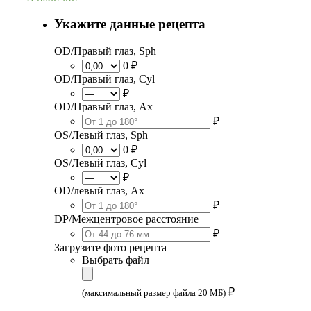
Укажите данные рецепта
OD/Правый глаз, Sph
0 ₽
OD/Правый глаз, Cyl
₽
OD/Правый глаз, Ax
₽
OS/Левый глаз, Sph
0 ₽
OS/Левый глаз, Cyl
₽
OD/левый глаз, Ax
₽
DP/Межцентровое расстояние
₽
Загрузите фото рецепта
Выбрать файл
₽
(максимальный размер файла 20 МБ)