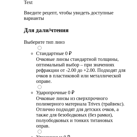
Text
Введите рецепт, чтобы увидеть доступные
варианты
Для дали/чтения
Выберите тип линз
Стандартные
0 ₽
Очковые линзы стандартной толщины,
оптимальный выбор – при значениях
рефракции от -2.00 до +2.00. Подходят для
очков в пластиковой или металлической
оправе.
Ударопрочные
0 ₽
Очковые линзы из сверхпрочного
полимерного материала Trivex (трайвекс).
Отлично подходят для детских очков, а
также для безободковых (без рамки),
полуободковых и тонких титановых
оправ.