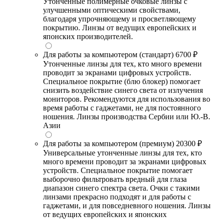
Утонченные полимерные очковые линзы с
улучшенными оптическими свойствами,
благодаря упрочняющему и просветляющему
покрытию. Линзы от ведущих европейских и
японских производителей.
Для работы за компьютером (стандарт)
6700 ₽
Утонченные линзы для тех, кто много времени
проводит за экранами цифровых устройств.
Специальное покрытие (блю блокер) помогает
снизить воздействие синего света от излучения
мониторов. Рекомендуются для использования во
время работы с гаджетами, не для постоянного
ношения. Линзы производства Сербии или Ю.-В.
Азии
Для работы за компьютером (премиум)
20300 ₽
Универсальные утонченные линзы для тех, кто
много времени проводит за экранами цифровых
устройств. Специальное покрытие помогает
выборочно фильтровать вредный для глаза
диапазон синего спектра света. Очки с такими
линзами прекрасно подходят и для работы с
гаджетами, и для повседневного ношения. Линзы
от ведущих европейских и японских