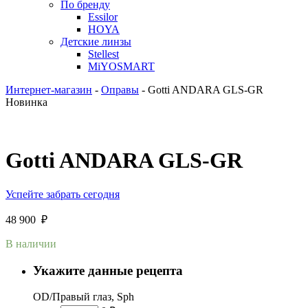
По бренду
Essilor
HOYA
Детские линзы
Stellest
MiYOSMART
Интернет-магазин
-
Оправы
-
Gotti ANDARA GLS-GR
Новинка
Gotti ANDARA GLS-GR
Успейте забрать сегодня
48 900
₽
В наличии
Укажите данные рецепта
OD/Правый глаз, Sph