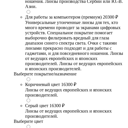
ношения. Линзы производства Сербии или Ю.-В.
Азии.
Для работы за компьютером (премиум)
20300 ₽
Универсальные утонченные линзы для тех, кто
много времени проводит за экранами цифровых
устройств. Специальное покрытие помогает
выборочно фильтровать вредный для глаза
диапазон синего спектра света. Очки с такими
линзами прекрасно подходят и для работы с
гаджетами, и для повседневного ношения. Линзы
от ведущих европейских и японских
производителей. Линзы от ведущих европейских
и японских производителей.
Выберите покрытие/назначение
Коричневый цвет
16300 ₽
Линзы от ведущих европейских и японских
производителей.
Серый цвет
16300 ₽
Линзы от ведущих европейских и японских
производителей.
Выберите цвет