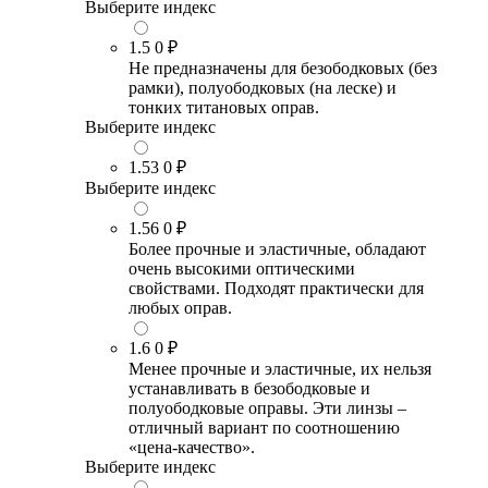
Выберите индекс
1.5
0 ₽
Не предназначены для безободковых (без
рамки), полуободковых (на леске) и
тонких титановых оправ.
Выберите индекс
1.53
0 ₽
Выберите индекс
1.56
0 ₽
Более прочные и эластичные, обладают
очень высокими оптическими
свойствами. Подходят практически для
любых оправ.
1.6
0 ₽
Менее прочные и эластичные, их нельзя
устанавливать в безободковые и
полуободковые оправы. Эти линзы –
отличный вариант по соотношению
«цена-качество».
Выберите индекс