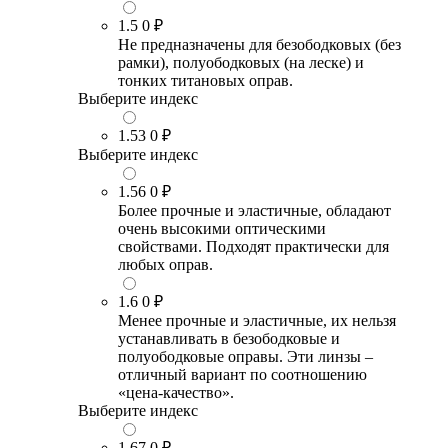
1.5
0 ₽
Не предназначены для безободковых (без
рамки), полуободковых (на леске) и
тонких титановых оправ.
Выберите индекс
1.53
0 ₽
Выберите индекс
1.56
0 ₽
Более прочные и эластичные, обладают
очень высокими оптическими
свойствами. Подходят практически для
любых оправ.
1.6
0 ₽
Менее прочные и эластичные, их нельзя
устанавливать в безободковые и
полуободковые оправы. Эти линзы –
отличный вариант по соотношению
«цена-качество».
Выберите индекс
1.67
0 ₽