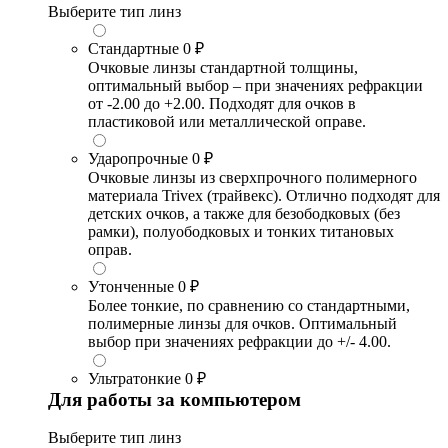
Выберите тип линз
Стандартные
0 ₽
Очковые линзы стандартной толщины,
оптимальный выбор – при значениях рефракции
от -2.00 до +2.00. Подходят для очков в
пластиковой или металлической оправе.
Ударопрочные
0 ₽
Очковые линзы из сверхпрочного полимерного
материала Trivex (трайвекс). Отлично подходят для
детских очков, а также для безободковых (без
рамки), полуободковых и тонких титановых
оправ.
Утонченные
0 ₽
Более тонкие, по сравнению со стандартными,
полимерные линзы для очков. Оптимальный
выбор при значениях рефракции до +/- 4.00.
Ультратонкие
0 ₽
Для работы за компьютером
Выберите тип линз