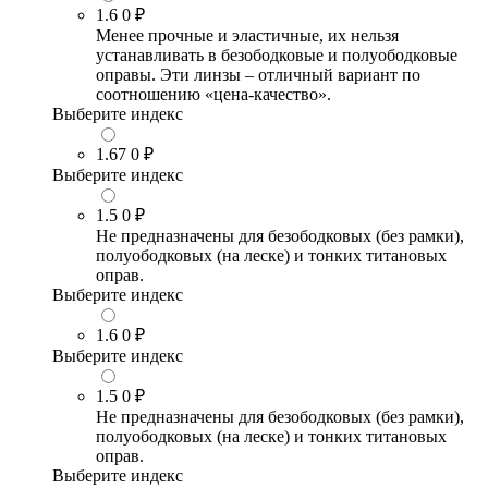
1.6
0 ₽
Менее прочные и эластичные, их нельзя
устанавливать в безободковые и полуободковые
оправы. Эти линзы – отличный вариант по
соотношению «цена-качество».
Выберите индекс
1.67
0 ₽
Выберите индекс
1.5
0 ₽
Не предназначены для безободковых (без рамки),
полуободковых (на леске) и тонких титановых
оправ.
Выберите индекс
1.6
0 ₽
Выберите индекс
1.5
0 ₽
Не предназначены для безободковых (без рамки),
полуободковых (на леске) и тонких титановых
оправ.
Выберите индекс