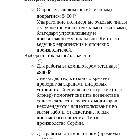
С просветляющим (антибликовым)
покрытием
8400 ₽
Ультратонкие полимерные очковые линзы
с улучшенными оптическими свойствами,
благодаря упрочняющему и
просветляющему покрытию. Линзы от
ведущих европейских и японских
производителей.
Выберите покрытие/назначение
Для работы за компьютером (стандарт)
4800 ₽
Линзы для тех, кто много времени
проводит за экранами цифровых
устройств. Специальное покрытие (блю
блокер) помогает снизить воздействие
синего света от излучения мониторов.
Рекомендуются для использования во
время работы с гаджетами, не для
постоянного ношения. Линзы
производства Сербии.
Для работы за компьютером (премиум)