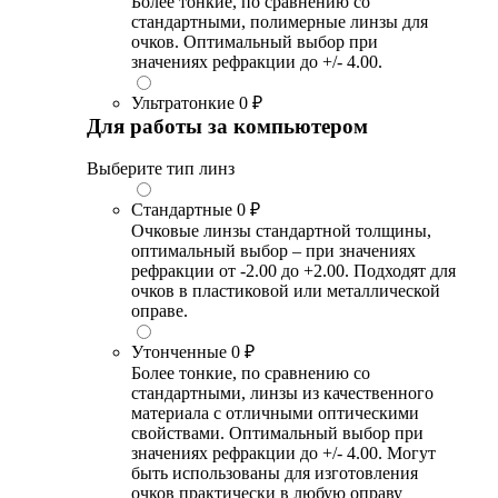
Более тонкие, по сравнению со
стандартными, полимерные линзы для
очков. Оптимальный выбор при
значениях рефракции до +/- 4.00.
Ультратонкие
0 ₽
Для работы за компьютером
Выберите тип линз
Стандартные
0 ₽
Очковые линзы стандартной толщины,
оптимальный выбор – при значениях
рефракции от -2.00 до +2.00. Подходят для
очков в пластиковой или металлической
оправе.
Утонченные
0 ₽
Более тонкие, по сравнению со
стандартными, линзы из качественного
материала с отличными оптическими
свойствами. Оптимальный выбор при
значениях рефракции до +/- 4.00. Могут
быть использованы для изготовления
очков практически в любую оправу