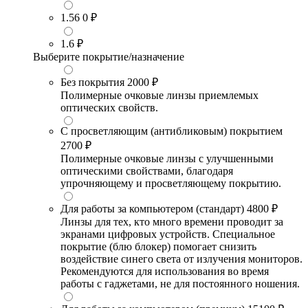
1.56
0 ₽
1.6
₽
Выберите покрытие/назначение
Без покрытия
2000 ₽
Полимерные очковые линзы приемлемых
оптических свойств.
С просветляющим (антибликовым) покрытием
2700 ₽
Полимерные очковые линзы с улучшенными
оптическими свойствами, благодаря
упрочняющему и просветляющему покрытию.
Для работы за компьютером (стандарт)
4800 ₽
Линзы для тех, кто много времени проводит за
экранами цифровых устройств. Специальное
покрытие (блю блокер) помогает снизить
воздействие синего света от излучения мониторов.
Рекомендуются для использования во время
работы с гаджетами, не для постоянного ношения.