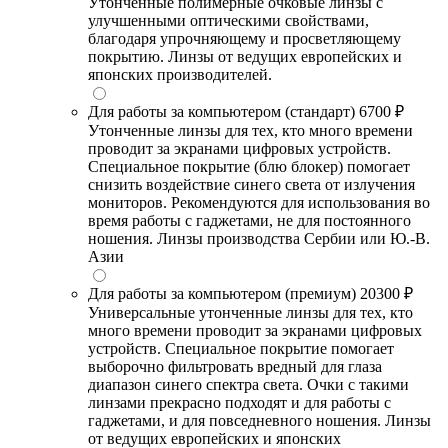
Утонченные полимерные очковые линзы с
улучшенными оптическими свойствами,
благодаря упрочняющему и просветляющему
покрытию. Линзы от ведущих европейских и
японских производителей.
Для работы за компьютером (стандарт)
6700 ₽
Утонченные линзы для тех, кто много времени
проводит за экранами цифровых устройств.
Специальное покрытие (блю блокер) помогает
снизить воздействие синего света от излучения
мониторов. Рекомендуются для использования во
время работы с гаджетами, не для постоянного
ношения. Линзы производства Сербии или Ю.-В.
Азии
Для работы за компьютером (премиум)
20300 ₽
Универсальные утонченные линзы для тех, кто
много времени проводит за экранами цифровых
устройств. Специальное покрытие помогает
выборочно фильтровать вредный для глаза
диапазон синего спектра света. Очки с такими
линзами прекрасно подходят и для работы с
гаджетами, и для повседневного ношения. Линзы
от ведущих европейских и японских