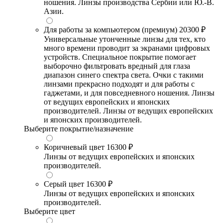
ношения. Линзы производства Сербии или Ю.-В.
Азии.
Для работы за компьютером (премиум)
20300 ₽
Универсальные утонченные линзы для тех, кто
много времени проводит за экранами цифровых
устройств. Специальное покрытие помогает
выборочно фильтровать вредный для глаза
диапазон синего спектра света. Очки с такими
линзами прекрасно подходят и для работы с
гаджетами, и для повседневного ношения. Линзы
от ведущих европейских и японских
производителей. Линзы от ведущих европейских
и японских производителей.
Выберите покрытие/назначение
Коричневый цвет
16300 ₽
Линзы от ведущих европейских и японских
производителей.
Серый цвет
16300 ₽
Линзы от ведущих европейских и японских
производителей.
Выберите цвет