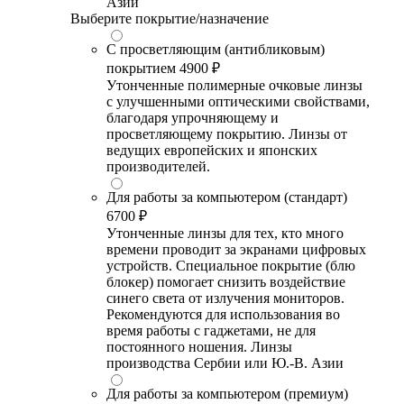
Азии
Выберите покрытие/назначение
С просветляющим (антибликовым)
покрытием
4900 ₽
Утонченные полимерные очковые линзы
с улучшенными оптическими свойствами,
благодаря упрочняющему и
просветляющему покрытию. Линзы от
ведущих европейских и японских
производителей.
Для работы за компьютером (стандарт)
6700 ₽
Утонченные линзы для тех, кто много
времени проводит за экранами цифровых
устройств. Специальное покрытие (блю
блокер) помогает снизить воздействие
синего света от излучения мониторов.
Рекомендуются для использования во
время работы с гаджетами, не для
постоянного ношения. Линзы
производства Сербии или Ю.-В. Азии
Для работы за компьютером (премиум)