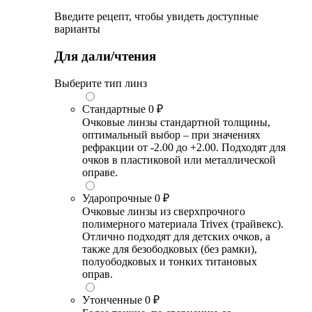
Введите рецепт, чтобы увидеть доступные
варианты
Для дали/чтения
Выберите тип линз
Стандартные
0 ₽
Очковые линзы стандартной толщины,
оптимальный выбор – при значениях
рефракции от -2.00 до +2.00. Подходят для
очков в пластиковой или металлической
оправе.
Ударопрочные
0 ₽
Очковые линзы из сверхпрочного
полимерного материала Trivex (трайвекс).
Отлично подходят для детских очков, а
также для безободковых (без рамки),
полуободковых и тонких титановых
оправ.
Утонченные
0 ₽