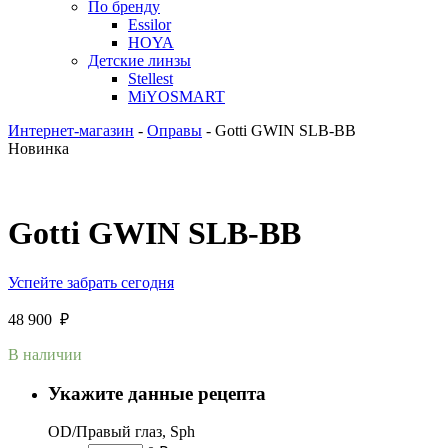
По бренду
Essilor
HOYA
Детские линзы
Stellest
MiYOSMART
Интернет-магазин
-
Оправы
-
Gotti GWIN SLB-BB
Новинка
Gotti GWIN SLB-BB
Успейте забрать сегодня
48 900
₽
В наличии
Укажите данные рецепта
OD/Правый глаз, Sph