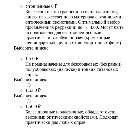
Утонченные
0 ₽
Более тонкие, по сравнению со стандартными,
линзы из качественного материала с отличными
оптическими свойствами. Оптимальный выбор
при значениях рефракции до +/- 4.00. Могут быть
использованы для изготовления очков
практически в любую оправу (кроме оправ
нестандартных крупных или спортивных форм).
Выберите индекс
1.5
0 ₽
Не предназначены для безободковых (без рамки),
полуободковых (на леске) и тонких титановых
оправ.
Выберите индекс
1.53
0 ₽
Выберите индекс
1.56
0 ₽
Более прочные и эластичные, обладают очень
высокими оптическими свойствами. Подходят
практически для любых оправ.