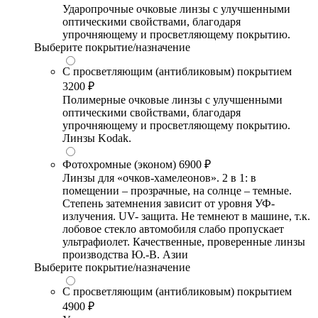
Ударопрочные очковые линзы с улучшенными
оптическими свойствами, благодаря
упрочняющему и просветляющему покрытию.
Выберите покрытие/назначение
С просветляющим (антибликовым) покрытием
3200 ₽
Полимерные очковые линзы с улучшенными
оптическими свойствами, благодаря
упрочняющему и просветляющему покрытию.
Линзы Kodak.
Фотохромные (эконом)
6900 ₽
Линзы для «очков-хамелеонов». 2 в 1: в
помещении – прозрачные, на солнце – темные.
Степень затемнения зависит от уровня УФ-
излучения. UV- защита. Не темнеют в машине, т.к.
лобовое стекло автомобиля слабо пропускает
ультрафиолет. Качественные, проверенные линзы
производства Ю.-В. Азии
Выберите покрытие/назначение
С просветляющим (антибликовым) покрытием
4900 ₽