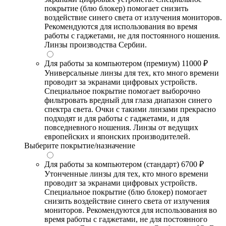
покрытие (блю блокер) помогает снизить
воздействие синего света от излучения мониторов.
Рекомендуются для использования во время
работы с гаджетами, не для постоянного ношения.
Линзы производства Сербии.
Для работы за компьютером (премиум)
11000 ₽
Универсальные линзы для тех, кто много времени
проводит за экранами цифровых устройств.
Специальное покрытие помогает выборочно
фильтровать вредный для глаза диапазон синего
спектра света. Очки с такими линзами прекрасно
подходят и для работы с гаджетами, и для
повседневного ношения. Линзы от ведущих
европейских и японских производителей.
Выберите покрытие/назначение
Для работы за компьютером (стандарт)
6700 ₽
Утонченные линзы для тех, кто много времени
проводит за экранами цифровых устройств.
Специальное покрытие (блю блокер) помогает
снизить воздействие синего света от излучения
мониторов. Рекомендуются для использования во
время работы с гаджетами, не для постоянного