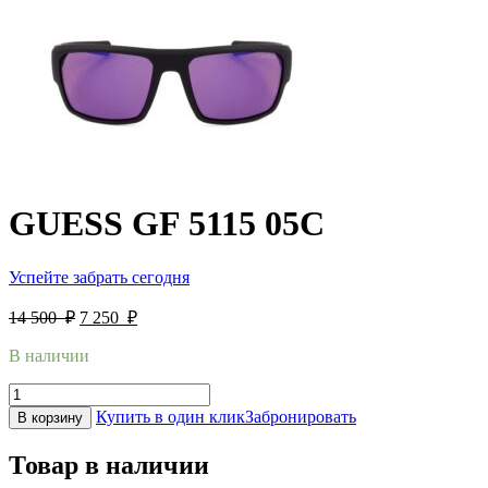
GUESS GF 5115 05C
Успейте забрать сегодня
14 500
₽
7 250
₽
В наличии
Купить в один клик
Забронировать
В корзину
Товар в наличии