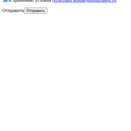
Я принимаю условия
политики конфиденциальности
.
Отправить