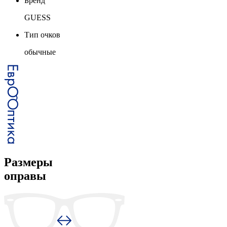
Бренд
GUESS
Тип очков
обычные
Размеры
оправы