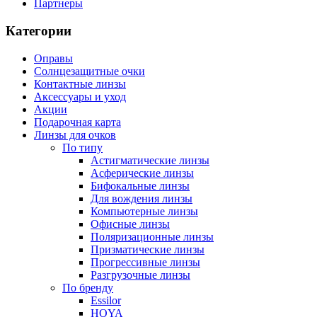
Партнеры
Категории
Оправы
Солнцезащитные очки
Контактные линзы
Аксессуары и уход
Акции
Подарочная карта
Линзы для очков
По типу
Астигматические линзы
Асферические линзы
Бифокальные линзы
Для вождения линзы
Компьютерные линзы
Офисные линзы
Поляризационные линзы
Призматические линзы
Прогрессивные линзы
Разгрузочные линзы
По бренду
Essilor
HOYA