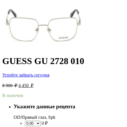
GUESS GU 2728 010
Успейте забрать сегодня
8 900
₽
4 450
₽
В наличии
Укажите данные рецепта
OD/Правый глаз, Sph
0 ₽