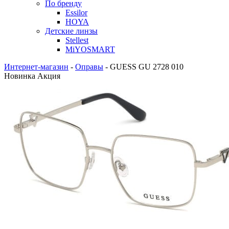
По бренду
Essilor
HOYA
Детские линзы
Stellest
MiYOSMART
Интернет-магазин
-
Оправы
-
GUESS GU 2728 010
Новинка
Акция