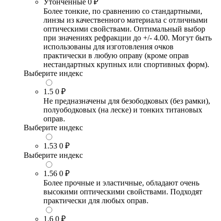
Утонченные
0 ₽
Более тонкие, по сравнению со стандартными,
линзы из качественного материала с отличными
оптическими свойствами. Оптимальный выбор
при значениях рефракции до +/- 4.00. Могут быть
использованы для изготовления очков
практически в любую оправу (кроме оправ
нестандартных крупных или спортивных форм).
Выберите индекс
1.5
0 ₽
Не предназначены для безободковых (без рамки),
полуободковых (на леске) и тонких титановых
оправ.
Выберите индекс
1.53
0 ₽
Выберите индекс
1.56
0 ₽
Более прочные и эластичные, обладают очень
высокими оптическими свойствами. Подходят
практически для любых оправ.
1.6
0 ₽