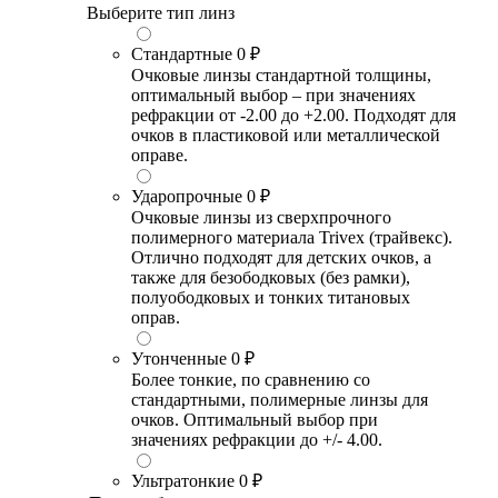
Выберите тип линз
Стандартные
0 ₽
Очковые линзы стандартной толщины,
оптимальный выбор – при значениях
рефракции от -2.00 до +2.00. Подходят для
очков в пластиковой или металлической
оправе.
Ударопрочные
0 ₽
Очковые линзы из сверхпрочного
полимерного материала Trivex (трайвекс).
Отлично подходят для детских очков, а
также для безободковых (без рамки),
полуободковых и тонких титановых
оправ.
Утонченные
0 ₽
Более тонкие, по сравнению со
стандартными, полимерные линзы для
очков. Оптимальный выбор при
значениях рефракции до +/- 4.00.
Ультратонкие
0 ₽