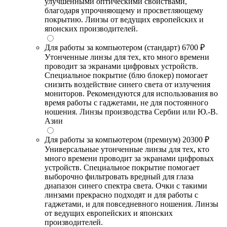
улучшенными оптическими свойствами,
благодаря упрочняющему и просветляющему
покрытию. Линзы от ведущих европейских и
японских производителей.
Для работы за компьютером (стандарт)
6700 ₽
Утонченные линзы для тех, кто много времени
проводит за экранами цифровых устройств.
Специальное покрытие (блю блокер) помогает
снизить воздействие синего света от излучения
мониторов. Рекомендуются для использования во
время работы с гаджетами, не для постоянного
ношения. Линзы производства Сербии или Ю.-В.
Азии
Для работы за компьютером (премиум)
20300 ₽
Универсальные утонченные линзы для тех, кто
много времени проводит за экранами цифровых
устройств. Специальное покрытие помогает
выборочно фильтровать вредный для глаза
диапазон синего спектра света. Очки с такими
линзами прекрасно подходят и для работы с
гаджетами, и для повседневного ношения. Линзы
от ведущих европейских и японских
производителей.