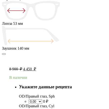
Линза
53 мм
Заушник
140 мм
8 900
₽
4 450
₽
В наличии
Укажите данные рецепта
OD/Правый глаз, Sph
0 ₽
OD/Правый глаз, Cyl