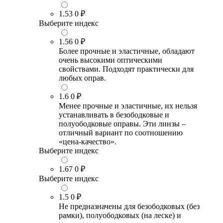
1.53
0 ₽
Выберите индекс
1.56
0 ₽
Более прочные и эластичные, обладают
очень высокими оптическими
свойствами. Подходят практически для
любых оправ.
1.6
0 ₽
Менее прочные и эластичные, их нельзя
устанавливать в безободковые и
полуободковые оправы. Эти линзы –
отличный вариант по соотношению
«цена-качество».
Выберите индекс
1.67
0 ₽
Выберите индекс
1.5
0 ₽
Не предназначены для безободковых (без
рамки), полуободковых (на леске) и