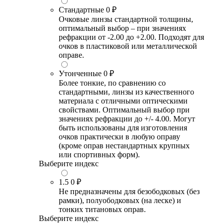
Стандартные
0 ₽
Очковые линзы стандартной толщины,
оптимальный выбор – при значениях
рефракции от -2.00 до +2.00. Подходят для
очков в пластиковой или металлической
оправе.
Утонченные
0 ₽
Более тонкие, по сравнению со
стандартными, линзы из качественного
материала с отличными оптическими
свойствами. Оптимальный выбор при
значениях рефракции до +/- 4.00. Могут
быть использованы для изготовления
очков практически в любую оправу
(кроме оправ нестандартных крупных
или спортивных форм).
Выберите индекс
1.5
0 ₽
Не предназначены для безободковых (без
рамки), полуободковых (на леске) и
тонких титановых оправ.
Выберите индекс