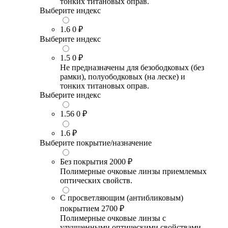
тонких титановых оправ.
Выберите индекс
1.6
0 ₽
Выберите индекс
1.5
0 ₽
Не предназначены для безободковых (без
рамки), полуободковых (на леске) и
тонких титановых оправ.
Выберите индекс
1.56
0 ₽
1.6
₽
Выберите покрытие/назначение
Без покрытия
2000 ₽
Полимерные очковые линзы приемлемых
оптических свойств.
С просветляющим (антибликовым)
покрытием
2700 ₽
Полимерные очковые линзы с
улучшенными оптическими свойствами,