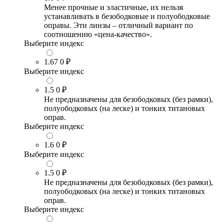
Менее прочные и эластичные, их нельзя
устанавливать в безободковые и полуободковые
оправы. Эти линзы – отличный вариант по
соотношению «цена-качество».
Выберите индекс
1.67
0 ₽
Выберите индекс
1.5
0 ₽
Не предназначены для безободковых (без рамки),
полуободковых (на леске) и тонких титановых
оправ.
Выберите индекс
1.6
0 ₽
Выберите индекс
1.5
0 ₽
Не предназначены для безободковых (без рамки),
полуободковых (на леске) и тонких титановых
оправ.
Выберите индекс