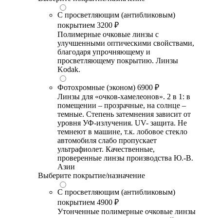
С просветляющим (антибликовым)
покрытием
3200 ₽
Полимерные очковые линзы с
улучшенными оптическими свойствами,
благодаря упрочняющему и
просветляющему покрытию. Линзы
Kodak.
Фотохромные (эконом)
6900 ₽
Линзы для «очков-хамелеонов». 2 в 1: в
помещении – прозрачные, на солнце –
темные. Степень затемнения зависит от
уровня УФ-излучения. UV- защита. Не
темнеют в машине, т.к. лобовое стекло
автомобиля слабо пропускает
ультрафиолет. Качественные,
проверенные линзы производства Ю.-В.
Азии
Выберите покрытие/назначение
С просветляющим (антибликовым)
покрытием
4900 ₽
Утонченные полимерные очковые линзы