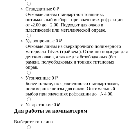
Стандартные
0 ₽
Очковые линзы стандартной толщины,
оптимальный выбор – при значениях рефракции
от -2.00 до +2.00. Подходят для очков в
пластиковой или металлической оправе.
Ударопрочные
0 ₽
Очковые линзы из сверхпрочного полимерного
материала Trivex (трайвекс). Отлично подходят для
детских очков, а также для безободковых (без
рамки), полуободковых и тонких титановых
оправ.
Утонченные
0 ₽
Более тонкие, по сравнению со стандартными,
полимерные линзы для очков. Оптимальный
выбор при значениях рефракции до +/- 4.00.
Ультратонкие
0 ₽
Для работы за компьютером
Выберите тип линз