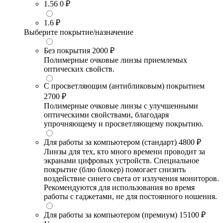
1.56
0 ₽
1.6
₽
Выберите покрытие/назначение
Без покрытия
2000 ₽
Полимерные очковые линзы приемлемых
оптических свойств.
С просветляющим (антибликовым) покрытием
2700 ₽
Полимерные очковые линзы с улучшенными
оптическими свойствами, благодаря
упрочняющему и просветляющему покрытию.
Для работы за компьютером (стандарт)
4800 ₽
Линзы для тех, кто много времени проводит за
экранами цифровых устройств. Специальное
покрытие (блю блокер) помогает снизить
воздействие синего света от излучения мониторов.
Рекомендуются для использования во время
работы с гаджетами, не для постоянного ношения.
Для работы за компьютером (премиум)
15100 ₽