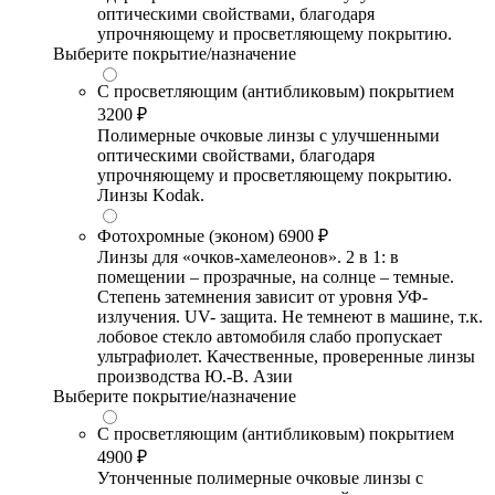
оптическими свойствами, благодаря
упрочняющему и просветляющему покрытию.
Выберите покрытие/назначение
С просветляющим (антибликовым) покрытием
3200 ₽
Полимерные очковые линзы с улучшенными
оптическими свойствами, благодаря
упрочняющему и просветляющему покрытию.
Линзы Kodak.
Фотохромные (эконом)
6900 ₽
Линзы для «очков-хамелеонов». 2 в 1: в
помещении – прозрачные, на солнце – темные.
Степень затемнения зависит от уровня УФ-
излучения. UV- защита. Не темнеют в машине, т.к.
лобовое стекло автомобиля слабо пропускает
ультрафиолет. Качественные, проверенные линзы
производства Ю.-В. Азии
Выберите покрытие/назначение
С просветляющим (антибликовым) покрытием
4900 ₽
Утонченные полимерные очковые линзы с