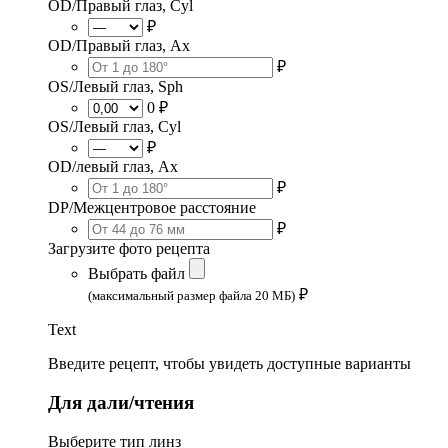
OD/Правый глаз, Cyl
₽
OD/Правый глаз, Ax
₽
OS/Левый глаз, Sph
0 ₽
OS/Левый глаз, Cyl
₽
OD/левый глаз, Ax
₽
DP/Межцентровое расстояние
₽
Загрузите фото рецепта
Выбрать файл
₽
(максимальный размер файла 20 МБ)
Text
Введите рецепт, чтобы увидеть доступные варианты
Для дали/чтения
Выберите тип линз