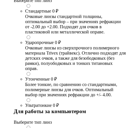
Выберите тип линз
Стандартные
0 ₽
Очковые линзы стандартной толщины,
оптимальный выбор – при значениях рефракции
от -2.00 до +2.00. Подходят для очков в
пластиковой или металлической оправе.
Ударопрочные
0 ₽
Очковые линзы из сверхпрочного полимерного
материала Trivex (трайвекс). Отлично подходят для
детских очков, а также для безободковых (без
рамки), полуободковых и тонких титановых
оправ.
Утонченные
0 ₽
Более тонкие, по сравнению со стандартными,
полимерные линзы для очков. Оптимальный
выбор при значениях рефракции до +/- 4.00.
Ультратонкие
0 ₽
Для работы за компьютером
Выберите тип линз