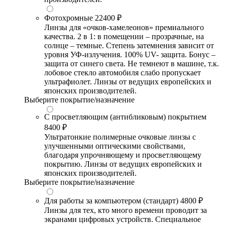
Фотохромные
22400 ₽
Линзы для «очков-хамелеонов» премиального
качества. 2 в 1: в помещении – прозрачные, на
солнце – темные. Степень затемнения зависит от
уровня УФ-излучения. 100% UV- защита. Бонус –
защита от синего света. Не темнеют в машине, т.к.
лобовое стекло автомобиля слабо пропускает
ультрафиолет. Линзы от ведущих европейских и
японских производителей.
Выберите покрытие/назначение
С просветляющим (антибликовым) покрытием
8400 ₽
Ультратонкие полимерные очковые линзы с
улучшенными оптическими свойствами,
благодаря упрочняющему и просветляющему
покрытию. Линзы от ведущих европейских и
японских производителей.
Выберите покрытие/назначение
Для работы за компьютером (стандарт)
4800 ₽
Линзы для тех, кто много времени проводит за
экранами цифровых устройств. Специальное