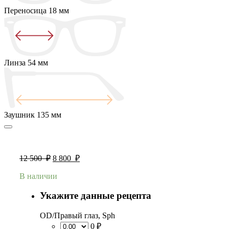
Переносица
18 мм
Линза
54 мм
Заушник
135 мм
12 500
₽
8 800
₽
В наличии
Укажите данные рецепта
OD/Правый глаз, Sph
0 ₽