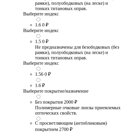
рамки), полуободковых (на леске) и
тонких титановых оправ.
Выберите индекс
1.6
0 ₽
Выберите индекс
1.5
0 ₽
Не предназначены для безободковых (без
рамки), полуободковых (на леске) и
тонких титановых оправ.
Выберите индекс
1.56
0 ₽
1.6
₽
Выберите покрытие/назначение
Без покрытия
2000 ₽
Полимерные очковые линзы приемлемых
оптических свойств.
С просветляющим (антибликовым)
покрытием
2700 ₽