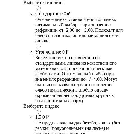
Выберите тип линз
Стандартные
0 ₽
Очковые линзы стандартной толщины,
оптимальный выбор – при значениях
рефракции от -2.00 до +2.00. Подходят для
очков в пластиковой или металлической
оправе.
Утонченные
0 ₽
Более тонкие, по сравнению со
стандартными, линзы из качественного
материала с отличными оптическими
свойствами. Оптимальный выбор при
значениях рефракции до +/- 4.00. Могут
быть использованы для изготовления
очков практически в любую оправу
(кроме оправ нестандартных крупных
или спортивных форм).
Выберите индекс
1.5
0 ₽
Не предназначены для безободковых (без
рамки), полуободковых (на леске) и
тонких титановых оправ.