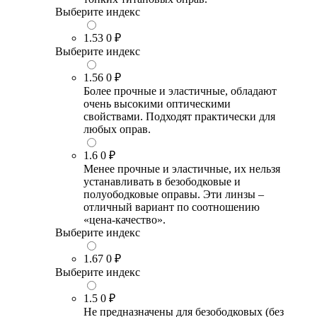
Выберите индекс
1.53
0 ₽
Выберите индекс
1.56
0 ₽
Более прочные и эластичные, обладают
очень высокими оптическими
свойствами. Подходят практически для
любых оправ.
1.6
0 ₽
Менее прочные и эластичные, их нельзя
устанавливать в безободковые и
полуободковые оправы. Эти линзы –
отличный вариант по соотношению
«цена-качество».
Выберите индекс
1.67
0 ₽
Выберите индекс
1.5
0 ₽
Не предназначены для безободковых (без