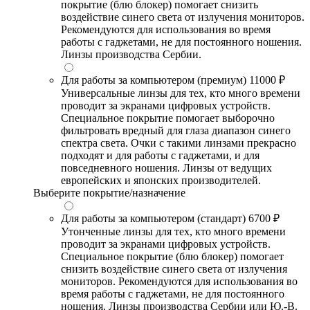
покрытие (блю блокер) помогает снизить
воздействие синего света от излучения мониторов.
Рекомендуются для использования во время
работы с гаджетами, не для постоянного ношения.
Линзы производства Сербии.
Для работы за компьютером (премиум)
11000 ₽
Универсальные линзы для тех, кто много времени
проводит за экранами цифровых устройств.
Специальное покрытие помогает выборочно
фильтровать вредный для глаза диапазон синего
спектра света. Очки с такими линзами прекрасно
подходят и для работы с гаджетами, и для
повседневного ношения. Линзы от ведущих
европейских и японских производителей.
Выберите покрытие/назначение
Для работы за компьютером (стандарт)
6700 ₽
Утонченные линзы для тех, кто много времени
проводит за экранами цифровых устройств.
Специальное покрытие (блю блокер) помогает
снизить воздействие синего света от излучения
мониторов. Рекомендуются для использования во
время работы с гаджетами, не для постоянного
ношения. Линзы производства Сербии или Ю.-В.