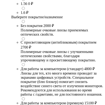
1.56
0 ₽
1.6
₽
Выберите покрытие/назначение
Без покрытия
2000 ₽
Полимерные очковые линзы приемлемых
оптических свойств.
С просветляющим (антибликовым) покрытием
2700 ₽
Полимерные очковые линзы с улучшенными
оптическими свойствами, благодаря
упрочняющему и просветляющему покрытию.
Для работы за компьютером (стандарт)
4800 ₽
Линзы для тех, кто много времени проводит за
экранами цифровых устройств. Специальное
покрытие (блю блокер) помогает снизить
воздействие синего света от излучения мониторов.
Рекомендуются для использования во время
работы с гаджетами, не для постоянного ношения.
Для работы за компьютером (премиум)
15100 ₽