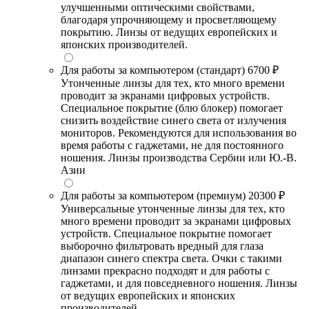
улучшенными оптическими свойствами,
благодаря упрочняющему и просветляющему
покрытию. Линзы от ведущих европейских и
японских производителей.
Для работы за компьютером (стандарт)
6700 ₽
Утонченные линзы для тех, кто много времени
проводит за экранами цифровых устройств.
Специальное покрытие (блю блокер) помогает
снизить воздействие синего света от излучения
мониторов. Рекомендуются для использования во
время работы с гаджетами, не для постоянного
ношения. Линзы производства Сербии или Ю.-В.
Азии
Для работы за компьютером (премиум)
20300 ₽
Универсальные утонченные линзы для тех, кто
много времени проводит за экранами цифровых
устройств. Специальное покрытие помогает
выборочно фильтровать вредный для глаза
диапазон синего спектра света. Очки с такими
линзами прекрасно подходят и для работы с
гаджетами, и для повседневного ношения. Линзы
от ведущих европейских и японских
производителей.