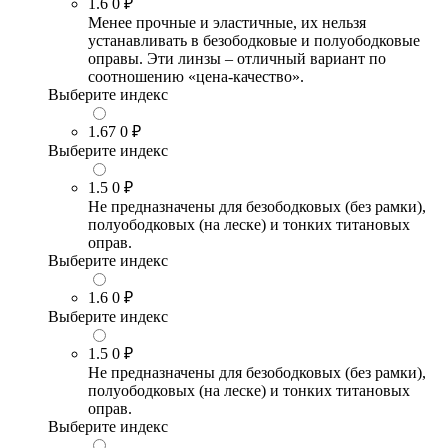
1.6
0 ₽
Менее прочные и эластичные, их нельзя
устанавливать в безободковые и полуободковые
оправы. Эти линзы – отличный вариант по
соотношению «цена-качество».
Выберите индекс
1.67
0 ₽
Выберите индекс
1.5
0 ₽
Не предназначены для безободковых (без рамки),
полуободковых (на леске) и тонких титановых
оправ.
Выберите индекс
1.6
0 ₽
Выберите индекс
1.5
0 ₽
Не предназначены для безободковых (без рамки),
полуободковых (на леске) и тонких титановых
оправ.
Выберите индекс