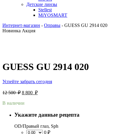
Детские линзы
Stellest
MiYOSMART
Интернет-магазин
-
Оправы
-
GUESS GU 2914 020
Новинка
Акция
GUESS GU 2914 020
Успейте забрать сегодня
12 500
₽
8 800
₽
В наличии
Укажите данные рецепта
OD/Правый глаз, Sph
0 ₽