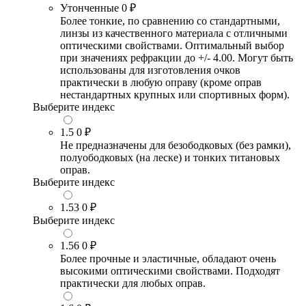
Утонченные
0 ₽
Более тонкие, по сравнению со стандартными,
линзы из качественного материала с отличными
оптическими свойствами. Оптимальный выбор
при значениях рефракции до +/- 4.00. Могут быть
использованы для изготовления очков
практически в любую оправу (кроме оправ
нестандартных крупных или спортивных форм).
Выберите индекс
1.5
0 ₽
Не предназначены для безободковых (без рамки),
полуободковых (на леске) и тонких титановых
оправ.
Выберите индекс
1.53
0 ₽
Выберите индекс
1.56
0 ₽
Более прочные и эластичные, обладают очень
высокими оптическими свойствами. Подходят
практически для любых оправ.