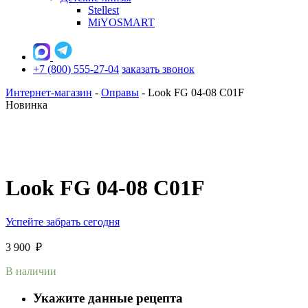
Stellest
MiYOSMART
+7 (800) 555-27-04
заказать звонок
Интернет-магазин
-
Оправы
-
Look FG 04-08 C01F
Новинка
Look FG 04-08 C01F
Успейте забрать сегодня
3 900
₽
В наличии
Укажите данные рецепта