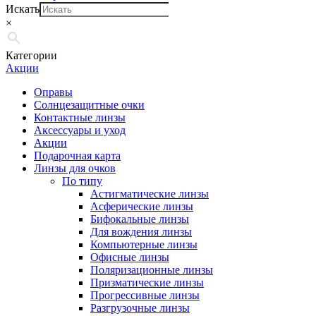
Искать
×
Категории
Акции
Оправы
Солнцезащитные очки
Контактные линзы
Аксессуары и уход
Акции
Подарочная карта
Линзы для очков
По типу
Астигматические линзы
Асферические линзы
Бифокальные линзы
Для вождения линзы
Компьютерные линзы
Офисные линзы
Поляризационные линзы
Призматические линзы
Прогрессивные линзы
Разгрузочные линзы