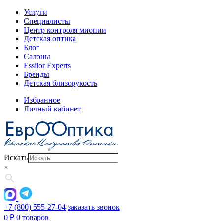
Услуги
Специалисты
Центр контроля миопии
Детская оптика
Блог
Салоны
Essilor Experts
Бренды
Детская близорукость
Избранное
Личный кабинет
Искать
×
+7 (800) 555-27-04
заказать звонок
0
₽
0 товаров