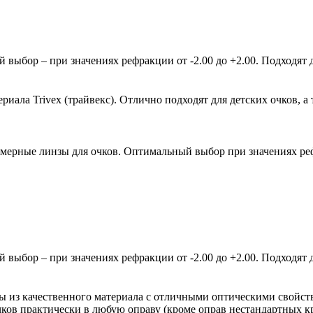
ыбор – при значениях рефракции от -2.00 до +2.00. Подходят д
ала Trivex (трайвекс). Отлично подходят для детских очков, а 
мерные линзы для очков. Оптимальный выбор при значениях рефр
ыбор – при значениях рефракции от -2.00 до +2.00. Подходят д
зы из качественного материала с отличными оптическими свойст
очков практически в любую оправу (кроме оправ нестандартных 