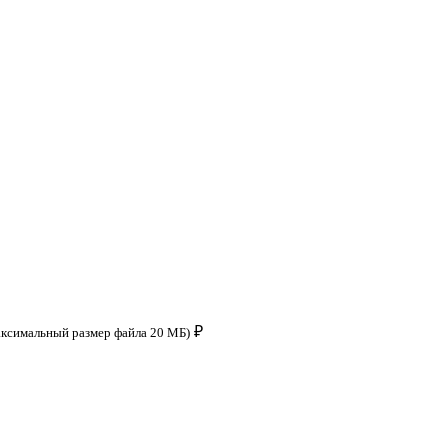
₽
аксимальный размер файла 20 МБ)