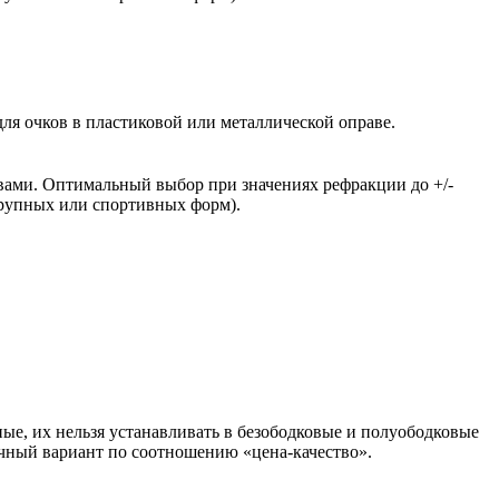
ля очков в пластиковой или металлической оправе.
вами. Оптимальный выбор при значениях рефракции до +/-
крупных или спортивных форм).
ые, их нельзя устанавливать в безободковые и полуободковые
чный вариант по соотношению «цена-качество».