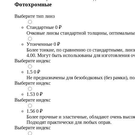
Фотохромные
Выберите тип линз
Стандартные
0 ₽
Очковые линзы стандартной толщины, оптимальный в
Утонченные
0 ₽
Более тонкие, по сравнению со стандартными, лин
4.00. Могут быть использованы для изготовления 
Выберите индекс
1.5
0 ₽
Не предназначены для безободковых (без рамки), по
Выберите индекс
1.53
0 ₽
Выберите индекс
1.56
0 ₽
Более прочные и эластичные, обладают очень высо
Подходят практически для любых оправ.
Выберите индекс