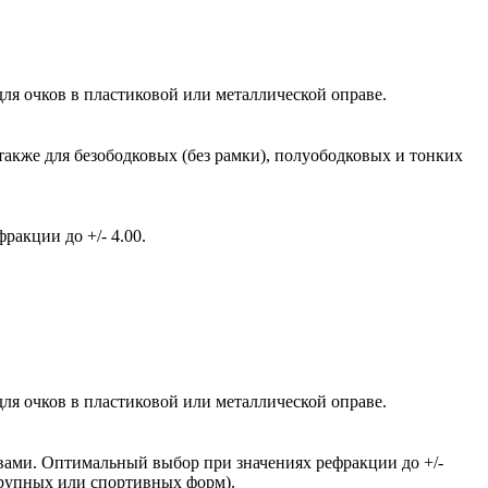
ля очков в пластиковой или металлической оправе.
также для безободковых (без рамки), полуободковых и тонких
акции до +/- 4.00.
ля очков в пластиковой или металлической оправе.
вами. Оптимальный выбор при значениях рефракции до +/-
крупных или спортивных форм).