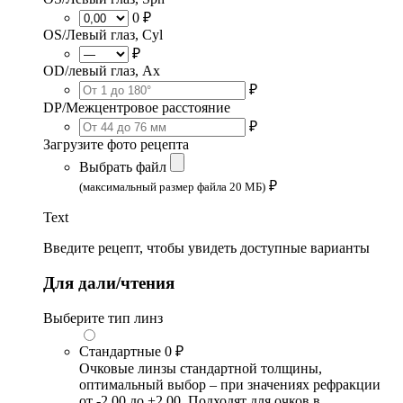
0 ₽
OS/Левый глаз, Cyl
₽
OD/левый глаз, Ax
₽
DP/Межцентровое расстояние
₽
Загрузите фото рецепта
Выбрать файл
₽
(максимальный размер файла 20 МБ)
Text
Введите рецепт, чтобы увидеть доступные варианты
Для дали/чтения
Выберите тип линз
Стандартные
0 ₽
Очковые линзы стандартной толщины,
оптимальный выбор – при значениях рефракции
от -2.00 до +2.00. Подходят для очков в