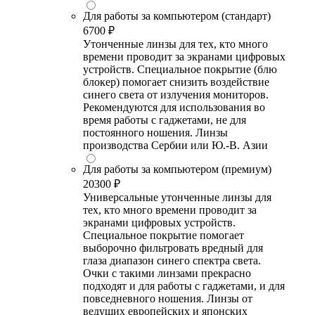
Для работы за компьютером (стандарт)
6700 ₽
Утонченные линзы для тех, кто много
времени проводит за экранами цифровых
устройств. Специальное покрытие (блю
блокер) помогает снизить воздействие
синего света от излучения мониторов.
Рекомендуются для использования во
время работы с гаджетами, не для
постоянного ношения. Линзы
производства Сербии или Ю.-В. Азии
Для работы за компьютером (премиум)
20300 ₽
Универсальные утонченные линзы для
тех, кто много времени проводит за
экранами цифровых устройств.
Специальное покрытие помогает
выборочно фильтровать вредный для
глаза диапазон синего спектра света.
Очки с такими линзами прекрасно
подходят и для работы с гаджетами, и для
повседневного ношения. Линзы от
ведущих европейских и японских