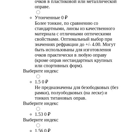
очков в пластиковой или металлической
оправе.
Утонченные
0 ₽
Более тонкие, по сравнению со
стандартными, линзы из качественного
материала с отличными оптическими
свойствами. Оптимальный выбор при
значениях рефракции до +/- 4.00. Могут
быть использованы для изготовления
очков практически в любую оправу
(кроме оправ нестандартных крупных
или спортивных форм).
Выберите индекс
1.5
0 ₽
Не предназначены для безободковых (без
рамки), полуободковых (на леске) и
тонких титановых оправ.
Выберите индекс
1.53
0 ₽
Выберите индекс
1.56
0 ₽