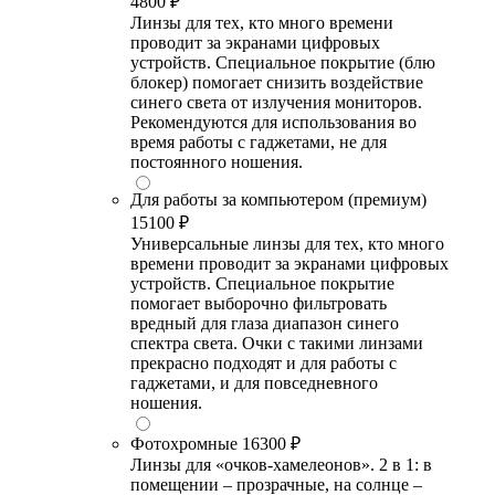
4800 ₽
Линзы для тех, кто много времени
проводит за экранами цифровых
устройств. Специальное покрытие (блю
блокер) помогает снизить воздействие
синего света от излучения мониторов.
Рекомендуются для использования во
время работы с гаджетами, не для
постоянного ношения.
Для работы за компьютером (премиум)
15100 ₽
Универсальные линзы для тех, кто много
времени проводит за экранами цифровых
устройств. Специальное покрытие
помогает выборочно фильтровать
вредный для глаза диапазон синего
спектра света. Очки с такими линзами
прекрасно подходят и для работы с
гаджетами, и для повседневного
ношения.
Фотохромные
16300 ₽
Линзы для «очков-хамелеонов». 2 в 1: в
помещении – прозрачные, на солнце –