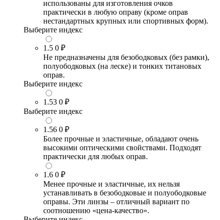
использованы для изготовления очков
практически в любую оправу (кроме оправ
нестандартных крупных или спортивных форм).
Выберите индекс
1.5
0 ₽
Не предназначены для безободковых (без рамки),
полуободковых (на леске) и тонких титановых
оправ.
Выберите индекс
1.53
0 ₽
Выберите индекс
1.56
0 ₽
Более прочные и эластичные, обладают очень
высокими оптическими свойствами. Подходят
практически для любых оправ.
1.6
0 ₽
Менее прочные и эластичные, их нельзя
устанавливать в безободковые и полуободковые
оправы. Эти линзы – отличный вариант по
соотношению «цена-качество».
Выберите индекс