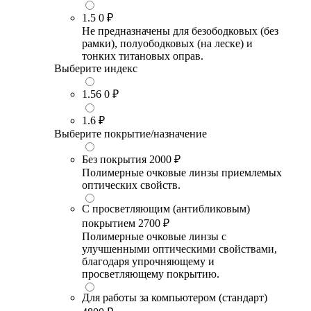
1.5
0 ₽
Не предназначены для безободковых (без
рамки), полуободковых (на леске) и
тонких титановых оправ.
Выберите индекс
1.56
0 ₽
1.6
₽
Выберите покрытие/назначение
Без покрытия
2000 ₽
Полимерные очковые линзы приемлемых
оптических свойств.
С просветляющим (антибликовым)
покрытием
2700 ₽
Полимерные очковые линзы с
улучшенными оптическими свойствами,
благодаря упрочняющему и
просветляющему покрытию.
Для работы за компьютером (стандарт)