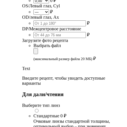
0 ₽
OS/Левый глаз, Cyl
₽
OD/левый глаз, Ax
₽
DP/Межцентровое расстояние
₽
Загрузите фото рецепта
Выбрать файл
₽
(максимальный размер файла 20 МБ)
Text
Введите рецепт, чтобы увидеть доступные
варианты
Для дали/чтения
Выберите тип линз
Стандартные
0 ₽
Очковые линзы стандартной толщины,
оптимальный выбор – при значениях