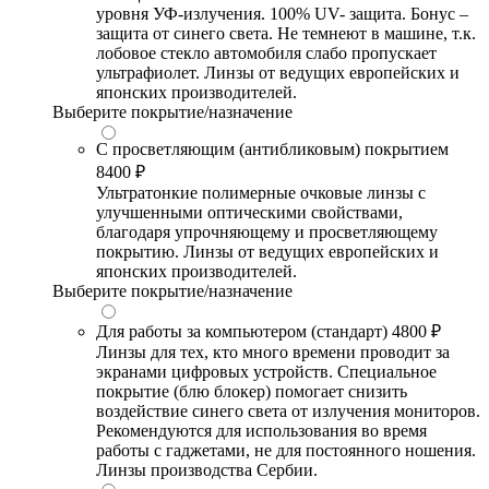
уровня УФ-излучения. 100% UV- защита. Бонус –
защита от синего света. Не темнеют в машине, т.к.
лобовое стекло автомобиля слабо пропускает
ультрафиолет. Линзы от ведущих европейских и
японских производителей.
Выберите покрытие/назначение
С просветляющим (антибликовым) покрытием
8400 ₽
Ультратонкие полимерные очковые линзы с
улучшенными оптическими свойствами,
благодаря упрочняющему и просветляющему
покрытию. Линзы от ведущих европейских и
японских производителей.
Выберите покрытие/назначение
Для работы за компьютером (стандарт)
4800 ₽
Линзы для тех, кто много времени проводит за
экранами цифровых устройств. Специальное
покрытие (блю блокер) помогает снизить
воздействие синего света от излучения мониторов.
Рекомендуются для использования во время
работы с гаджетами, не для постоянного ношения.
Линзы производства Сербии.