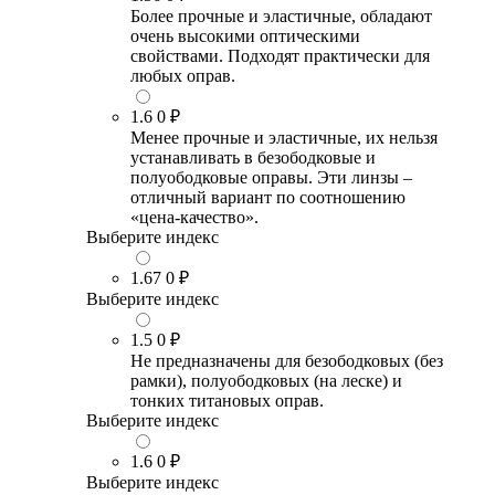
Более прочные и эластичные, обладают
очень высокими оптическими
свойствами. Подходят практически для
любых оправ.
1.6
0 ₽
Менее прочные и эластичные, их нельзя
устанавливать в безободковые и
полуободковые оправы. Эти линзы –
отличный вариант по соотношению
«цена-качество».
Выберите индекс
1.67
0 ₽
Выберите индекс
1.5
0 ₽
Не предназначены для безободковых (без
рамки), полуободковых (на леске) и
тонких титановых оправ.
Выберите индекс
1.6
0 ₽
Выберите индекс