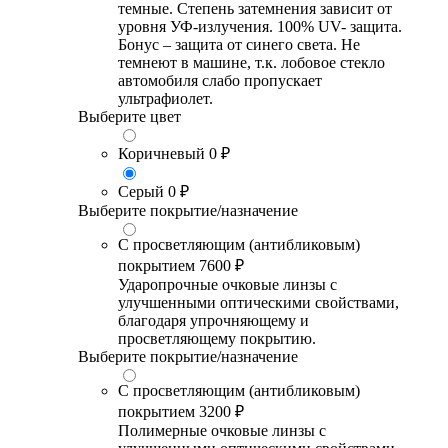
темные. Степень затемнения зависит от
уровня УФ-излучения. 100% UV- защита.
Бонус – защита от синего света. Не
темнеют в машине, т.к. лобовое стекло
автомобиля слабо пропускает
ультрафиолет.
Выберите цвет
Коричневый
0 ₽
Серый
0 ₽
Выберите покрытие/назначение
С просветляющим (антибликовым)
покрытием
7600 ₽
Ударопрочные очковые линзы с
улучшенными оптическими свойствами,
благодаря упрочняющему и
просветляющему покрытию.
Выберите покрытие/назначение
С просветляющим (антибликовым)
покрытием
3200 ₽
Полимерные очковые линзы с