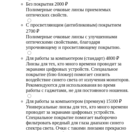
Без покрытия
2000 ₽
Полимерные очковые линзы приемлемых
оптических свойств.
С просветляющим (антибликовым) покрытием
2700 ₽
Полимерные очковые линзы с улучшенными
оптическими свойствами, благодаря
упрочняющему и просветляющему покрытию.
Для работы за компьютером (стандарт)
4800 ₽
Линзы для тех, кто много времени проводит за
экранами цифровых устройств. Специальное
покрытие (блю блокер) помогает снизить
воздействие синего света от излучения мониторов.
Рекомендуются для использования во время
работы с гаджетами, не для постоянного ношения.
Для работы за компьютером (премиум)
15100 ₽
Универсальные линзы для тех, кто много времени
проводит за экранами цифровых устройств.
Специальное покрытие помогает выборочно
фильтровать вредный для глаза диапазон синего
спектра света. Очки с такими линзами прекрасно