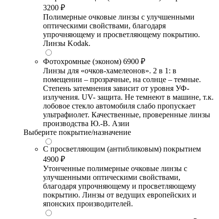
3200 ₽
Полимерные очковые линзы с улучшенными
оптическими свойствами, благодаря
упрочняющему и просветляющему покрытию.
Линзы Kodak.
Фотохромные (эконом)
6900 ₽
Линзы для «очков-хамелеонов». 2 в 1: в
помещении – прозрачные, на солнце – темные.
Степень затемнения зависит от уровня УФ-
излучения. UV- защита. Не темнеют в машине, т.к.
лобовое стекло автомобиля слабо пропускает
ультрафиолет. Качественные, проверенные линзы
производства Ю.-В. Азии
Выберите покрытие/назначение
С просветляющим (антибликовым) покрытием
4900 ₽
Утонченные полимерные очковые линзы с
улучшенными оптическими свойствами,
благодаря упрочняющему и просветляющему
покрытию. Линзы от ведущих европейских и
японских производителей.