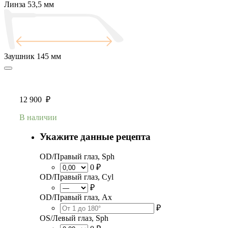
Линза
53,5 мм
Заушник
145 мм
12 900
₽
В наличии
Укажите данные рецепта
OD/Правый глаз, Sph
0 ₽
OD/Правый глаз, Cyl
₽
OD/Правый глаз, Ax
₽
OS/Левый глаз, Sph