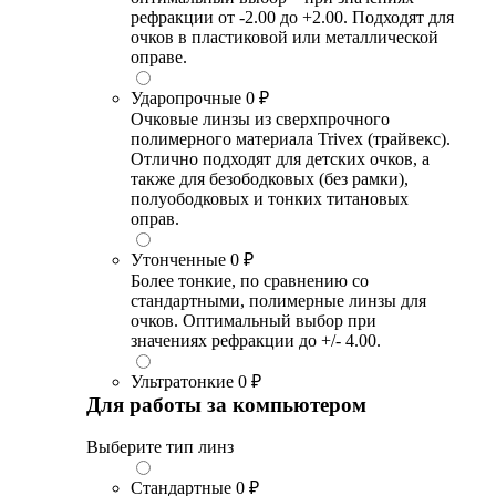
рефракции от -2.00 до +2.00. Подходят для
очков в пластиковой или металлической
оправе.
Ударопрочные
0 ₽
Очковые линзы из сверхпрочного
полимерного материала Trivex (трайвекс).
Отлично подходят для детских очков, а
также для безободковых (без рамки),
полуободковых и тонких титановых
оправ.
Утонченные
0 ₽
Более тонкие, по сравнению со
стандартными, полимерные линзы для
очков. Оптимальный выбор при
значениях рефракции до +/- 4.00.
Ультратонкие
0 ₽
Для работы за компьютером
Выберите тип линз
Стандартные
0 ₽