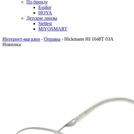
По бренду
Essilor
HOYA
Детские линзы
Stellest
MiYOSMART
Интернет-магазин
-
Оправы
-
Hickmann HI 1048T 03A
Новинка