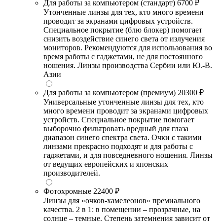
Для работы за компьютером (стандарт)
6700 ₽
Утонченные линзы для тех, кто много времени
проводит за экранами цифровых устройств.
Специальное покрытие (блю блокер) помогает
снизить воздействие синего света от излучения
мониторов. Рекомендуются для использования во
время работы с гаджетами, не для постоянного
ношения. Линзы производства Сербии или Ю.-В.
Азии
Для работы за компьютером (премиум)
20300 ₽
Универсальные утонченные линзы для тех, кто
много времени проводит за экранами цифровых
устройств. Специальное покрытие помогает
выборочно фильтровать вредный для глаза
диапазон синего спектра света. Очки с такими
линзами прекрасно подходят и для работы с
гаджетами, и для повседневного ношения. Линзы
от ведущих европейских и японских
производителей.
Фотохромные
22400 ₽
Линзы для «очков-хамелеонов» премиального
качества. 2 в 1: в помещении – прозрачные, на
солнце – темные. Степень затемнения зависит от