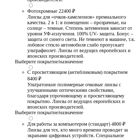
Фотохромные
22400 ₽
Линзы для «очков-хамелеонов» премиального
качества. 2 в 1: в помещении – прозрачные, на
солнце – темные. Степень затемнения зависит от
уровня УФ-излучения. 100% UV- защита. Бонус –
защита от синего света. Не темнеют в машине, т.к.
лобовое стекло автомобиля слабо пропускает
ультрафиолет. Линзы от ведущих европейских и
японских производителей.
Выберите покрытие/назначение
С просветляющим (антибликовым) покрытием
8400 ₽
Ультратонкие полимерные очковые линзы с
улучшенными оптическими свойствами,
благодаря упрочняющему и просветляющему
покрытию. Линзы от ведущих европейских и
японских производителей.
Выберите покрытие/назначение
Для работы за компьютером (стандарт)
4800 ₽
Линзы для тех, кто много времени проводит за
экранами цифровых устройств. Специальное