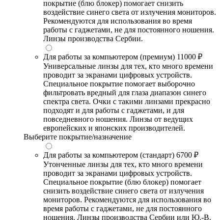
покрытие (блю блокер) помогает снизить
воздействие синего света от излучения мониторов.
Рекомендуются для использования во время
работы с гаджетами, не для постоянного ношения.
Линзы производства Сербии.
Для работы за компьютером (премиум)
11000 ₽
Универсальные линзы для тех, кто много времени
проводит за экранами цифровых устройств.
Специальное покрытие помогает выборочно
фильтровать вредный для глаза диапазон синего
спектра света. Очки с такими линзами прекрасно
подходят и для работы с гаджетами, и для
повседневного ношения. Линзы от ведущих
европейских и японских производителей.
Выберите покрытие/назначение
Для работы за компьютером (стандарт)
6700 ₽
Утонченные линзы для тех, кто много времени
проводит за экранами цифровых устройств.
Специальное покрытие (блю блокер) помогает
снизить воздействие синего света от излучения
мониторов. Рекомендуются для использования во
время работы с гаджетами, не для постоянного
ношения. Линзы производства Сербии или Ю.-В.