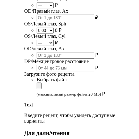
₽
OD/Правый глаз, Ax
₽
OS/Левый глаз, Sph
0 ₽
OS/Левый глаз, Cyl
₽
OD/левый глаз, Ax
₽
DP/Межцентровое расстояние
₽
Загрузите фото рецепта
Выбрать файл
₽
(максимальный размер файла 20 МБ)
Text
Введите рецепт, чтобы увидеть доступные
варианты
Для дали/чтения