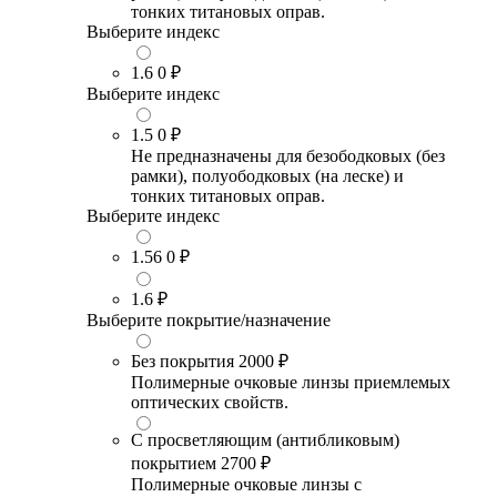
тонких титановых оправ.
Выберите индекс
1.6
0 ₽
Выберите индекс
1.5
0 ₽
Не предназначены для безободковых (без
рамки), полуободковых (на леске) и
тонких титановых оправ.
Выберите индекс
1.56
0 ₽
1.6
₽
Выберите покрытие/назначение
Без покрытия
2000 ₽
Полимерные очковые линзы приемлемых
оптических свойств.
С просветляющим (антибликовым)
покрытием
2700 ₽
Полимерные очковые линзы с