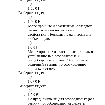
1.53
0 ₽
Выберите индекс
1.56
0 ₽
Более прочные и эластичные, обладают
очень высокими оптическими
свойствами. Подходят практически для
любых оправ.
1.6
0 ₽
Менее прочные и эластичные, их нельзя
устанавливать в безободковые и
полуободковые оправы. Эти линзы –
отличный вариант по соотношению
«цена-качество».
Выберите индекс
1.67
0 ₽
Выберите индекс
1.5
0 ₽
Не предназначены для безободковых (без
рамки), полуободковых (на леске) и