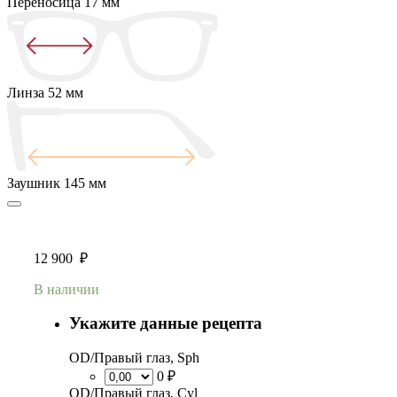
Переносица
17 мм
Линза
52 мм
Заушник
145 мм
12 900
₽
В наличии
Укажите данные рецепта
OD/Правый глаз, Sph
0 ₽
OD/Правый глаз, Cyl