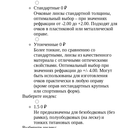
Стандартные
0 ₽
Очковые линзы стандартной толщины,
оптимальный выбор – при значениях
рефракции от -2.00 до +2.00. Подходят для
очков в пластиковой или металлической
оправе.
Утонченные
0 ₽
Более тонкие, по сравнению со
стандартными, линзы из качественного
материала с отличными оптическими
свойствами. Оптимальный выбор при
значениях рефракции до +/- 4.00. Могут
быть использованы для изготовления
очков практически в любую оправу
(кроме оправ нестандартных крупных
или спортивных форм).
Выберите индекс
1.5
0 ₽
Не предназначены для безободковых (без
рамки), полуободковых (на леске) и
тонких титановых оправ.
Выберите индекс