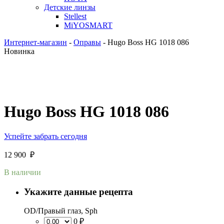
Детские линзы
Stellest
MiYOSMART
Интернет-магазин
-
Оправы
-
Hugo Boss HG 1018 086
Новинка
Hugo Boss HG 1018 086
Успейте забрать сегодня
12 900
₽
В наличии
Укажите данные рецепта
OD/Правый глаз, Sph
0 ₽