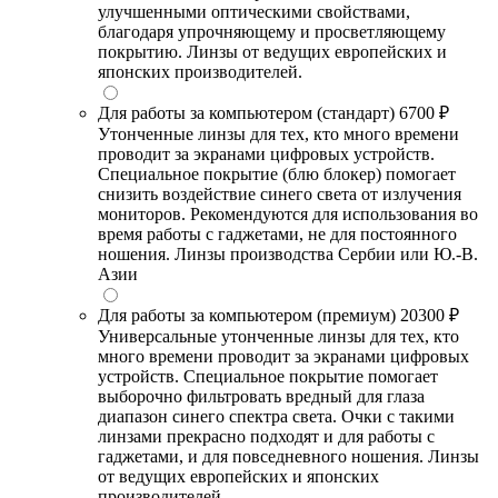
улучшенными оптическими свойствами,
благодаря упрочняющему и просветляющему
покрытию. Линзы от ведущих европейских и
японских производителей.
Для работы за компьютером (стандарт)
6700 ₽
Утонченные линзы для тех, кто много времени
проводит за экранами цифровых устройств.
Специальное покрытие (блю блокер) помогает
снизить воздействие синего света от излучения
мониторов. Рекомендуются для использования во
время работы с гаджетами, не для постоянного
ношения. Линзы производства Сербии или Ю.-В.
Азии
Для работы за компьютером (премиум)
20300 ₽
Универсальные утонченные линзы для тех, кто
много времени проводит за экранами цифровых
устройств. Специальное покрытие помогает
выборочно фильтровать вредный для глаза
диапазон синего спектра света. Очки с такими
линзами прекрасно подходят и для работы с
гаджетами, и для повседневного ношения. Линзы
от ведущих европейских и японских
производителей.