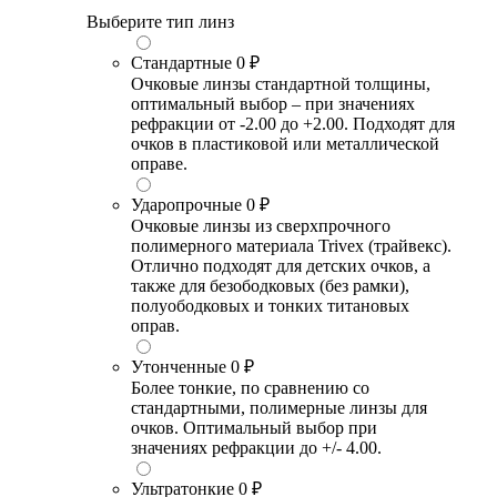
Выберите тип линз
Стандартные
0 ₽
Очковые линзы стандартной толщины,
оптимальный выбор – при значениях
рефракции от -2.00 до +2.00. Подходят для
очков в пластиковой или металлической
оправе.
Ударопрочные
0 ₽
Очковые линзы из сверхпрочного
полимерного материала Trivex (трайвекс).
Отлично подходят для детских очков, а
также для безободковых (без рамки),
полуободковых и тонких титановых
оправ.
Утонченные
0 ₽
Более тонкие, по сравнению со
стандартными, полимерные линзы для
очков. Оптимальный выбор при
значениях рефракции до +/- 4.00.
Ультратонкие
0 ₽