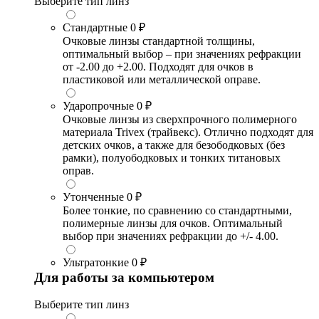
Выберите тип линз
Стандартные
0 ₽
Очковые линзы стандартной толщины,
оптимальный выбор – при значениях рефракции
от -2.00 до +2.00. Подходят для очков в
пластиковой или металлической оправе.
Ударопрочные
0 ₽
Очковые линзы из сверхпрочного полимерного
материала Trivex (трайвекс). Отлично подходят для
детских очков, а также для безободковых (без
рамки), полуободковых и тонких титановых
оправ.
Утонченные
0 ₽
Более тонкие, по сравнению со стандартными,
полимерные линзы для очков. Оптимальный
выбор при значениях рефракции до +/- 4.00.
Ультратонкие
0 ₽
Для работы за компьютером
Выберите тип линз