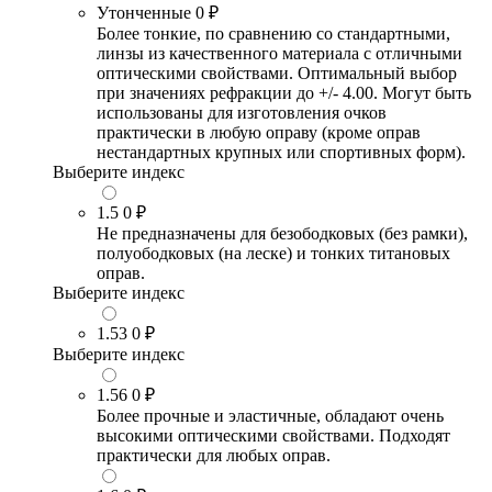
Утонченные
0 ₽
Более тонкие, по сравнению со стандартными,
линзы из качественного материала с отличными
оптическими свойствами. Оптимальный выбор
при значениях рефракции до +/- 4.00. Могут быть
использованы для изготовления очков
практически в любую оправу (кроме оправ
нестандартных крупных или спортивных форм).
Выберите индекс
1.5
0 ₽
Не предназначены для безободковых (без рамки),
полуободковых (на леске) и тонких титановых
оправ.
Выберите индекс
1.53
0 ₽
Выберите индекс
1.56
0 ₽
Более прочные и эластичные, обладают очень
высокими оптическими свойствами. Подходят
практически для любых оправ.