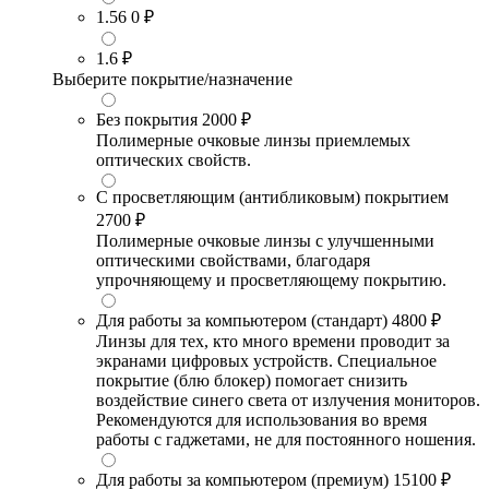
1.56
0 ₽
1.6
₽
Выберите покрытие/назначение
Без покрытия
2000 ₽
Полимерные очковые линзы приемлемых
оптических свойств.
С просветляющим (антибликовым) покрытием
2700 ₽
Полимерные очковые линзы с улучшенными
оптическими свойствами, благодаря
упрочняющему и просветляющему покрытию.
Для работы за компьютером (стандарт)
4800 ₽
Линзы для тех, кто много времени проводит за
экранами цифровых устройств. Специальное
покрытие (блю блокер) помогает снизить
воздействие синего света от излучения мониторов.
Рекомендуются для использования во время
работы с гаджетами, не для постоянного ношения.
Для работы за компьютером (премиум)
15100 ₽