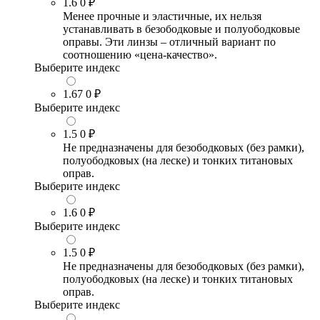
1.6
0 ₽
Менее прочные и эластичные, их нельзя
устанавливать в безободковые и полуободковые
оправы. Эти линзы – отличный вариант по
соотношению «цена-качество».
Выберите индекс
1.67
0 ₽
Выберите индекс
1.5
0 ₽
Не предназначены для безободковых (без рамки),
полуободковых (на леске) и тонких титановых
оправ.
Выберите индекс
1.6
0 ₽
Выберите индекс
1.5
0 ₽
Не предназначены для безободковых (без рамки),
полуободковых (на леске) и тонких титановых
оправ.
Выберите индекс